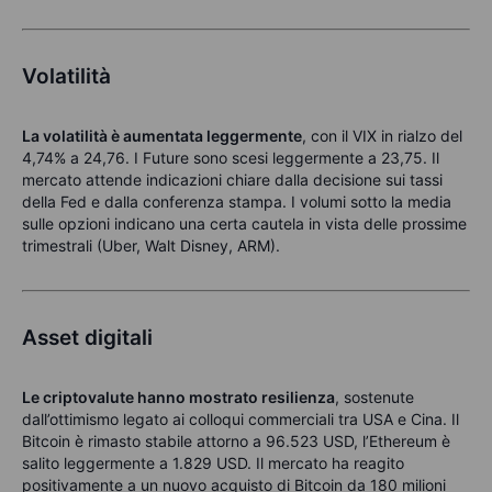
Volatilità
La volatilità è aumentata leggermente
, con il VIX in rialzo del
4,74% a 24,76. I Future sono scesi leggermente a 23,75. Il
mercato attende indicazioni chiare dalla decisione sui tassi
della Fed e dalla conferenza stampa. I volumi sotto la media
sulle opzioni indicano una certa cautela in vista delle prossime
trimestrali (Uber, Walt Disney, ARM).
Asset digitali
Le criptovalute hanno mostrato resilienza
, sostenute
dall’ottimismo legato ai colloqui commerciali tra USA e Cina. Il
Bitcoin è rimasto stabile attorno a 96.523 USD, l’Ethereum è
salito leggermente a 1.829 USD. Il mercato ha reagito
positivamente a un nuovo acquisto di Bitcoin da 180 milioni