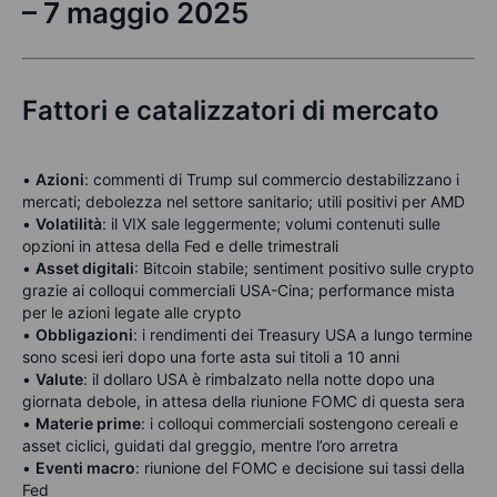
– 7 maggio 2025
Fattori e catalizzatori di mercato
•
Azioni
: commenti di Trump sul commercio destabilizzano i
mercati; debolezza nel settore sanitario; utili positivi per AMD
•
Volatilità
: il VIX sale leggermente; volumi contenuti sulle
opzioni in attesa della Fed e delle trimestrali
•
Asset digitali
: Bitcoin stabile; sentiment positivo sulle crypto
grazie ai colloqui commerciali USA-Cina; performance mista
per le azioni legate alle crypto
•
Obbligazioni
: i rendimenti dei Treasury USA a lungo termine
sono scesi ieri dopo una forte asta sui titoli a 10 anni
•
Valute
: il dollaro USA è rimbalzato nella notte dopo una
giornata debole, in attesa della riunione FOMC di questa sera
•
Materie prime
: i colloqui commerciali sostengono cereali e
asset ciclici, guidati dal greggio, mentre l’oro arretra
•
Eventi macro
: riunione del FOMC e decisione sui tassi della
Fed