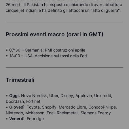
26 morti. Il Pakistan ha risposto dichiarando di aver abbattuto
cinque jet indiani e ha definito gli attacchi un "atto di guerra".
Prossimi eventi macro (orari in GMT)
• 07:30 – Germania: PMI costruzioni aprile
• 18:00 – USA: decisione sui tassi della Fed
Trimestrali
•
Oggi
: Novo Nordisk, Uber, Disney, Applovin, Unicredit,
Doordash, Fortinet
•
Giovedì
: Toyota, Shopify, Mercado Libre, ConocoPhillips,
Nintendo, McKesson, Enel, Rheinmetall, Siemens Energy
•
Venerdì
: Enbridge