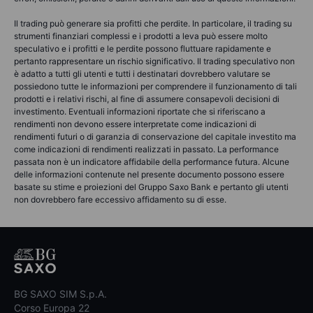
Il trading può generare sia profitti che perdite. In particolare, il trading su
strumenti finanziari complessi e i prodotti a leva può essere molto
speculativo e i profitti e le perdite possono fluttuare rapidamente e
pertanto rappresentare un rischio significativo. Il trading speculativo non
è adatto a tutti gli utenti e tutti i destinatari dovrebbero valutare se
possiedono tutte le informazioni per comprendere il funzionamento di tali
prodotti e i relativi rischi, al fine di assumere consapevoli decisioni di
investimento. Eventuali informazioni riportate che si riferiscano a
rendimenti non devono essere interpretate come indicazioni di
rendimenti futuri o di garanzia di conservazione del capitale investito ma
come indicazioni di rendimenti realizzati in passato. La performance
passata non è un indicatore affidabile della performance futura. Alcune
delle informazioni contenute nel presente documento possono essere
basate su stime e proiezioni del Gruppo Saxo Bank e pertanto gli utenti
non dovrebbero fare eccessivo affidamento su di esse.
BG SAXO SIM S.p.A.
Corso Europa 22