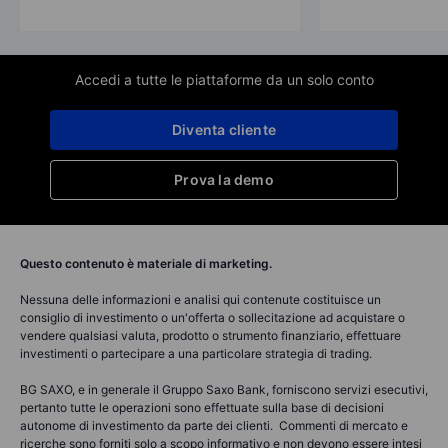
Accedi a tutte le piattaforme da un solo conto
Diventa cliente
Prova la demo
Questo contenuto è materiale di marketing.
Nessuna delle informazioni e analisi qui contenute costituisce un
consiglio di investimento o un'offerta o sollecitazione ad acquistare o
vendere qualsiasi valuta, prodotto o strumento finanziario, effettuare
investimenti o partecipare a una particolare strategia di trading.
BG SAXO, e in generale il Gruppo Saxo Bank, forniscono servizi esecutivi,
pertanto tutte le operazioni sono effettuate sulla base di decisioni
autonome di investimento da parte dei clienti. Commenti di mercato e
ricerche sono forniti solo a scopo informativo e non devono essere intesi