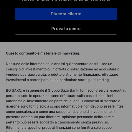
Diventa cliente
Prova la demo
Questo contenuto è materiale di marketing.
Nessuna delle informazioni e analisi qui contenute costituisce un
consiglio di investimento o un'offerta o sollecitazione ad acquistare o
vendere qualsiasi valuta, prodotto o strumento finanziario, effettuare
investimenti o partecipare a una particolare strategia di trading.
BG SAXO, e in generale il Gruppo Saxo Bank, forniscono servizi esecutivi,
pertanto tutte le operazioni sono effettuate sulla base di decisioni
autonome di investimento da parte dei clienti. Commenti di mercato e
ricerche sono forniti solo a scopo informativo e non devono essere intesi
come consulenza o come una raccomandazione di investimento. Il
presente contenuto può riflettere l’opinione personale dell’autore e
pertanto può essere soggetto a cambiamento senza preavviso.
Riferimenti a specifici prodotti finanziari sono forniti a solo scopo