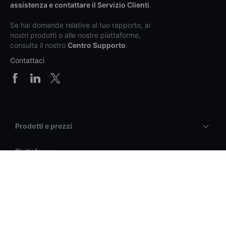
assistenza e contattare il Servizio Clienti
.
Se hai domande relative al tuo rapporto, ai
nostri prodotti o alle nostre piattaforme,
consulta il nostro
Centro Supporto
.
Contattaci
Prodotti e prezzi
Piattaforme
Supporto
Info generali