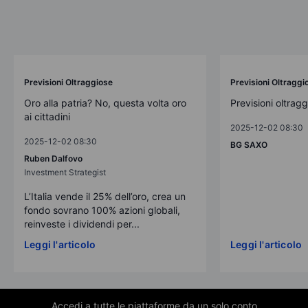
Previsioni Oltraggiose
Previsioni Oltraggi
Oro alla patria? No, questa volta oro
Previsioni oltrag
ai cittadini
2025-12-02 08:30
2025-12-02 08:30
BG SAXO
Ruben Dalfovo
Investment Strategist
L’Italia vende il 25% dell’oro, crea un
fondo sovrano 100% azioni globali,
reinveste i dividendi per...
Leggi l'articolo
Leggi l'articolo
Accedi a tutte le piattaforme da un solo conto