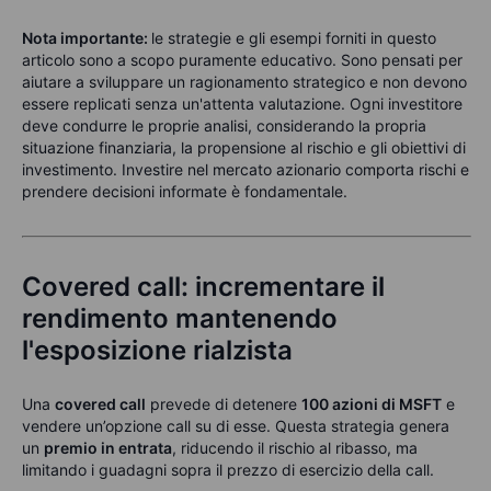
Nota importante:
l
e strategie e gli esempi forniti in questo
articolo sono a scopo puramente educativo. Sono pensati per
aiutare a sviluppare un ragionamento strategico e non devono
essere replicati senza un'attenta valutazione. Ogni investitore
deve condurre le proprie analisi, considerando la propria
situazione finanziaria, la propensione al rischio e gli obiettivi di
investimento. Investire nel mercato azionario comporta rischi e
prendere decisioni informate è fondamentale.
Covered call: incrementare il
rendimento mantenendo
l'esposizione rialzista
Una
covered call
prevede di detenere
100 azioni di MSFT
e
vendere un’opzione call su di esse. Questa strategia genera
un
premio in entrata
, riducendo il rischio al ribasso, ma
limitando i guadagni sopra il prezzo di esercizio della call.