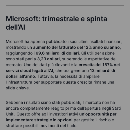
Microsoft: trimestrale e spinta
dell’AI
Microsoft ha appena pubblicato i suoi ultimi risultati finanziari,
mostrando un
aumento del fatturato del 12% anno su anno
,
raggiungendo i
69,6 miliardi di dollari
. Gli utili per azione
sono stati pari a
3,23 dollari
, superando le aspettative del
mercato. Uno dei dati più rilevanti è la
crescita del 157% nei
servizi cloud legati all’AI
, che ora generano
13 miliardi di
dollari all'anno
. Tuttavia, la necessità di ampliare
l’infrastruttura per supportare questa crescita rimane una
sfida chiave.
Sebbene i risultati siano stati pubblicati, il mercato non ha
ancora completamente reagito prima dell’apertura negli Stati
Uniti. Questo offre agli investitori attivi
un'opportunità per
implementare strategie in opzioni
per gestire il rischio e
sfruttare possibili movimenti del titolo.