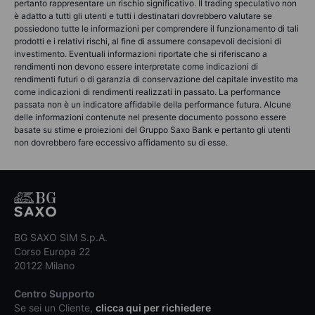
pertanto rappresentare un rischio significativo. Il trading speculativo non
è adatto a tutti gli utenti e tutti i destinatari dovrebbero valutare se
possiedono tutte le informazioni per comprendere il funzionamento di tali
prodotti e i relativi rischi, al fine di assumere consapevoli decisioni di
investimento. Eventuali informazioni riportate che si riferiscano a
rendimenti non devono essere interpretate come indicazioni di
rendimenti futuri o di garanzia di conservazione del capitale investito ma
come indicazioni di rendimenti realizzati in passato. La performance
passata non è un indicatore affidabile della performance futura. Alcune
delle informazioni contenute nel presente documento possono essere
basate su stime e proiezioni del Gruppo Saxo Bank e pertanto gli utenti
non dovrebbero fare eccessivo affidamento su di esse.
BG SAXO SIM S.p.A.
Corso Europa 22
20122 Milano
Centro Supporto
Se sei un Cliente,
clicca qui per richiedere