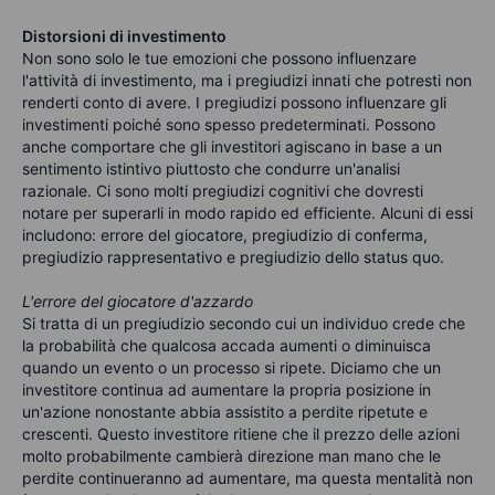
Distorsioni di investimento
Non sono solo le tue emozioni che possono influenzare
l'attività di investimento, ma i pregiudizi innati che potresti non
renderti conto di avere. I pregiudizi possono influenzare gli
investimenti poiché sono spesso predeterminati. Possono
anche comportare che gli investitori agiscano in base a un
sentimento istintivo piuttosto che condurre un'analisi
razionale. Ci sono molti pregiudizi cognitivi che dovresti
notare per superarli in modo rapido ed efficiente. Alcuni di essi
includono: errore del giocatore, pregiudizio di conferma,
pregiudizio rappresentativo e pregiudizio dello status quo.
L'errore del giocatore d'azzardo
Si tratta di un pregiudizio secondo cui un individuo crede che
la probabilità che qualcosa accada aumenti o diminuisca
quando un evento o un processo si ripete. Diciamo che un
investitore continua ad aumentare la propria posizione in
un'azione nonostante abbia assistito a perdite ripetute e
crescenti. Questo investitore ritiene che il prezzo delle azioni
molto probabilmente cambierà direzione man mano che le
perdite continueranno ad aumentare, ma questa mentalità non