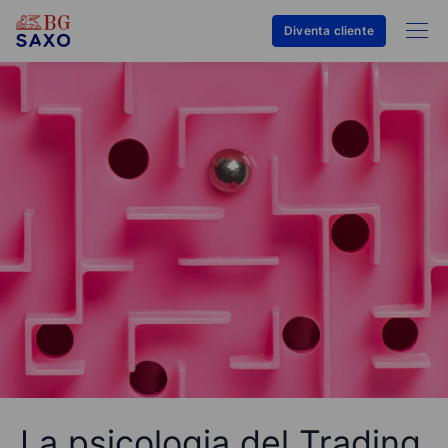
Diventa cliente
La psicologia del Trading