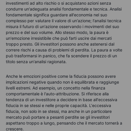
investimenti ad alto rischio o si acquistano azioni senza
condurre un'adeguata analisi fondamentale e tecnica. Analisi
fondamentale significa guardare all'economia nel suo
complesso per valutare il valore di un'azione; l'analisi tecnica
misura il futuro di un'azione osservando i movimenti del suo
prezzo e del suo volume. Allo stesso modo, la paura è
un'emozione irresistibile che può farti uscire dai mercati
troppo presto. Gli investitori possono anche astenersi dal
correre rischi a causa di problemi di perdita. La paura a volte
può trasformarsi in panico, che fa scendere il prezzo di un
titolo senza un'analisi ragionata.
Anche le emozioni positive come la fiducia possono avere
implicazioni negative quando non è equilibrata e raggiunge
livelli estremi. Ad esempio, un concetto nella finanza
comportamentale è l'auto-attribuzione. Si riferisce alla
tendenza di un investitore a decidere in base all'eccessiva
fiducia in se stessi e nelle proprie capacità. L'eccessiva
fiducia, non solo in se stessi, ma anche in un particolare
mercato può portare a pesanti perdite se gli investitori
aspettano troppo a lungo, pensando che il mercato tornerà a
crescere.