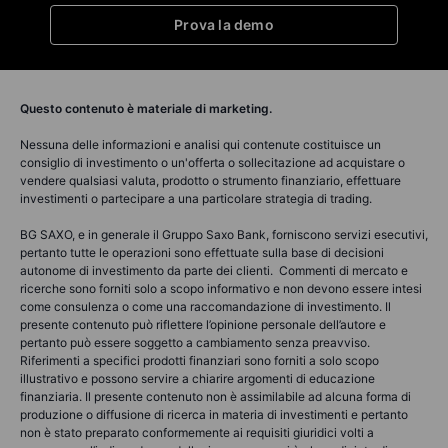
Prova la demo
Questo contenuto è materiale di marketing.
Nessuna delle informazioni e analisi qui contenute costituisce un
consiglio di investimento o un'offerta o sollecitazione ad acquistare o
vendere qualsiasi valuta, prodotto o strumento finanziario, effettuare
investimenti o partecipare a una particolare strategia di trading.
BG SAXO, e in generale il Gruppo Saxo Bank, forniscono servizi esecutivi,
pertanto tutte le operazioni sono effettuate sulla base di decisioni
autonome di investimento da parte dei clienti. Commenti di mercato e
ricerche sono forniti solo a scopo informativo e non devono essere intesi
come consulenza o come una raccomandazione di investimento. Il
presente contenuto può riflettere l’opinione personale dell’autore e
pertanto può essere soggetto a cambiamento senza preavviso.
Riferimenti a specifici prodotti finanziari sono forniti a solo scopo
illustrativo e possono servire a chiarire argomenti di educazione
finanziaria. Il presente contenuto non è assimilabile ad alcuna forma di
produzione o diffusione di ricerca in materia di investimenti e pertanto
non è stato preparato conformemente ai requisiti giuridici volti a