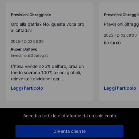
Previsioni Oltraggiose
Previsioni Oltraggi
Oro alla patria? No, questa volta oro
Previsioni oltrag
ai cittadini
2025-12-02 08:30
2025-12-02 08:30
BG SAXO
Ruben Dalfovo
Investment Strategist
L’Italia vende il 25% dell’oro, crea un
fondo sovrano 100% azioni globali,
reinveste i dividendi per...
Leggi l'articolo
Leggi l'articolo
Accedi a tutte le piattaforme da un solo conto
Diventa cliente