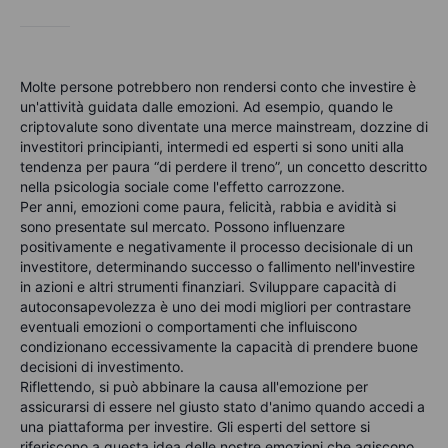
Molte persone potrebbero non rendersi conto che investire è
un'attività guidata dalle emozioni. Ad esempio, quando le
criptovalute sono diventate una merce mainstream, dozzine di
investitori principianti, intermedi ed esperti si sono uniti alla
tendenza per paura “di perdere il treno”, un concetto descritto
nella psicologia sociale come l'effetto carrozzone.
Per anni, emozioni come paura, felicità, rabbia e avidità si
sono presentate sul mercato. Possono influenzare
positivamente e negativamente il processo decisionale di un
investitore, determinando successo o fallimento nell'investire
in azioni e altri strumenti finanziari. Sviluppare capacità di
autoconsapevolezza è uno dei modi migliori per contrastare
eventuali emozioni o comportamenti che influiscono
condizionano eccessivamente la capacità di prendere buone
decisioni di investimento.
Riflettendo, si può abbinare la causa all'emozione per
assicurarsi di essere nel giusto stato d'animo quando accedi a
una piattaforma per investire. Gli esperti del settore si
riferiscono a questa idea delle nostre emozioni che agiscono