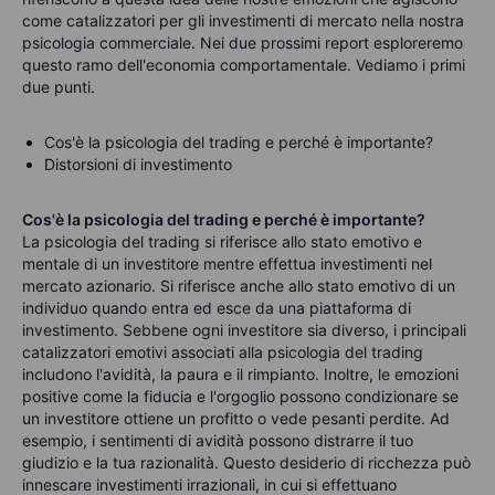
come catalizzatori per gli investimenti di mercato nella nostra
psicologia commerciale. Nei due prossimi report esploreremo
questo ramo dell'economia comportamentale. Vediamo i primi
due punti.
Cos'è la psicologia del trading e perché è importante?
Distorsioni di investimento
Cos'è la psicologia del trading e perché è importante?
La psicologia del trading si riferisce allo stato emotivo e
mentale di un investitore mentre effettua investimenti nel
mercato azionario. Si riferisce anche allo stato emotivo di un
individuo quando entra ed esce da una piattaforma di
investimento. Sebbene ogni investitore sia diverso, i principali
catalizzatori emotivi associati alla psicologia del trading
includono l'avidità, la paura e il rimpianto. Inoltre, le emozioni
positive come la fiducia e l'orgoglio possono condizionare se
un investitore ottiene un profitto o vede pesanti perdite.
Ad
esempio, i sentimenti di avidità possono distrarre il tuo
giudizio e la tua razionalità. Questo desiderio di ricchezza può
innescare investimenti irrazionali, in cui si effettuano