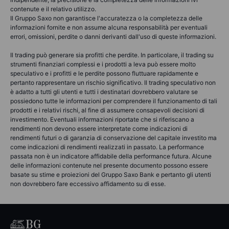
contenute e il relativo utilizzo.
Il Gruppo Saxo non garantisce l'accuratezza o la completezza delle
informazioni fornite e non assume alcuna responsabilità per eventuali
errori, omissioni, perdite o danni derivanti dall'uso di queste informazioni.
Il trading può generare sia profitti che perdite. In particolare, il trading su
strumenti finanziari complessi e i prodotti a leva può essere molto
speculativo e i profitti e le perdite possono fluttuare rapidamente e
pertanto rappresentare un rischio significativo. Il trading speculativo non
è adatto a tutti gli utenti e tutti i destinatari dovrebbero valutare se
possiedono tutte le informazioni per comprendere il funzionamento di tali
prodotti e i relativi rischi, al fine di assumere consapevoli decisioni di
investimento. Eventuali informazioni riportate che si riferiscano a
rendimenti non devono essere interpretate come indicazioni di
rendimenti futuri o di garanzia di conservazione del capitale investito ma
come indicazioni di rendimenti realizzati in passato. La performance
passata non è un indicatore affidabile della performance futura. Alcune
delle informazioni contenute nel presente documento possono essere
basate su stime e proiezioni del Gruppo Saxo Bank e pertanto gli utenti
non dovrebbero fare eccessivo affidamento su di esse.