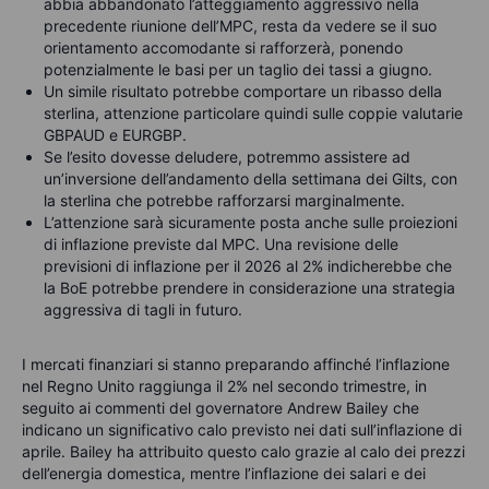
abbia abbandonato l’atteggiamento aggressivo nella
precedente riunione dell’MPC, resta da vedere se il suo
orientamento accomodante si rafforzerà, ponendo
potenzialmente le basi per un taglio dei tassi a giugno.
Un simile risultato potrebbe comportare un ribasso della
sterlina, attenzione particolare quindi sulle coppie valutarie
GBPAUD e EURGBP.
Se l’esito dovesse deludere, potremmo assistere ad
un’inversione dell’andamento della settimana dei Gilts, con
la sterlina che potrebbe rafforzarsi marginalmente.
L’attenzione sarà sicuramente posta anche sulle proiezioni
di inflazione previste dal MPC. Una revisione delle
previsioni di inflazione per il 2026 al 2% indicherebbe che
la BoE potrebbe prendere in considerazione una strategia
aggressiva di tagli in futuro.
I mercati finanziari si stanno preparando affinché l’inflazione
nel Regno Unito raggiunga il 2% nel secondo trimestre, in
seguito ai commenti del governatore Andrew Bailey che
indicano un significativo calo previsto nei dati sull’inflazione di
aprile. Bailey ha attribuito questo calo grazie al calo dei prezzi
dell’energia domestica, mentre l’inflazione dei salari e dei