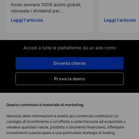
fondo sovrano 100% azioni globali,
reinveste i dividendi per...
Leggi l'articolo
Leggi l'articolo
Accedi a tutte le piattaforme da un solo conto
Diventa cliente
Prova la demo
Questo contenuto è materiale di marketing.
Nessuna delle informazioni e analisi qui contenute costituisce un
consiglio di investimento o un'offerta o sollecitazione ad acquistare o
vendere qualsiasi valuta, prodotto o strumento finanziario, effettuare
investimenti o partecipare a una particolare strategia di trading.