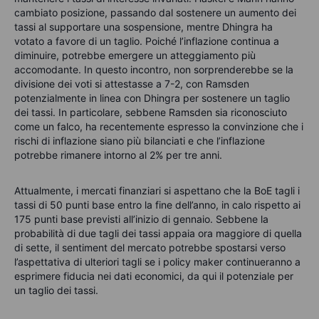
cambiato posizione, passando dal sostenere un aumento dei
tassi al supportare una sospensione, mentre Dhingra ha
votato a favore di un taglio. Poiché l’inflazione continua a
diminuire, potrebbe emergere un atteggiamento più
accomodante. In questo incontro, non sorprenderebbe se la
divisione dei voti si attestasse a 7-2, con Ramsden
potenzialmente in linea con Dhingra per sostenere un taglio
dei tassi. In particolare, sebbene Ramsden sia riconosciuto
come un falco, ha recentemente espresso la convinzione che i
rischi di inflazione siano più bilanciati e che l’inflazione
potrebbe rimanere intorno al 2% per tre anni.
Attualmente, i mercati finanziari si aspettano che la BoE tagli i
tassi di 50 punti base entro la fine dell’anno, in calo rispetto ai
175 punti base previsti all’inizio di gennaio. Sebbene la
probabilità di due tagli dei tassi appaia ora maggiore di quella
di sette, il sentiment del mercato potrebbe spostarsi verso
l’aspettativa di ulteriori tagli se i policy maker continueranno a
esprimere fiducia nei dati economici, da qui il potenziale per
un taglio dei tassi.