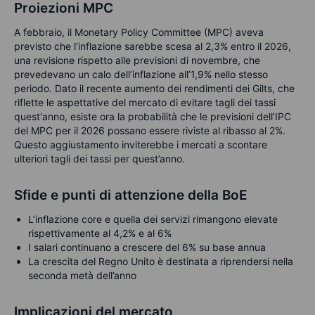
Proiezioni MPC
A febbraio, il Monetary Policy Committee (MPC) aveva
previsto che l’inflazione sarebbe scesa al 2,3% entro il 2026,
una revisione rispetto alle previsioni di novembre, che
prevedevano un calo dell’inflazione all’1,9% nello stesso
periodo. Dato il recente aumento dei rendimenti dei Gilts, che
riflette le aspettative del mercato di evitare tagli dei tassi
quest'anno, esiste ora la probabilità che le previsioni dell’IPC
del MPC per il 2026 possano essere riviste al ribasso al 2%.
Questo aggiustamento inviterebbe i mercati a scontare
ulteriori tagli dei tassi per quest’anno.
Sfide e punti di attenzione della BoE
L’inflazione core e quella dei servizi rimangono elevate
rispettivamente al 4,2% e al 6%
I salari continuano a crescere del 6% su base annua
La crescita del Regno Unito è destinata a riprendersi nella
seconda metà dell’anno
Implicazioni del mercato