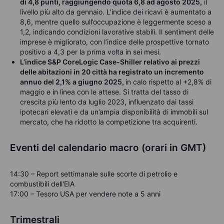
di 4,8 punti, raggiungendo quota 6,8 ad agosto 2025,
il
livello più alto da gennaio. L’indice dei ricavi è aumentato a
8,6, mentre quello sull’occupazione è leggermente sceso a
1,2, indicando condizioni lavorative stabili. Il sentiment delle
imprese è migliorato, con l’indice delle prospettive tornato
positivo a 4,3 per la prima volta in sei mesi.
L’indice S&P CoreLogic Case-Shiller relativo ai prezzi
delle abitazioni in 20 città ha registrato un incremento
annuo del 2,1% a giugno 2025,
in calo rispetto al +2,8% di
maggio e in linea con le attese. Si tratta del tasso di
crescita più lento da luglio 2023, influenzato dai tassi
ipotecari elevati e da un’ampia disponibilità di immobili sul
mercato, che ha ridotto la competizione tra acquirenti.
Eventi del calendario macro (orari in GMT)
14:30 – Report settimanale sulle scorte di petrolio e
combustibili dell'EIA
17:00 – Tesoro USA per vendere note a 5 anni
Trimestrali