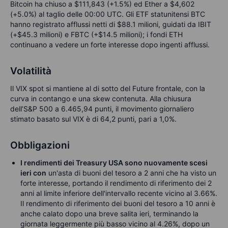
Bitcoin ha chiuso a $111,843 (+1.5%) ed Ether a $4,602
(+5.0%) al taglio delle 00:00 UTC. Gli ETF statunitensi BTC
hanno registrato afflussi netti di $88.1 milioni, guidati da IBIT
(+$45.3 milioni) e FBTC (+$14.5 milioni); i fondi ETH
continuano a vedere un forte interesse dopo ingenti afflussi.
Volatilità
Il VIX spot si mantiene al di sotto del Future frontale, con la
curva in contango e una skew contenuta. Alla chiusura
dell’S&P 500 a 6.465,94 punti, il movimento giornaliero
stimato basato sul VIX è di 64,2 punti, pari a 1,0%.
Obbligazioni
I rendimenti dei Treasury USA sono nuovamente scesi
ieri con
un'asta di buoni del tesoro a 2 anni che ha visto un
forte interesse, portando il rendimento di riferimento dei 2
anni al limite inferiore dell'intervallo recente vicino al 3.66%.
Il rendimento di riferimento dei buoni del tesoro a 10 anni è
anche calato dopo una breve salita ieri, terminando la
giornata leggermente più basso vicino al 4.26%, dopo un