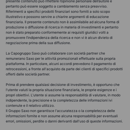
presente contenuto può riflettere l’opinione personale dell’autore e
pertanto può essere soggetto a cambiamento senza preavviso.
Riferimenti a specifici prodotti finanziari sono forniti a solo scopo
illustrativo e possono servire a chiarire argomenti di educazione
finanziaria. Il presente contenuto non è assimilabile ad alcuna forma di
produzione o diffusione di ricerca in materia di investimenti e pertanto
non è stato preparato conformemente ai requisiti giuridici volti a
promuovere l’indipendenza della ricerca e non vi è alcun divieto di
negoziazione prima della sua diffusione.
La Capogruppo Saxo può collaborare con società partner che
remunerano Saxo per le attività promozionali effettuate sulla propria
piattaforma. In particolare, alcuni accordi prevedono il pagamento di
retrocessioni, a fronte all'acquisto da parte dei clienti di specifici prodotti
offerti dalle società partner.
Prima di prendere qualsiasi decisione di investimento, è opportuno che
l'utente valuti la propria situazione finanziaria, le proprie esigenze e i
propri obiettivi. L'utente si assume la responsabilità di valutare, in modo
indipendente, la precisione e la completezza delle informazioni ivi
contenute e il relativo utilizzo.
Il Gruppo Saxo non garantisce l'accuratezza o la completezza delle
informazioni fornite e non assume alcuna responsabilità per eventuali
errori, omissioni, perdite o danni derivanti dall'uso di queste informazioni.