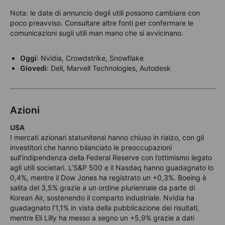
Nota: le date di annuncio degli utili possono cambiare con
poco preavviso. Consultare altre fonti per confermare le
comunicazioni sugli utili man mano che si avvicinano.
Oggi
: Nvidia, Crowdstrike, Snowflake
Giovedì
: Dell, Marvell Technologies, Autodesk
Azioni
USA
I mercati azionari statunitensi hanno chiuso in rialzo, con gli
investitori che hanno bilanciato le preoccupazioni
sull’indipendenza della Federal Reserve con l’ottimismo legato
agli utili societari. L’S&P 500 e il Nasdaq hanno guadagnato lo
0,4%, mentre il Dow Jones ha registrato un +0,3%. Boeing è
salita del 3,5% grazie a un ordine pluriennale da parte di
Korean Air, sostenendo il comparto industriale. Nvidia ha
guadagnato l’1,1% in vista della pubblicazione dei risultati,
mentre Eli Lilly ha messo a segno un +5,9% grazie a dati