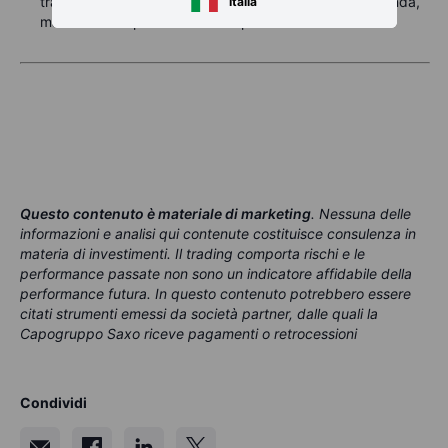
tra USA e Cina potrebbe liberare una crescente domanda,
Italia
mantenendo i prezzi sostenuti per ora.
Questo contenuto è materiale di marketing
. Nessuna delle
informazioni e analisi qui contenute costituisce consulenza in
materia di investimenti. Il trading comporta rischi e le
performance passate non sono un indicatore affidabile della
performance futura. In questo contenuto potrebbero essere
citati strumenti emessi da società partner, dalle quali la
Capogruppo Saxo riceve pagamenti o retrocessioni
Condividi