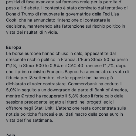
positivi di fase avanzata sul farmaco orale per la perdita di
peso e il diabete. Il contesto è stato dominato dal tentativo di
Donald Trump di rimuovere la governatrice della Fed Lisa
Cook, che ha annunciato l’intenzione di contestare la
decisione, mantenendo alta l’attenzione sul rischio politico in
vista dei risultati di Nvidia.
Europa
Le borse europee hanno chiuso in calo, appesantite dal
crescente rischio politico in Francia. L’Euro Stoxx 50 ha perso
l’1,1%, lo Stoxx 600 lo 0,8% e il CAC 40 francese l’1,7%, dopo
che il primo ministro François Bayrou ha annunciato un voto di
fiducia per l’8 settembre, che le opposizioni hanno già
dichiarato di voler contrastare. Commerzbank ha ceduto il
5,0% in seguito a un downgrade da parte di Bank of America,
mentre Ørsted ha recuperato il 5,8% dopo il forte calo della
sessione precedente legato ai ritardi nei progetti eolici
offshore negli Stati Uniti. L’attenzione resta concentrata sulle
notizie politiche francesi e sui dati macro della zona euro in
vista del fine settimana.
Asia