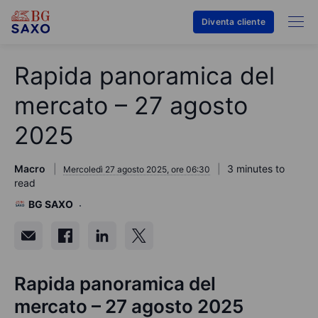
Diventa cliente
Rapida panoramica del
mercato – 27 agosto
2025
Macro
3 minutes to
Mercoledì 27 agosto 2025, ore 06:30
read
BG SAXO
Rapida panoramica del
mercato – 27 agosto 2025