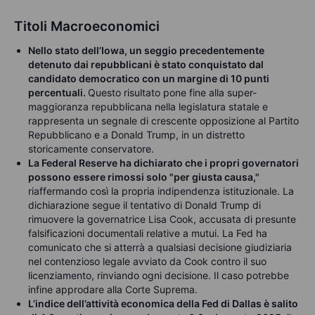
Titoli Macroeconomici
N
ello stato dell’Iowa, un seggio precedentemente
detenuto dai repubblicani è stato conquistato dal
candidato democratico con un margine di 10 punti
percentuali.
Questo risultato pone fine alla super-
maggioranza repubblicana nella legislatura statale e
rappresenta un segnale di crescente opposizione al Partito
Repubblicano e a Donald Trump, in un distretto
storicamente conservatore.
La Federal Reserve ha dichiarato che i propri governatori
possono essere rimossi solo "per giusta causa,"
riaffermando così la propria indipendenza istituzionale. La
dichiarazione segue il tentativo di Donald Trump di
rimuovere la governatrice Lisa Cook, accusata di presunte
falsificazioni documentali relative a mutui. La Fed ha
comunicato che si atterrà a qualsiasi decisione giudiziaria
nel contenzioso legale avviato da Cook contro il suo
licenziamento, rinviando ogni decisione. Il caso potrebbe
infine approdare alla Corte Suprema.
L’indice dell’attività economica della Fed di Dallas è salito