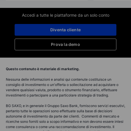
Accedi a tutte le piattaforme da un solo conto
Diventa cliente
Prova la demo
Questo contenuto è materiale di marketing.
Nessuna delle informazioni e analisi qui contenute costituisce un
consiglio di investimento o un'offerta o sollecitazione ad acquistare o
vendere qualsiasi valuta, prodotto o strumento finanziario, effettuare
investimenti o partecipare a una particolare strategia di trading.
BG SAXO, e in generale il Gruppo Saxo Bank, forniscono servizi esecutivi,
pertanto tutte le operazioni sono effettuate sulla base di decisioni
autonome di investimento da parte dei clienti. Commenti di mercato e
ricerche sono forniti solo a scopo informativo e non devono essere intesi
come consulenza o come una raccomandazione di investimento. Il