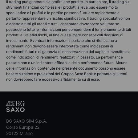
Il trading può generare sia profitti che perdite. In particolare, il trading su
strumenti finanziari complessi e i prodotti a leva può essere molto
speculativo e i profitti e le perdite possono fluttuare rapidamente e
pertanto rappresentare un rischio significativo. Il trading speculativo non
è adatto a tutti gli utenti e tutti i destinatari dovrebbero valutare se
possiedono tutte le informazioni per comprendere il funzionamento di tali
prodotti e i relativi rischi, al fine di assumere consapevoli decisioni di
investimento. Eventuali informazioni riportate che si riferiscano a
rendimenti non devono essere interpretate come indicazioni di
rendimenti futuri o di garanzia di conservazione del capitale investito ma
come indicazioni di rendimenti realizzati in passato. La performance
passata non è un indicatore affidabile della performance futura. Alcune
delle informazioni contenute nel presente documento possono essere
basate su stime e proiezioni del Gruppo Saxo Bank e pertanto gli utenti
non dovrebbero fare eccessivo affidamento su di esse.
BG SAXO SIM S.p.A.
Corso Europa 22
20122 Milano