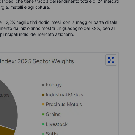
s Index, che tiene traccia del rendimento totale di 24 mercati
gia, metalli e agricoltura.
el 12,2% negli ultimi dodici mesi, con la maggior parte di tale
dimento da inizio anno mostra un guadagno del 7,9%, ben al
rincipali indici del mercato azionario.