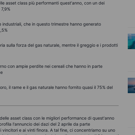
le asset class più performanti quest'anno, con un dei
l 7,9%
i e industriali, che in questo trimestre hanno generato
2,5%
ria sulla forza del gas naturale, mentre il greggio e i prodotti
torno con ampie perdite nei cereali che hanno in parte
me
o, il rame e il gas naturale hanno fornito quasi il 75% del
elle asset class con le migliori performance di quest'anno
profila l'annuncio dei dazi del 2 aprile da parte
incitori e ai vinti finora. A tal fine, ci concentriamo su uno