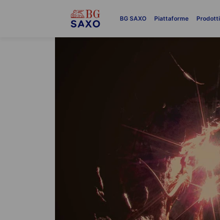
BG SAXO
Piattaforme
Prodott