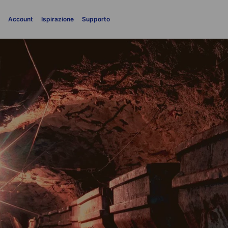
i
Account
Ispirazione
Supporto