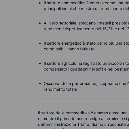
Il settore commodities è emerso come una del
principali indici che mostra un rendimento de
A livello settoriale, spiccano i metalli prezios
rendimenti rispettivamente del 15,2% e del 1
Il settore energetico è stato per lo più una sto
combustibili hanno faticato
Il settore agricolo ha registrato un piccolo ri
compensato i guadagni nei soft e nel bestia
Osservando le performance, scopriamo che l'or
rendimento totale
Il settore delle commodities è emerso come una d
e, mentre il primo trimestre volge al termine e si 
dell'amministrazione Trump, diamo un'occhiata ai v