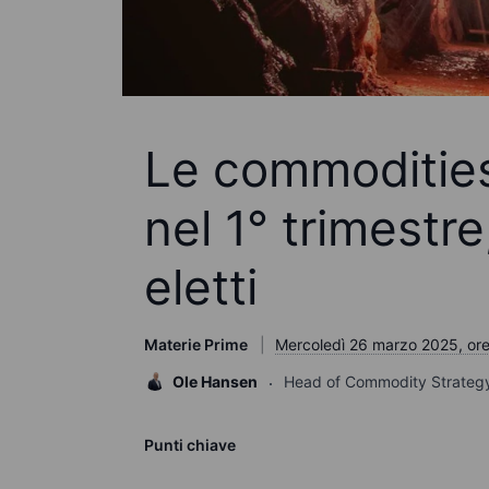
Le commodities
nel 1° trimestr
eletti
Materie Prime
Mercoledì 26 marzo 2025, ore
Ole Hansen
Head of Commodity Strateg
Punti chiave