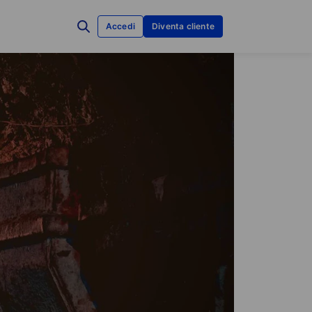
Accedi
Diventa cliente