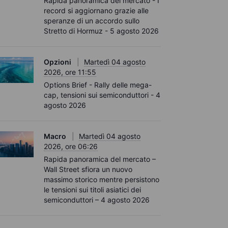
Rapida panoramica del mercato - I
record si aggiornano grazie alle
speranze di un accordo sullo
Stretto di Hormuz - 5 agosto 2026
Opzioni
Martedì 04 agosto
2026, ore 11:55
Options Brief - Rally delle mega-
cap, tensioni sui semiconduttori - 4
agosto 2026
Macro
Martedì 04 agosto
2026, ore 06:26
Rapida panoramica del mercato –
Wall Street sfiora un nuovo
massimo storico mentre persistono
le tensioni sui titoli asiatici dei
semiconduttori – 4 agosto 2026