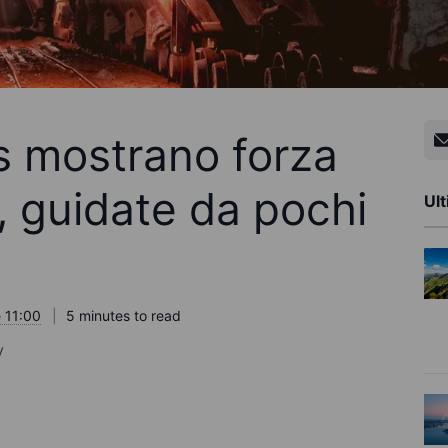
 mostrano forza
e, guidate da pochi
Ult
 11:00
5 minutes to read
y