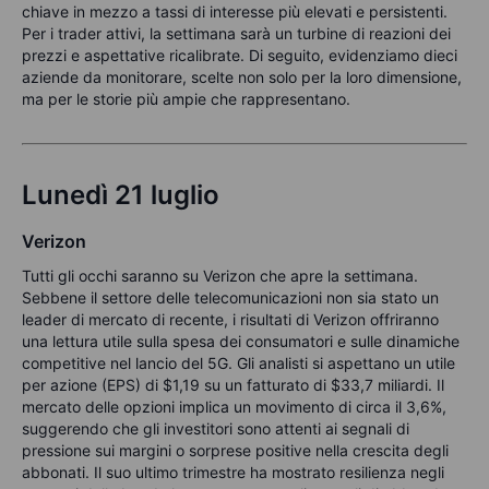
chiave in mezzo a tassi di interesse più elevati e persistenti.
Per i trader attivi, la settimana sarà un turbine di reazioni dei
prezzi e aspettative ricalibrate. Di seguito, evidenziamo dieci
aziende da monitorare, scelte non solo per la loro dimensione,
ma per le storie più ampie che rappresentano.
Lunedì 21 luglio
Verizon
Tutti gli occhi saranno su Verizon che apre la settimana.
Sebbene il settore delle telecomunicazioni non sia stato un
leader di mercato di recente, i risultati di Verizon offriranno
una lettura utile sulla spesa dei consumatori e sulle dinamiche
competitive nel lancio del 5G. Gli analisti si aspettano un utile
per azione (EPS) di $1,19 su un fatturato di $33,7 miliardi. Il
mercato delle opzioni implica un movimento di circa il 3,6%,
suggerendo che gli investitori sono attenti ai segnali di
pressione sui margini o sorprese positive nella crescita degli
abbonati. Il suo ultimo trimestre ha mostrato resilienza negli