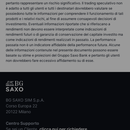
pertanto rappresentare un rischio significativo. Il trading speculativo non
è adatto a tutti gli utenti e tutti i destinatari dovrebbero valutare se
possiedono tutte le informazioni per comprendere il funzionamento di tali
prodotti e i relativi rischi, al fine di assumere consapevoli decisioni di
investimento. Eventuali informazioni riportate che si riferiscano a
rendimenti non devono essere interpretate come indicazioni di
rendimenti futuri o di garanzia di conservazione del capitale investito ma
come indicazioni di rendimenti realizzati in passato. La performance
passata non è un indicatore affidabile della performance futura. Alcune
delle informazioni contenute nel presente documento possono essere
basate su stime e proiezioni del Gruppo Saxo Bank e pertanto gli utenti
non dovrebbero fare eccessivo affidamento su di esse.
BG SAXO SIM S.p.A.
Corso Europa 22
20122 Milano
Centro Supporto
Se sei un Cliente,
clicca qui per richiedere