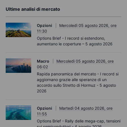
Ultime analisi di mercato
Opzioni
Mercoledì 05 agosto 2026, ore
11:30
Options Brief - I record si estendono,
aumentano le coperture – 5 agosto 2026
Macro
Mercoledì 05 agosto 2026, ore
06:02
Rapida panoramica del mercato - I record si
aggiornano grazie alle speranze di un
accordo sullo Stretto di Hormuz - 5 agosto
2026
Opzioni
Martedì 04 agosto 2026, ore
11:55
Options Brief - Rally delle mega-cap, tensioni
sui semiconduttori - 4 agosto 2026