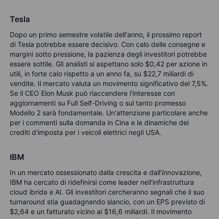
Tesla
Dopo un primo semestre volatile dell'anno, il prossimo report
di Tesla potrebbe essere decisivo. Con calo delle consegne e
margini sotto pressione, la pazienza degli investitori potrebbe
essere sottile. Gli analisti si aspettano solo $0,42 per azione in
utili, in forte calo rispetto a un anno fa, su $22,7 miliardi di
vendite. Il mercato valuta un movimento significativo del 7,5%.
Se il CEO Elon Musk può riaccendere l'interesse con
aggiornamenti su Full Self-Driving o sul tanto promesso
Modello 2 sarà fondamentale. Un'attenzione particolare anche
per i commenti sulla domanda in Cina e le dinamiche dei
crediti d'imposta per i veicoli elettrici negli USA.
IBM
In un mercato ossessionato dalla crescita e dall'innovazione,
IBM ha cercato di ridefinirsi come leader nell'infrastruttura
cloud ibrida e AI. Gli investitori cercheranno segnali che il suo
turnaround stia guadagnando slancio, con un EPS previsto di
$2,64 e un fatturato vicino ai $16,6 miliardi. Il movimento