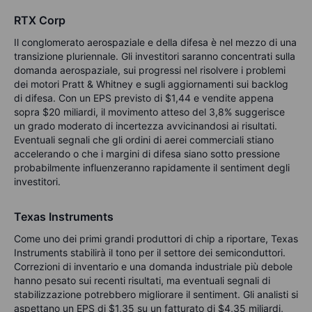
RTX Corp
Il conglomerato aerospaziale e della difesa è nel mezzo di una
transizione pluriennale. Gli investitori saranno concentrati sulla
domanda aerospaziale, sui progressi nel risolvere i problemi
dei motori Pratt & Whitney e sugli aggiornamenti sui backlog
di difesa. Con un EPS previsto di $1,44 e vendite appena
sopra $20 miliardi, il movimento atteso del 3,8% suggerisce
un grado moderato di incertezza avvicinandosi ai risultati.
Eventuali segnali che gli ordini di aerei commerciali stiano
accelerando o che i margini di difesa siano sotto pressione
probabilmente influenzeranno rapidamente il sentiment degli
investitori.
Texas Instruments
Come uno dei primi grandi produttori di chip a riportare, Texas
Instruments stabilirà il tono per il settore dei semiconduttori.
Correzioni di inventario e una domanda industriale più debole
hanno pesato sui recenti risultati, ma eventuali segnali di
stabilizzazione potrebbero migliorare il sentiment. Gli analisti si
aspettano un EPS di $1,35 su un fatturato di $4,35 miliardi,