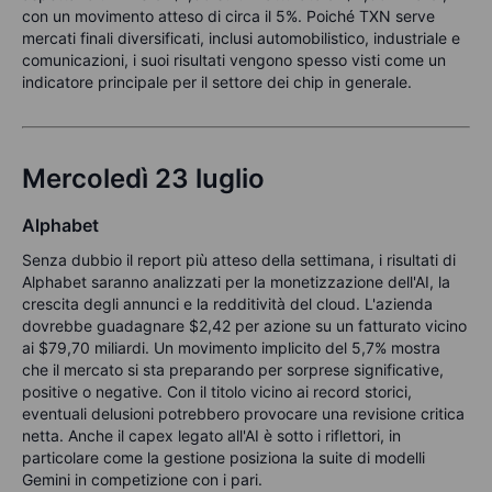
con un movimento atteso di circa il 5%. Poiché TXN serve
mercati finali diversificati, inclusi automobilistico, industriale e
comunicazioni, i suoi risultati vengono spesso visti come un
indicatore principale per il settore dei chip in generale.
Mercoledì 23 luglio
Alphabet
Senza dubbio il report più atteso della settimana, i risultati di
Alphabet saranno analizzati per la monetizzazione dell'AI, la
crescita degli annunci e la redditività del cloud. L'azienda
dovrebbe guadagnare $2,42 per azione su un fatturato vicino
ai $79,70 miliardi. Un movimento implicito del 5,7% mostra
che il mercato si sta preparando per sorprese significative,
positive o negative. Con il titolo vicino ai record storici,
eventuali delusioni potrebbero provocare una revisione critica
netta. Anche il capex legato all'AI è sotto i riflettori, in
particolare come la gestione posiziona la suite di modelli
Gemini in competizione con i pari.