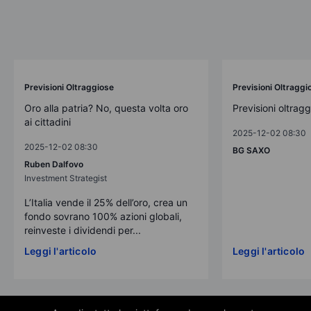
Previsioni Oltraggiose
Previsioni Oltraggi
Oro alla patria? No, questa volta oro
Previsioni oltrag
ai cittadini
2025-12-02 08:30
2025-12-02 08:30
BG SAXO
Ruben Dalfovo
Investment Strategist
L’Italia vende il 25% dell’oro, crea un
fondo sovrano 100% azioni globali,
reinveste i dividendi per...
Leggi l'articolo
Leggi l'articolo