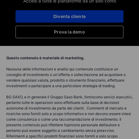
Accedi a tutte le piattaforme da un solo conto
Diventa cliente
Prova la demo
Questo contenuto è materiale di marketing.
Nessuna delle informazioni e analisi qui contenute costituisce un
consiglio di investimento o un'offerta o sollecitazione ad acquistare o
vendere qualsiasi valuta, prodotto o strumento finanziario, effettuare
investimenti o partecipare a una particolare strategia di trading.
BG SAXO, e in generale il Gruppo Saxo Bank, forniscono servizi esecutivi,
pertanto tutte le operazioni sono effettuate sulla base di decisioni
autonome di investimento da parte dei clienti. Commenti di mercato e
ricerche sono forniti solo a scopo informativo e non devono essere intesi
come consulenza o come una raccomandazione di investimento. Il
presente contenuto può riflettere l’opinione personale dell’autore e
pertanto può essere soggetto a cambiamento senza preavviso.
Riferimenti a specifici prodotti finanziari sono forniti a solo scopo