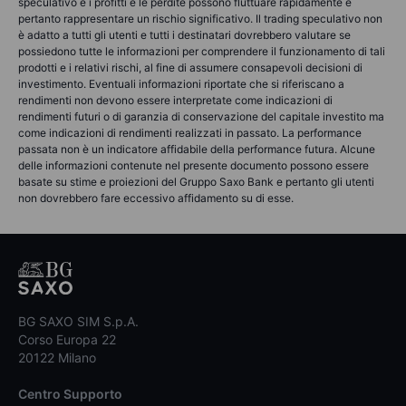
speculativo e i profitti e le perdite possono fluttuare rapidamente e
pertanto rappresentare un rischio significativo. Il trading speculativo non
è adatto a tutti gli utenti e tutti i destinatari dovrebbero valutare se
possiedono tutte le informazioni per comprendere il funzionamento di tali
prodotti e i relativi rischi, al fine di assumere consapevoli decisioni di
investimento. Eventuali informazioni riportate che si riferiscano a
rendimenti non devono essere interpretate come indicazioni di
rendimenti futuri o di garanzia di conservazione del capitale investito ma
come indicazioni di rendimenti realizzati in passato. La performance
passata non è un indicatore affidabile della performance futura. Alcune
delle informazioni contenute nel presente documento possono essere
basate su stime e proiezioni del Gruppo Saxo Bank e pertanto gli utenti
non dovrebbero fare eccessivo affidamento su di esse.
BG SAXO SIM S.p.A.
Corso Europa 22
20122 Milano
Centro Supporto