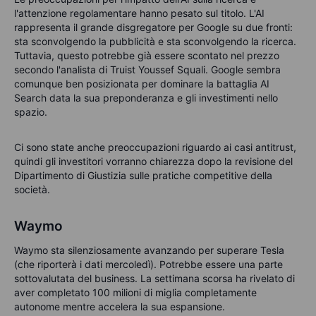
l'attenzione regolamentare hanno pesato sul titolo. L'AI
rappresenta il grande disgregatore per Google su due fronti:
sta sconvolgendo la pubblicità e sta sconvolgendo la ricerca.
Tuttavia, questo potrebbe già essere scontato nel prezzo
secondo l'analista di Truist Youssef Squali. Google sembra
comunque ben posizionata per dominare la battaglia AI
Search data la sua preponderanza e gli investimenti nello
spazio.
Ci sono state anche preoccupazioni riguardo ai casi antitrust,
quindi gli investitori vorranno chiarezza dopo la revisione del
Dipartimento di Giustizia sulle pratiche competitive della
società.
Waymo
Waymo sta silenziosamente avanzando per superare Tesla
(che riporterà i dati mercoledì). Potrebbe essere una parte
sottovalutata del business. La settimana scorsa ha rivelato di
aver completato 100 milioni di miglia completamente
autonome mentre accelera la sua espansione.