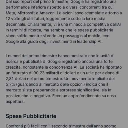
Dal suo report del primo trimestre, Google ha registrato una
performance inferiore rispetto a diversi concorrenti tra cui
Meta, Microsoft e Amazon. Le azioni sono scambiate attorno a
12 volte gli utili futuri, leggermente sotto la loro media
decennale. Chiaramente, vi è una minaccia competitiva dall'AI
in termini di ricerca, ma sembra che le spese pubblicitarie
siano solide mentre si vede un passaggio al mobile, con
Google alla guida degli investimenti in leadership AI.
I numeri del primo trimestre hanno mostrato che le unità di
ricerca e pubblicità di Google registrano ancora una forte
crescita, nonostante la concorrenza AI. La società ha riportato
un fatturato di 90,23 miliardi di dollari e un utile per azione di
2,81 dollari nel primo trimestre. Un movimento implicito del
5,7% (guardando al mercato delle opzioni) indica che il
mercato si sta preparando a sorprese significative, sia in
positivo che in negativo. Ecco un approfondimento su cosa
aspettarsi.
Spese Pubblicitarie
Confronti più facili con il secondo trimestre dell'anno scorso