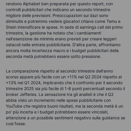
rendono Alphabet ben preparata per questo report, con
controlli pubblicitari che indicano un secondo trimestre
migliore delle previsioni. Preoccupazioni sui dazi sono
diminuite e potremmo vedere giocatori chiave come Temu e
Shein intensificare le spese. In sede di earnings call del primo
trimestre, la gestione ha notato che i cambiamenti
nell'esenzione de minimis erano previsti per creare leggeri
ostacoli nelle entrate pubblicitarie. D'altra parte, affrontiamo
ancora molta incertezza macro e i budget pubblicitari della
seconda metà potrebbero essere sotto pressione.
La comparazione rispetto al secondo trimestre dell'anno
scorso appare più facile con un +11% nel Q2 2024 rispetto al
+13% nel Q1 2024, implicando che il confronto per il secondo
trimestre 2025 sia più facile di 1-8 punti percentuali secondo il
broker Jefferies. La sensazione tra gli analisti è che il Q2
abbia visto un incremento nelle spese pubblicitarie con
YouTube che registra buoni risultati, ma la seconda metà è un
po' più incerta e i budget potrebbero essere vincolati,
attenzione a un possibile sentiment negativo sulla guidance se
così fosse.