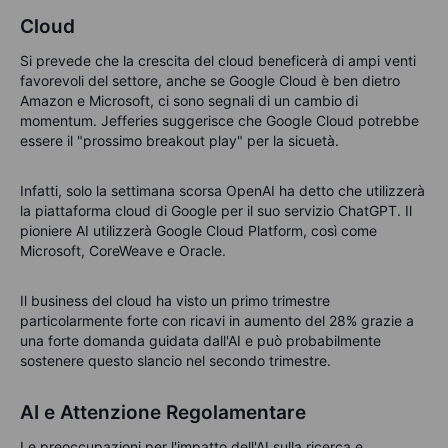
Cloud
Si prevede che la crescita del cloud beneficerà di ampi venti
favorevoli del settore, anche se Google Cloud è ben dietro
Amazon e Microsoft, ci sono segnali di un cambio di
momentum. Jefferies suggerisce che Google Cloud potrebbe
essere il "prossimo breakout play" per la sicuetà.
Infatti, solo la settimana scorsa OpenAI ha detto che utilizzerà
la piattaforma cloud di Google per il suo servizio ChatGPT. Il
pioniere AI utilizzerà Google Cloud Platform, così come
Microsoft, CoreWeave e Oracle.
Il business del cloud ha visto un primo trimestre
particolarmente forte con ricavi in aumento del 28% grazie a
una forte domanda guidata dall'AI e può probabilmente
sostenere questo slancio nel secondo trimestre.
AI e Attenzione Regolamentare
Le preoccupazioni per l'impatto dell'AI sulla ricerca e