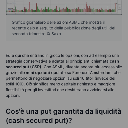
Grafico giornaliero delle azioni ASML che mostra il
recente calo a seguito della pubblicazione degli utili del
secondo trimestre © Saxo
Ed è qui che entrano in gioco le opzioni, con ad esempio una
strategia conservativa e adatta ai principianti chiamata
cash
secured put (CSP)
. Con ASML, diventa ancora più accessibile
grazie alle
mini opzioni
quotate su Euronext Amsterdam, che
permettono di negoziare opzioni su soli 10 titoli (invece dei
soliti 100). Ciò significa meno capitale richiesto e maggiore
flessibilità per gli investitori che desiderano avvicinarsi alle
opzioni.
Cos'è una put garantita da liquidità
(cash secured put)?