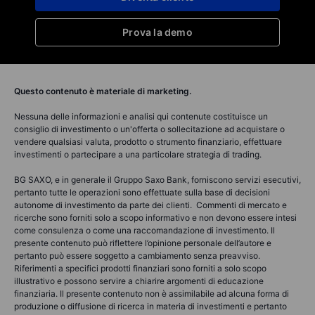
Prova la demo
Questo contenuto è materiale di marketing.
Nessuna delle informazioni e analisi qui contenute costituisce un
consiglio di investimento o un'offerta o sollecitazione ad acquistare o
vendere qualsiasi valuta, prodotto o strumento finanziario, effettuare
investimenti o partecipare a una particolare strategia di trading.
BG SAXO, e in generale il Gruppo Saxo Bank, forniscono servizi esecutivi,
pertanto tutte le operazioni sono effettuate sulla base di decisioni
autonome di investimento da parte dei clienti. Commenti di mercato e
ricerche sono forniti solo a scopo informativo e non devono essere intesi
come consulenza o come una raccomandazione di investimento. Il
presente contenuto può riflettere l’opinione personale dell’autore e
pertanto può essere soggetto a cambiamento senza preavviso.
Riferimenti a specifici prodotti finanziari sono forniti a solo scopo
illustrativo e possono servire a chiarire argomenti di educazione
finanziaria. Il presente contenuto non è assimilabile ad alcuna forma di
produzione o diffusione di ricerca in materia di investimenti e pertanto