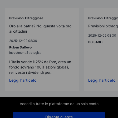
Previsioni Oltraggiose
Previsioni Oltraggi
Oro alla patria? No, questa volta oro
Previsioni oltrag
ai cittadini
2025-12-02 08:30
2025-12-02 08:30
BG SAXO
Ruben Dalfovo
Investment Strategist
L’Italia vende il 25% dell’oro, crea un
fondo sovrano 100% azioni globali,
reinveste i dividendi per...
Leggi l'articolo
Leggi l'articolo
Accedi a tutte le piattaforme da un solo conto
Diventa cliente