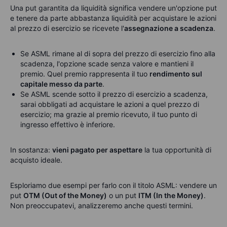
Una put garantita da liquidità significa vendere un'opzione put
e tenere da parte abbastanza liquidità per acquistare le azioni
al prezzo di esercizio se ricevete l'
assegnazione a scadenza
.
Se ASML rimane al di sopra del prezzo di esercizio fino alla
scadenza, l'opzione scade senza valore e mantieni il
premio. Quel premio rappresenta il tuo
rendimento sul
capitale messo da parte
.
Se ASML scende sotto il prezzo di esercizio a scadenza,
sarai obbligati ad acquistare le azioni a quel prezzo di
esercizio; ma grazie al premio ricevuto, il tuo punto di
ingresso effettivo è inferiore.
In sostanza:
vieni pagato per aspettare
la tua opportunità di
acquisto ideale.
Esploriamo due esempi per farlo con il titolo ASML: vendere un
put
OTM (Out of the Money)
o un put
ITM (In the Money)
.
Non preoccupatevi, analizzeremo anche questi termini.