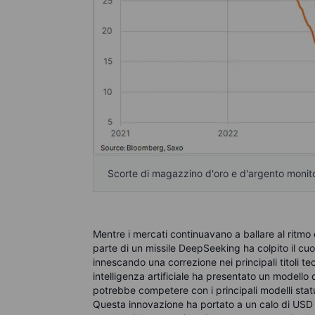
Scorte di magazzino d'oro e d'argento moni
Mentre i mercati continuavano a ballare al ritmo
parte di un missile DeepSeeking ha colpito il cuore
innescando una correzione nei principali titoli te
intelligenza artificiale ha presentato un modello 
potrebbe competere con i principali modelli statu
Questa innovazione ha portato a un calo di USD 1 t