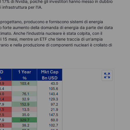
l 17% di Nvidia, poiché gli investitori hanno messo in dubbio
 infrastruttura per l'IA.
 progettano, producono e forniscono sistemi di energia
isto forte aumento della domanda di energia da parte dei data
mato. Anche l'industria nucleare è stata colpita, con il
i 15 mesi, mentre un ETF che tiene traccia di un'ampia
ranio e nella produzione di componenti nucleari è crollato di