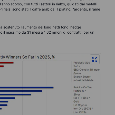
nno scorso, con tutti i settori in rialzo, guidati dai metalli
i rialzi sono stati il caffè arabica, il platino, l'argento, il rame
ha sostenuto l'aumento dei long netti fondi h
edge
o il massimo da 31 mesi a 1,62 milioni di contratti, per un