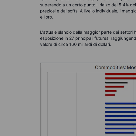
superando a un certo punto il rialzo del 5,4% dell'a
preziosi e dai softs. A livello individuale, i maggior
e l'oro.
L'attuale slancio della maggior parte dei settori 
esposizione in 27 principali futures, raggiungend
valore di circa 160 miliardi di dollari.