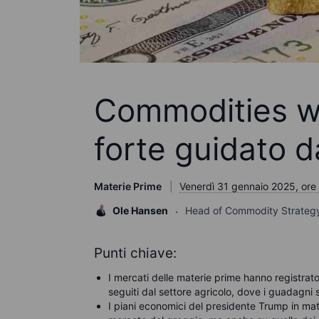
Commodities w
forte guidato da
Materie Prime
Venerdì 31 gennaio 2025, ore
Ole Hansen
Head of Commodity Strateg
Punti chiave:
I mercati delle materie prime hanno registrato
seguiti dal settore agricolo, dove i guadagni 
I piani economici del presidente Trump in mat