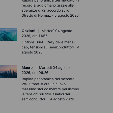
Rapida panoramica del mercato - I
record si aggiornano grazie alle
speranze di un accordo sullo
Stretto di Hormuz - 5 agosto 2026
Opzioni
Martedì 04 agosto
2026, ore 11:55
Options Brief - Rally delle mega-
cap, tensioni sui semiconduttori - 4
agosto 2026
Macro
Martedì 04 agosto
2026, ore 06:26
Rapida panoramica del mercato –
Wall Street sfiora un nuovo
massimo storico mentre persistono
le tensioni sui titoli asiatici dei
semiconduttori – 4 agosto 2026