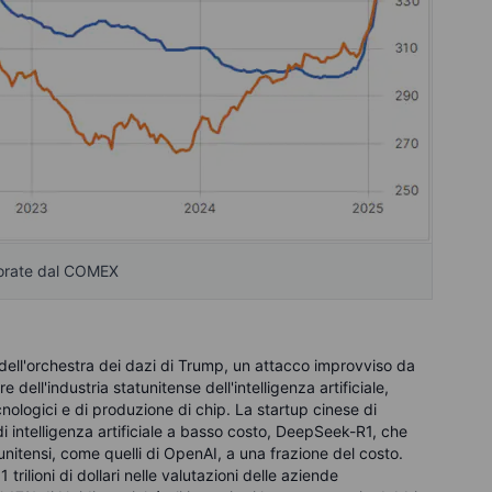
torate dal COMEX
 dell'orchestra dei dazi di Trump, un attacco improvviso da
 dell'industria statunitense dell'intelligenza artificiale,
cnologici e di produzione di chip. La startup cinese di
di intelligenza artificiale a basso costo, DeepSeek-R1, che
nitensi, come quelli di OpenAI, a una frazione del costo.
rilioni di dollari nelle valutazioni delle aziende