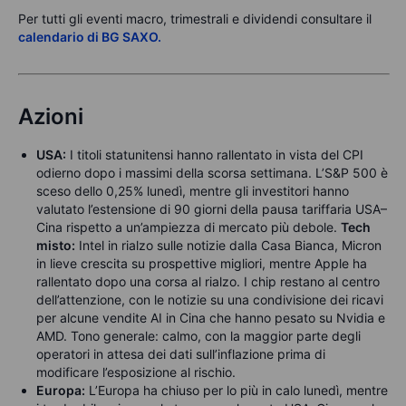
Per tutti gli eventi macro, trimestrali e dividendi consultare il
calendario di BG SAXO.
Azioni
USA:
I titoli statunitensi hanno rallentato in vista del CPI
odierno dopo i massimi della scorsa settimana. L’S&P 500 è
sceso dello 0,25% lunedì, mentre gli investitori hanno
valutato l’estensione di 90 giorni della pausa tariffaria USA–
Cina rispetto a un’ampiezza di mercato più debole.
Tech
misto:
Intel in rialzo sulle notizie dalla Casa Bianca, Micron
in lieve crescita su prospettive migliori, mentre Apple ha
rallentato dopo una corsa al rialzo. I chip restano al centro
dell’attenzione, con le notizie su una condivisione dei ricavi
per alcune vendite AI in Cina che hanno pesato su Nvidia e
AMD. Tono generale: calmo, con la maggior parte degli
operatori in attesa dei dati sull’inflazione prima di
modificare l’esposizione al rischio.
Europa:
L’Europa ha chiuso per lo più in calo lunedì, mentre