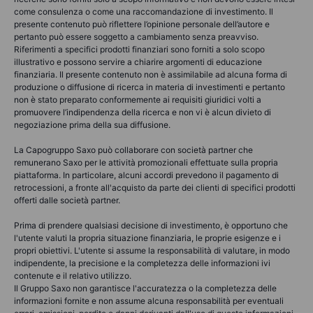
come consulenza o come una raccomandazione di investimento. Il
presente contenuto può riflettere l’opinione personale dell’autore e
pertanto può essere soggetto a cambiamento senza preavviso.
Riferimenti a specifici prodotti finanziari sono forniti a solo scopo
illustrativo e possono servire a chiarire argomenti di educazione
finanziaria. Il presente contenuto non è assimilabile ad alcuna forma di
produzione o diffusione di ricerca in materia di investimenti e pertanto
non è stato preparato conformemente ai requisiti giuridici volti a
promuovere l’indipendenza della ricerca e non vi è alcun divieto di
negoziazione prima della sua diffusione.
La Capogruppo Saxo può collaborare con società partner che
remunerano Saxo per le attività promozionali effettuate sulla propria
piattaforma. In particolare, alcuni accordi prevedono il pagamento di
retrocessioni, a fronte all'acquisto da parte dei clienti di specifici prodotti
offerti dalle società partner.
Prima di prendere qualsiasi decisione di investimento, è opportuno che
l'utente valuti la propria situazione finanziaria, le proprie esigenze e i
propri obiettivi. L'utente si assume la responsabilità di valutare, in modo
indipendente, la precisione e la completezza delle informazioni ivi
contenute e il relativo utilizzo.
Il Gruppo Saxo non garantisce l'accuratezza o la completezza delle
informazioni fornite e non assume alcuna responsabilità per eventuali