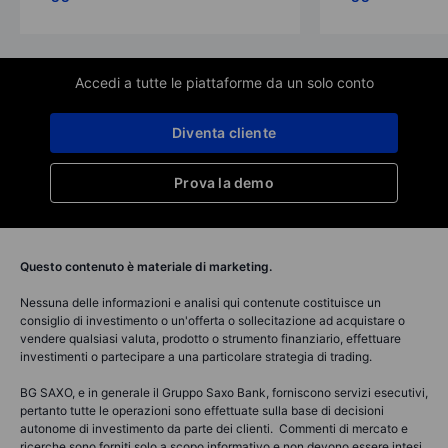
Accedi a tutte le piattaforme da un solo conto
Diventa cliente
Prova la demo
Questo contenuto è materiale di marketing.
Nessuna delle informazioni e analisi qui contenute costituisce un
consiglio di investimento o un'offerta o sollecitazione ad acquistare o
vendere qualsiasi valuta, prodotto o strumento finanziario, effettuare
investimenti o partecipare a una particolare strategia di trading.
BG SAXO, e in generale il Gruppo Saxo Bank, forniscono servizi esecutivi,
pertanto tutte le operazioni sono effettuate sulla base di decisioni
autonome di investimento da parte dei clienti. Commenti di mercato e
ricerche sono forniti solo a scopo informativo e non devono essere intesi