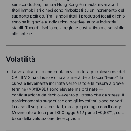
semiconduttori, mentre Hong Kong è rimasta invariata. I
titoli immobiliari cinesi sono rimbalzati su un incremento del
supporto politico. Tra i singoli titoli, i produttori locali di chip
sono saliti grazie a indicazioni positive; auto e industriali
stabili. Tono di rischio nella regione costruttivo ma sensibile
alle notizie.
Volatilità
La volatilità resta contenuta in vista della pubblicazione del
CPI. Il VIX ha chiuso vicino alla metà della fascia “teens”, la
curva è lievemente inclinata verso l’alto e le misure a breve
termine (VIX1D/9D) sono elevate ma ordinate —
configurazione da rischio-evento piuttosto che da stress. Il
posizionamento suggerisce che gli investitori siano coperti
in caso di sorpresa nei dati, ma a proprio agio con il carry.
Movimento atteso per l’SPX oggi: ±42 punti (~0,66%), sulla
base della valutazione delle opzioni.