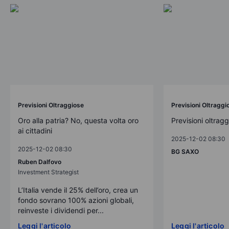
Previsioni Oltraggiose
Previsioni Oltraggi
Oro alla patria? No, questa volta oro
Previsioni oltrag
ai cittadini
2025-12-02 08:30
2025-12-02 08:30
BG SAXO
Ruben Dalfovo
Investment Strategist
L’Italia vende il 25% dell’oro, crea un
fondo sovrano 100% azioni globali,
reinveste i dividendi per...
Leggi l'articolo
Leggi l'articolo