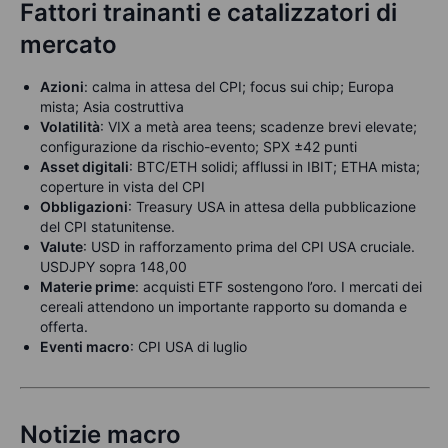
Fattori trainanti e catalizzatori di
mercato
Azioni
: calma in attesa del CPI; focus sui chip; Europa
mista; Asia costruttiva
Volatilità
: VIX a metà area teens; scadenze brevi elevate;
configurazione da rischio-evento; SPX ±42 punti
Asset digitali
: BTC/ETH solidi; afflussi in IBIT; ETHA mista;
coperture in vista del CPI
Obbligazioni
: Treasury USA in attesa della pubblicazione
del CPI statunitense.
Valute
: USD in rafforzamento prima del CPI USA cruciale.
USDJPY sopra 148,00
Materie prime
: acquisti ETF sostengono l’oro. I mercati dei
cereali attendono un importante rapporto su domanda e
offerta.
Eventi macro
: CPI USA di luglio
Notizie macro