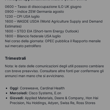
0600 – Tasso di disoccupazione ILO UK giugno
0900 – Indice ZEW Germania agosto
1230 – CPI USA luglio
1600 – WASDE USDA (World Agriculture Supply and Demand
Estimates)
1600 – STEO EIA (Short-term Energy Outlook)
1800 – Bilancio federale USA luglio
Nel corso della giornata: OPEC pubblica il Rapporto mensile
sul mercato petrolifero
Trimestrali
Nota: le date delle comunicazioni degli utili possono cambiare
con breve preavviso. Consultare altre fonti per confermare gli
annunci man mano che si avvicinano.
Oggi
: Coreweave, Cardinal Health
Mercoledì:
Cisco Systems, E.on
Giovedì:
Applied Materials, Deere & Company, Hon Hai
Precision, Nu Holdings, Adyen, Swiss Re, Ross Stores