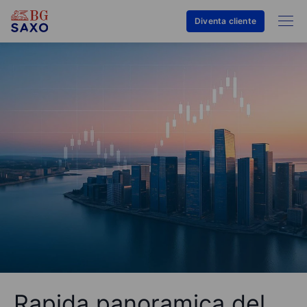
Diventa cliente
Rapida panoramica del