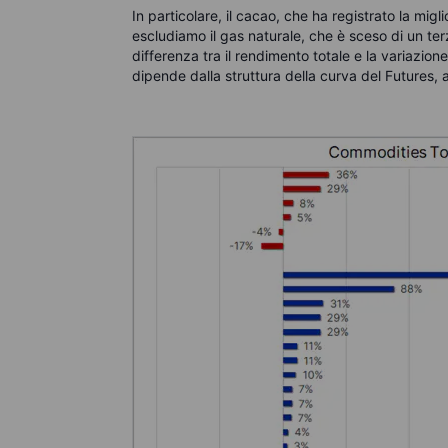
In particolare, il cacao, che ha registrato la migl
escludiamo il gas naturale, che è sceso di un t
differenza tra il rendimento totale e la variazion
dipende dalla struttura della curva del Futures