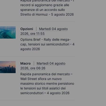
Rapida panoramica del mercato - I
record si aggiornano grazie alle
speranze di un accordo sullo
Stretto di Hormuz - 5 agosto 2026
Opzioni
Martedì 04 agosto
2026, ore 11:55
Options Brief - Rally delle mega-
cap, tensioni sui semiconduttori - 4
agosto 2026
Macro
Martedì 04 agosto
2026, ore 06:26
Rapida panoramica del mercato –
Wall Street sfiora un nuovo
massimo storico mentre persistono
le tensioni sui titoli asiatici dei
semiconduttori – 4 agosto 2026