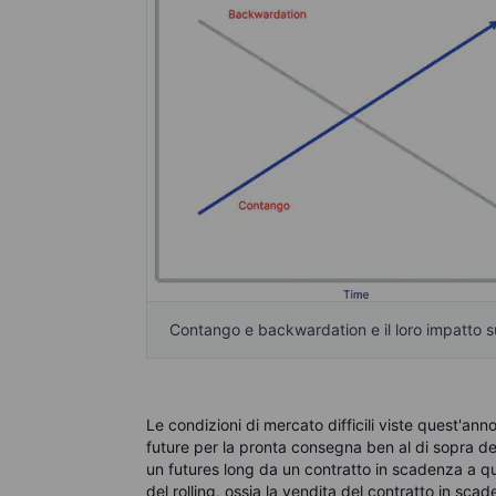
Contango e backwardation e il loro impatto s
Le condizioni di mercato difficili viste quest'anno
future per la pronta consegna ben al di sopra dei
un futures long da un contratto in scadenza a q
del rolling, ossia la vendita del contratto in scad