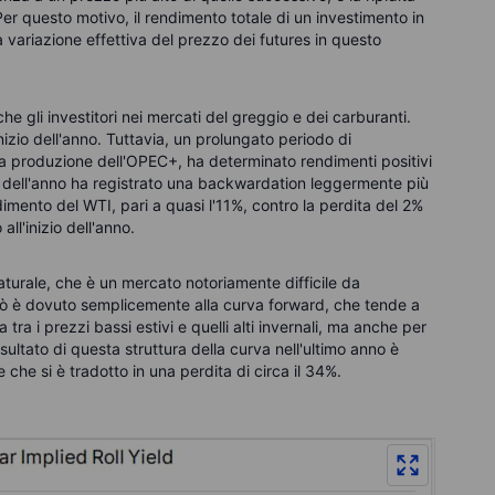
Per questo motivo, il rendimento totale di un investimento in
variazione effettiva del prezzo dei futures in questo
e gli investitori nei mercati del greggio e dei carburanti.
'inizio dell'anno. Tuttavia, un prolungato periodo di
a produzione dell'OPEC+, ha determinato rendimenti positivi
so dell'anno ha registrato una backwardation leggermente più
dimento del WTI, pari a quasi l'11%, contro la perdita del 2%
all'inizio dell'anno.
 naturale, che è un mercato notoriamente difficile da
iò è dovuto semplicemente alla curva forward, che tende a
tra i prezzi bassi estivi e quelli alti invernali, ma anche per
 risultato di questa struttura della curva nell'ultimo anno è
he si è tradotto in una perdita di circa il 34%.