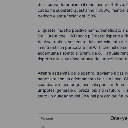
della curva determinerà il rendimento effettivo. 
cacao ha superato quest'anno il 300%, mentre la 
periodo è stata "solo" del 158%.
Di questo impatto positivo hanno beneficiato anch
Sia il Brent che il WTI sono più bassi rispetto all
backwardation, sostenuto dal contenimento dell
in entrambi, in particolare nel WTI, che nel cor
accentuata rispetto al Brent, da cui l'attuale ren
rispetto alla situazione attuale dei prezzi rispetto 
All'altra estremità dello spettro, troviamo il gas
negoziare con un orientamento rialzista Long. C
scambiare in contango, non solo per la differenza 
un'ipotesi generale di prezzi più alti in futuro. Il
stato un guadagno del 38% nel prezzo del future c