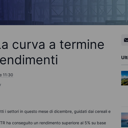
a curva a termine
 rendimenti
Ult
e 11:30
y
tti i settori in questo mese di dicembre, guidati dai cereali e
OMTR ha conseguito un rendimento superiore al 5% su base