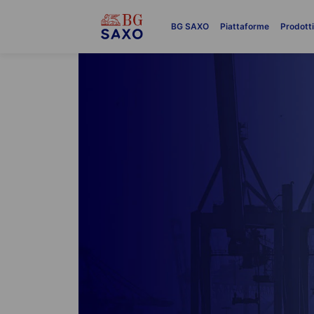
BG SAXO
Piattaforme
Prodott