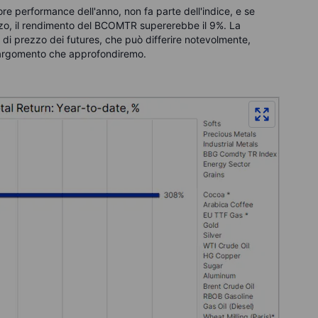
iore performance dell'anno, non fa parte dell'indice, e se
erzo, il rendimento del BCOMTR supererebbe il 9%. La
e di prezzo dei futures, che può differire notevolmente,
, argomento che approfondiremo.