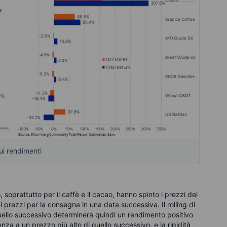
ui rendimenti
, soprattutto per il caffè e il cacao, hanno spinto i prezzi del
 prezzi per la consegna in una data successiva. Il rolling di
uello successivo determinerà quindi un rendimento positivo
enza a un prezzo più alto di quello successivo, e la ripidità