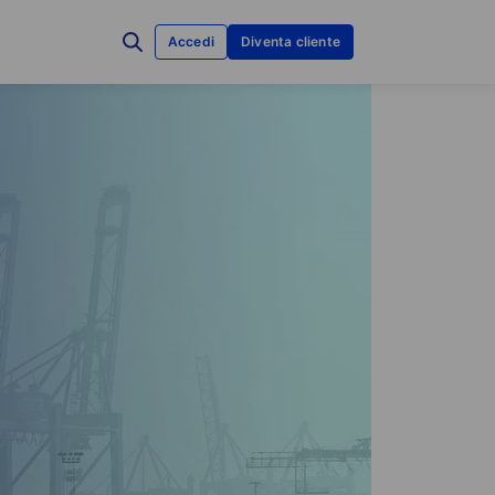
Accedi
Diventa cliente