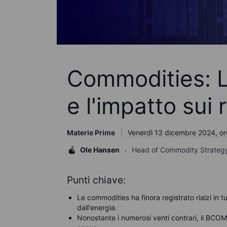
Commodities: L
e l'impatto sui
Materie Prime
Venerdì 13 dicembre 2024, or
Ole Hansen
Head of Commodity Strateg
Punti chiave:
Le commodities ha finora registrato rialzi in tu
dall'energia.
Nonostante i numerosi venti contrari, il BC