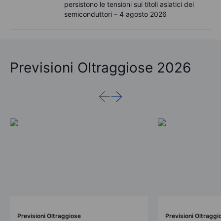
persistono le tensioni sui titoli asiatici dei
semiconduttori – 4 agosto 2026
Previsioni Oltraggiose 2026
Previsioni Oltraggiose
Previsioni Oltraggi