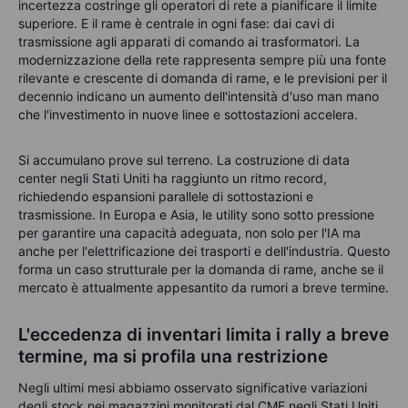
incertezza costringe gli operatori di rete a pianificare il limite
superiore. E il rame è centrale in ogni fase: dai cavi di
trasmissione agli apparati di comando ai trasformatori. La
modernizzazione della rete rappresenta sempre più una fonte
rilevante e crescente di domanda di rame, e le previsioni per il
decennio indicano un aumento dell'intensità d'uso man mano
che l'investimento in nuove linee e sottostazioni accelera.
Si accumulano prove sul terreno. La costruzione di data
center negli Stati Uniti ha raggiunto un ritmo record,
richiedendo espansioni parallele di sottostazioni e
trasmissione. In Europa e Asia, le utility sono sotto pressione
per garantire una capacità adeguata, non solo per l'IA ma
anche per l'elettrificazione dei trasporti e dell'industria. Questo
forma un caso strutturale per la domanda di rame, anche se il
mercato è attualmente appesantito da rumori a breve termine.
L'eccedenza di inventari limita i rally a breve
termine, ma si profila una restrizione
Negli ultimi mesi abbiamo osservato significative variazioni
degli stock nei magazzini monitorati dal CME negli Stati Uniti,