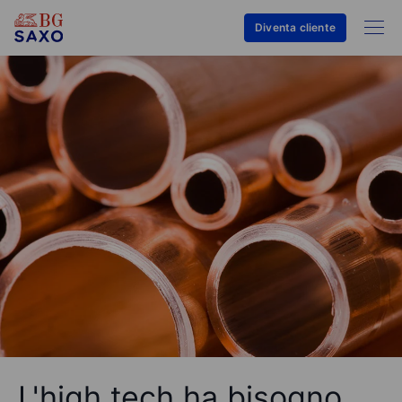
Diventa cliente
L'high tech ha bisogno