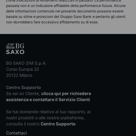
come indicazioni di rendimenti realizzati in passato. La performance
passata non è un indicatore affidabile della performance futura. Alcune
delle informazioni contenute nel presente documento possono essere
basate su stime e proiezioni del Gruppo Saxo Bank e pertanto gli utenti
non dovrebbero fare eccessivo affidamento su di esse.
BG SAXO SIM S.p.A.
Corso Europa 22
20122 Milano
Centro Supporto
Se sei un Cliente,
clicca qui per richiedere
assistenza e contattare il Servizio Clienti
.
Se hai domande relative al tuo rapporto, ai
nostri prodotti o alle nostre piattaforme,
consulta il nostro
Centro Supporto
.
Contattaci