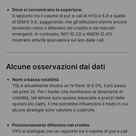
Dove si concentrano le coperture:
Il rapporto tra il volume di put e call di HYG è 6.8 e quello
di EEM è 3.6, suggerendo che gli istituzioni stanno ancora
tendendo verso il difensivo nel credito e nei mercati
emergenti. In contrasto, NIO (0.22) e AMZN (0.41)
mostrano attività speculativa sul lato delle call.
Alcune osservazioni dai dati
Nomi a bassa volatilità
TSLA attualmente mostra un IV Rank di 0.0%, il più basso
nei primi 20. Per i trader che monitorano le dinamiche di
volatilità, tali letture sono spesso associate a prezzi delle
opzioni più calmi, il che potrebbe influenzare il modo in cui
alcune strategie sono valutate o costruite.
Posizionamento difensivo nel credito
HYG si distingue con un rapporto tra il volume di put e call