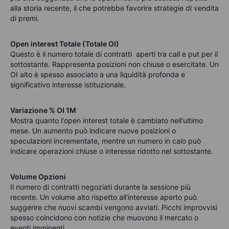
alla storia recente, il che potrebbe favorire strategie di vendita
di premi.
Open interest Totale (Totale OI)
Questo è il numero totale di contratti aperti tra call e put per il
sottostante. Rappresenta posizioni non chiuse o esercitate. Un
OI alto è spesso associato a una liquidità profonda e
significativo interesse istituzionale.
Variazione % OI 1M
Mostra quanto l'open interest totale è cambiato nell'ultimo
mese. Un aumento può indicare nuove posizioni o
speculazioni incrementate, mentre un numero in calo può
indicare operazioni chiuse o interesse ridotto nel sottostante.
Volume Opzioni
Il numero di contratti negoziati durante la sessione più
recente. Un volume alto rispetto all'interesse aperto può
suggerire che nuovi scambi vengono avviati. Picchi improvvisi
spesso coincidono con notizie che muovono il mercato o
eventi imminenti.