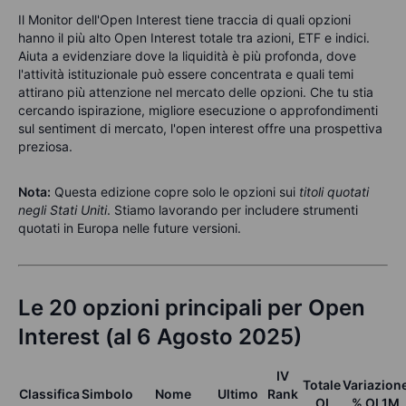
Il Monitor dell'Open Interest tiene traccia di quali opzioni
hanno il più alto Open Interest totale tra azioni, ETF e indici.
Aiuta a evidenziare dove la liquidità è più profonda, dove
l'attività istituzionale può essere concentrata e quali temi
attirano più attenzione nel mercato delle opzioni. Che tu stia
cercando ispirazione, migliore esecuzione o approfondimenti
sul sentiment di mercato, l'open interest offre una prospettiva
preziosa.
Nota:
Questa edizione copre solo le opzioni sui
titoli quotati
negli Stati Uniti
. Stiamo lavorando per includere strumenti
quotati in Europa nelle future versioni.
Le 20 opzioni principali per Open
Interest (al 6 Agosto 2025)
IV
Totale
Variazion
Classifica
Simbolo
Nome
Ultimo
Rank
OI
% OI 1M