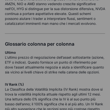
AMZN, NIO e AMD stanno vedendo crescite significative
nell'OI, HYG si distingue per la sua distorsione difensiva, NVDA
continua a portare aspettative elevate. Questi schemi
possono aiutare i trader a interpretare flussi, sentiment o
catalizzatori imminenti man mano che i mercati evolvono.
Glossario colonna per colonna
Ultimo
L'ultimo prezzo di negoziazione dell'asset sottostante (azione,
ETF o indice). Questo fornisce un punto di riferimento per
dove l'asset attualmente negozia e aiuta a identificare quanto
sia vicino ai livelli chiave di strike nella catena delle opzioni.
IV Rank (%)
La Classifica della Volatilità Implicita (IV Rank) mostra dove si
trova la volatilità implicita attuale rispetto agli ultimi 12 mesi.
Una lettura dello 0% significa che la IV è al suo punto più
basso dell'anno; il 100% significa che è al più alto. Un IV Rank
più alto suggerisce che le opzioni sono più costose rispetto