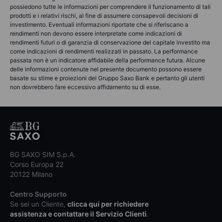
possiedono tutte le informazioni per comprendere il funzionamento di tali
prodotti e i relativi rischi, al fine di assumere consapevoli decisioni di
investimento. Eventuali informazioni riportate che si riferiscano a
rendimenti non devono essere interpretate come indicazioni di
rendimenti futuri o di garanzia di conservazione del capitale investito ma
come indicazioni di rendimenti realizzati in passato. La performance
passata non è un indicatore affidabile della performance futura. Alcune
delle informazioni contenute nel presente documento possono essere
basate su stime e proiezioni del Gruppo Saxo Bank e pertanto gli utenti
non dovrebbero fare eccessivo affidamento su di esse.
BG SAXO SIM S.p.A.
Corso Europa 22
20122 Milano
Centro Supporto
Se sei un Cliente,
clicca qui per richiedere
assistenza e contattare il Servizio Clienti
.