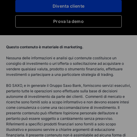
Diventa cliente
Prova la demo
Questo contenuto è materiale di marketing.
Nessuna delle informazioni e analisi qui contenute costituisce un
consiglio di investimento o un'offerta o sollecitazione ad acquistare o
vendere qualsiasi valuta, prodotto o strumento finanziario, effettuare
investimenti o partecipare a una particolare strategia di trading.
BG SAXO, e in generale il Gruppo Saxo Bank, forniscono servizi esecutivi,
pertanto tutte le operazioni sono effettuate sulla base di decisioni
autonome di investimento da parte dei clienti. Commenti di mercato e
ricerche sono forniti solo a scopo informativo e non devono essere intesi
come consulenza o come una raccomandazione di investimento. Il
presente contenuto può riflettere l’opinione personale dell’autore e
pertanto può essere soggetto a cambiamento senza preavviso.
Riferimenti a specifici prodotti finanziari sono forniti a solo scopo
illustrativo e possono servire a chiarire argomenti di educazione
finanziaria. Il presente contenuto non è assimilabile ad alcuna forma di