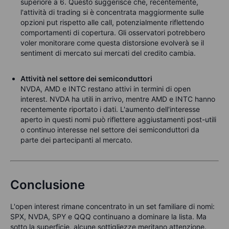
superiore a 6. Questo suggerisce che, recentemente,
l'attività di trading si è concentrata maggiormente sulle
opzioni put rispetto alle call, potenzialmente riflettendo
comportamenti di copertura. Gli osservatori potrebbero
voler monitorare come questa distorsione evolverà se il
sentiment di mercato sui mercati del credito cambia.
Attività nel settore dei semiconduttori
NVDA, AMD e INTC restano attivi in termini di open
interest. NVDA ha utili in arrivo, mentre AMD e INTC hanno
recentemente riportato i dati. L'aumento dell'interesse
aperto in questi nomi può riflettere aggiustamenti post-utili
o continuo interesse nel settore dei semiconduttori da
parte dei partecipanti al mercato.
Conclusione
L'open interest rimane concentrato in un set familiare di nomi:
SPX, NVDA, SPY e QQQ continuano a dominare la lista. Ma
sotto la superficie, alcune sottigliezze meritano attenzione.