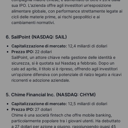
sua IPO. L'azienda offre agli investitori un'esposizione
alimentare globale, con performance strettamente legate ai
cicli delle materie prime, ai rischi geopolitici e ai
cambiamenti normativi.
6. SailPoint (NASDAQ: SAIL)
Capitalizzazione di mercato:
12,4 miliardi di dollari
Prezzo IPO:
22 dollari
SailPoint, un attore chiave nella gestione delle identità e
sicurezza, si è quotata sul Nasdaq a febbraio. Dopo un
calo ad aprile, il titolo si è ripreso,
offrendo agli investitori
un'opzione difensiva con potenziale di rialzo legato a ricavi
ricorrenti e adozione aziendale.
5. Chime Financial Inc. (NASDAQ: CHYM)
Capitalizzazione di mercato:
12,5 miliardi di dollari
Prezzo IPO:
27 dollari
Chime è una società fintech che offre mobile banking,
particolarmente popolare tra i giovani utenti. Ha debuttato
a 27 dollari per azione a giugno, raggiungendo quasi 45