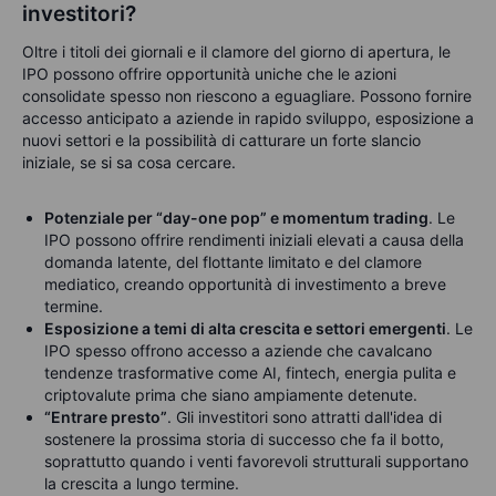
investitori?
Oltre i titoli dei giornali e il clamore del giorno di apertura, le
IPO possono offrire opportunità uniche che le azioni
consolidate spesso non riescono a eguagliare. Possono fornire
accesso anticipato a aziende in rapido sviluppo, esposizione a
nuovi settori e la possibilità di catturare un forte slancio
iniziale, se si sa cosa cercare.
Potenziale per “day-one pop” e momentum trading
. Le
IPO possono offrire rendimenti iniziali elevati a causa della
domanda latente, del flottante limitato e del clamore
mediatico, creando opportunità di investimento a breve
termine.
Esposizione a temi di alta crescita e settori emergenti
. Le
IPO spesso offrono accesso a aziende che cavalcano
tendenze trasformative come AI, fintech, energia pulita e
criptovalute prima che siano ampiamente detenute.
“Entrare presto”
. Gli investitori sono attratti dall'idea di
sostenere la prossima storia di successo che fa il botto,
soprattutto quando i venti favorevoli strutturali supportano
la crescita a lungo termine.