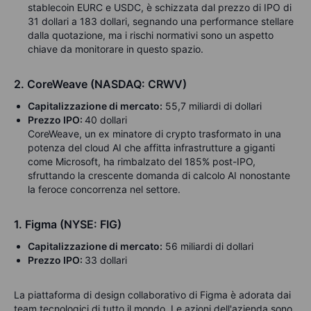
stablecoin EURC e USDC, è schizzata dal prezzo di IPO di
31 dollari a 183 dollari, segnando una performance stellare
dalla quotazione, ma i rischi normativi sono un aspetto
chiave da monitorare in questo spazio.
2. CoreWeave (NASDAQ: CRWV)
Capitalizzazione di mercato:
55,7 miliardi di dollari
Prezzo IPO:
40 dollari
CoreWeave, un ex minatore di crypto trasformato in una
potenza del cloud AI che affitta infrastrutture a giganti
come Microsoft, ha rimbalzato del 185% post-IPO,
sfruttando la crescente domanda di calcolo AI nonostante
la feroce concorrenza nel settore.
1. Figma (NYSE: FIG)
Capitalizzazione di mercato:
56 miliardi di dollari
Prezzo IPO:
33 dollari
La piattaforma di design collaborativo di Figma è adorata dai
team tecnologici di tutto il mondo. Le azioni dell'azienda
sono