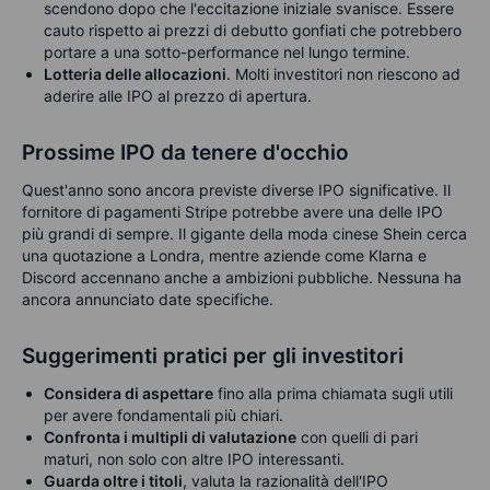
scendono dopo che l'eccitazione iniziale svanisce. Essere
cauto rispetto ai prezzi di debutto gonfiati che potrebbero
portare a una sotto-performance nel lungo termine.
Lotteria delle allocazioni
. Molti investitori non riescono ad
aderire alle IPO al prezzo di apertura.
Prossime IPO da tenere d'occhio
Quest'anno sono ancora previste diverse IPO significative. Il
fornitore di pagamenti Stripe potrebbe avere una delle IPO
più grandi di sempre. Il gigante della moda cinese Shein cerca
una quotazione a Londra, mentre aziende come Klarna e
Discord accennano anche a ambizioni pubbliche. Nessuna ha
ancora annunciato date specifiche.
Suggerimenti pratici per gli investitori
Considera di aspettare
fino alla prima chiamata sugli utili
per avere fondamentali più chiari.
Confronta i multipli di valutazione
con quelli di pari
maturi, non solo con altre IPO interessanti.
Guarda oltre i titoli
, valuta la razionalità dell'IPO