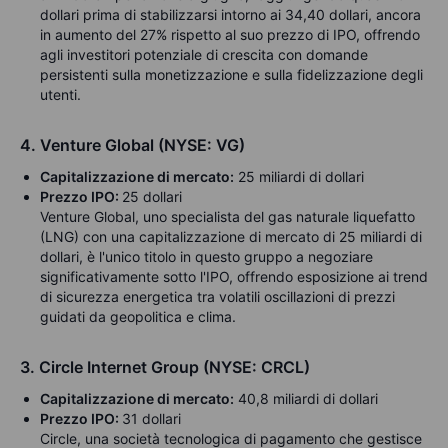
dollari prima di stabilizzarsi intorno ai 34,40 dollari, ancora
in aumento del 27% rispetto al suo prezzo di IPO,
offrendo
agli investitori potenziale di crescita con domande
persistenti sulla monetizzazione e sulla fidelizzazione degli
utenti.
4. Venture Global (NYSE: VG)
Capitalizzazione di mercato:
25 miliardi di dollari
Prezzo IPO:
25 dollari
Venture Global, uno specialista del gas naturale liquefatto
(LNG) con una capitalizzazione di mercato di 25 miliardi di
dollari, è l'unico titolo in questo gruppo a negoziare
significativamente sotto l'IPO, offrendo esposizione ai trend
di sicurezza energetica tra volatili oscillazioni di prezzi
guidati da geopolitica e clima.
3. Circle Internet Group (NYSE: CRCL)
Capitalizzazione di mercato:
40,8 miliardi di dollari
Prezzo IPO:
31 dollari
Circle, una società tecnologica di pagamento che gestisce