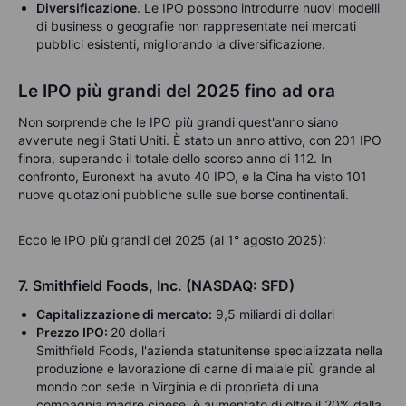
Diversificazione
. Le IPO possono introdurre nuovi modelli
di business o geografie non rappresentate nei mercati
pubblici esistenti, migliorando la diversificazione.
Le IPO più grandi del 2025 fino ad ora
Non sorprende che le IPO più grandi quest'anno siano
avvenute negli Stati Uniti. È stato un anno attivo, con 201 IPO
finora, superando il totale dello scorso anno di 112. In
confronto, Euronext ha avuto 40 IPO, e la Cina ha visto 101
nuove quotazioni pubbliche sulle sue borse continentali.
Ecco le IPO più grandi del 2025 (al 1° agosto 2025):
7. Smithfield Foods, Inc. (NASDAQ: SFD)
Capitalizzazione di mercato:
9,5 miliardi di dollari
Prezzo IPO:
20 dollari
Smithfield Foods, l'azienda statunitense specializzata nella
produzione e lavorazione di carne di maiale più grande al
mondo con sede in Virginia e di proprietà di una
compagnia madre cinese, è aumentato di oltre il 20% dalla