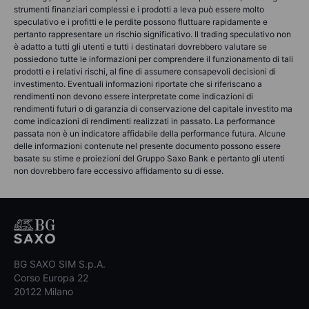
strumenti finanziari complessi e i prodotti a leva può essere molto
speculativo e i profitti e le perdite possono fluttuare rapidamente e
pertanto rappresentare un rischio significativo. Il trading speculativo non
è adatto a tutti gli utenti e tutti i destinatari dovrebbero valutare se
possiedono tutte le informazioni per comprendere il funzionamento di tali
prodotti e i relativi rischi, al fine di assumere consapevoli decisioni di
investimento. Eventuali informazioni riportate che si riferiscano a
rendimenti non devono essere interpretate come indicazioni di
rendimenti futuri o di garanzia di conservazione del capitale investito ma
come indicazioni di rendimenti realizzati in passato. La performance
passata non è un indicatore affidabile della performance futura. Alcune
delle informazioni contenute nel presente documento possono essere
basate su stime e proiezioni del Gruppo Saxo Bank e pertanto gli utenti
non dovrebbero fare eccessivo affidamento su di esse.
BG SAXO SIM S.p.A.
Corso Europa 22
20122 Milano