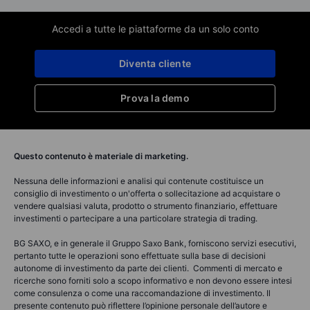
Accedi a tutte le piattaforme da un solo conto
Diventa cliente
Prova la demo
Questo contenuto è materiale di marketing.
Nessuna delle informazioni e analisi qui contenute costituisce un
consiglio di investimento o un'offerta o sollecitazione ad acquistare o
vendere qualsiasi valuta, prodotto o strumento finanziario, effettuare
investimenti o partecipare a una particolare strategia di trading.
BG SAXO, e in generale il Gruppo Saxo Bank, forniscono servizi esecutivi,
pertanto tutte le operazioni sono effettuate sulla base di decisioni
autonome di investimento da parte dei clienti. Commenti di mercato e
ricerche sono forniti solo a scopo informativo e non devono essere intesi
come consulenza o come una raccomandazione di investimento. Il
presente contenuto può riflettere l’opinione personale dell’autore e