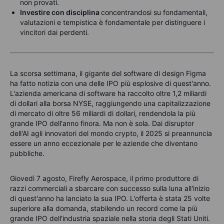
non provati.
Investire con disciplina
concentrandosi su fondamentali,
valutazioni e tempistica è fondamentale per distinguere i
vincitori dai perdenti.
La scorsa settimana, il gigante del software di design Figma
ha fatto notizia con una delle IPO più esplosive di quest'anno.
L'azienda americana di software ha raccolto oltre 1,2 miliardi
di dollari alla borsa NYSE, raggiungendo una capitalizzazione
di mercato di oltre 56 miliardi di dollari, rendendola la più
grande IPO dell'anno finora. Ma non è sola. Dai disruptor
dell'AI agli innovatori del mondo crypto, il 2025 si preannuncia
essere un anno eccezionale per le aziende che diventano
pubbliche.
Giovedì 7 agosto, Firefly Aerospace, il primo produttore di
razzi commerciali a sbarcare con successo sulla luna all'inizio
di quest'anno ha lanciato la sua IPO. L'offerta è stata 25 volte
superiore alla domanda, stabilendo un record come la più
grande IPO dell'industria spaziale nella storia degli Stati Uniti.