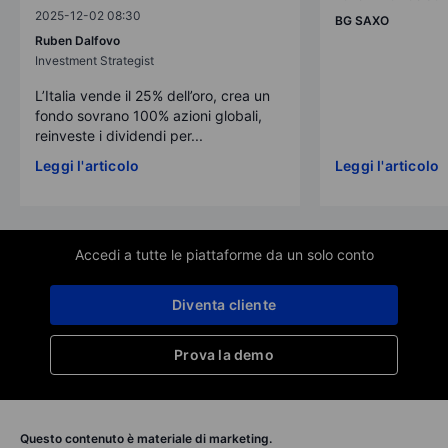
2025-12-02 08:30
BG SAXO
Ruben Dalfovo
Investment Strategist
L’Italia vende il 25% dell’oro, crea un
fondo sovrano 100% azioni globali,
reinveste i dividendi per...
Leggi l'articolo
Leggi l'articolo
Accedi a tutte le piattaforme da un solo conto
Diventa cliente
Prova la demo
Questo contenuto è materiale di marketing.