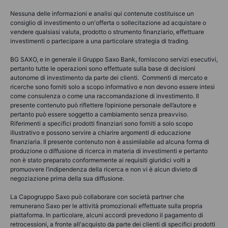
Nessuna delle informazioni e analisi qui contenute costituisce un
consiglio di investimento o un'offerta o sollecitazione ad acquistare o
vendere qualsiasi valuta, prodotto o strumento finanziario, effettuare
investimenti o partecipare a una particolare strategia di trading.
BG SAXO, e in generale il Gruppo Saxo Bank, forniscono servizi esecutivi,
pertanto tutte le operazioni sono effettuate sulla base di decisioni
autonome di investimento da parte dei clienti. Commenti di mercato e
ricerche sono forniti solo a scopo informativo e non devono essere intesi
come consulenza o come una raccomandazione di investimento. Il
presente contenuto può riflettere l’opinione personale dell’autore e
pertanto può essere soggetto a cambiamento senza preavviso.
Riferimenti a specifici prodotti finanziari sono forniti a solo scopo
illustrativo e possono servire a chiarire argomenti di educazione
finanziaria. Il presente contenuto non è assimilabile ad alcuna forma di
produzione o diffusione di ricerca in materia di investimenti e pertanto
non è stato preparato conformemente ai requisiti giuridici volti a
promuovere l’indipendenza della ricerca e non vi è alcun divieto di
negoziazione prima della sua diffusione.
La Capogruppo Saxo può collaborare con società partner che
remunerano Saxo per le attività promozionali effettuate sulla propria
piattaforma. In particolare, alcuni accordi prevedono il pagamento di
retrocessioni, a fronte all'acquisto da parte dei clienti di specifici prodotti