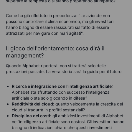
superare la tempesta o si stanno preparando all'impatto?
Come ho già riflettuto in precedenza: "Le aziende non
possono controllare il clima economico, ma gli investitori
hanno bisogno di essere rassicurati sul fatto di essere
attrezzati per navigare con mari agitati".
Il gioco dell'orientamento: cosa dirà il
management?
Quando Alphabet riporterà, non si tratterà solo delle
prestazioni passate. La vera storia sarà la guida per il futuro:
Ricerca e integrazione
con l'intelligenza artificiale
:
Alphabet sta sfruttando con successo l'intelligenza
artificiale o sta solo giocando in difesa?
Redditività del
cloud
: quanto velocemente la crescita del
cloud si tradurrà in profitti sostanziali?
Disciplina
dei costi
: gli ambiziosi investimenti di Alphabet
nell'intelligenza artificiale sono costosi. Gli investitori hanno
bisogno di indicazioni chiare che questi investimenti