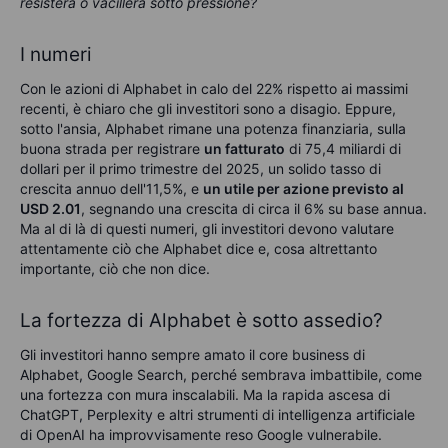
resisterà o vacillerà sotto pressione?
I numeri
Con le azioni di Alphabet in calo del 22% rispetto ai massimi
recenti, è chiaro che gli investitori sono a disagio. Eppure,
sotto l'ansia, Alphabet rimane una potenza finanziaria, sulla
buona strada per registrare
un fatturato
di 75,4 miliardi di
dollari per il primo trimestre del 2025, un solido tasso di
crescita annuo dell'11,5%, e
un utile per azione previsto al
USD 2.01
, segnando una crescita di circa il 6% su base annua.
Ma al di là di questi numeri, gli investitori devono valutare
attentamente ciò che Alphabet dice e, cosa altrettanto
importante, ciò che non dice.
La fortezza di Alphabet è sotto assedio?
Gli investitori hanno sempre amato il core business di
Alphabet, Google Search, perché sembrava imbattibile, come
una fortezza con mura inscalabili. Ma la rapida ascesa di
ChatGPT, Perplexity e altri strumenti di intelligenza artificiale
di OpenAI ha improvvisamente reso Google vulnerabile.