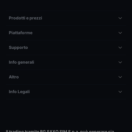
Prodotti e prezzi
Piattaforme
Supporto
Info generali
Altro
Info Legali
Il trading tramite BG SAXO SIM S.p.a. può generare sia