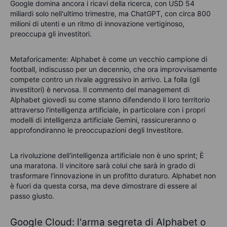
Google domina ancora i ricavi della ricerca, con USD 54
miliardi solo nell'ultimo trimestre, ma ChatGPT, con circa 800
milioni di utenti e un ritmo di innovazione vertiginoso,
preoccupa gli investitori.
Metaforicamente: Alphabet è come un vecchio campione di
football, indiscusso per un decennio, che ora improvvisamente
compete contro un rivale aggressivo in arrivo. La folla (gli
investitori) è nervosa. Il commento del management di
Alphabet giovedì su come stanno difendendo il loro territorio
attraverso l'intelligenza artificiale, in particolare con i propri
modelli di intelligenza artificiale Gemini, rassicureranno o
approfondiranno le preoccupazioni degli Investitore.
La rivoluzione dell'intelligenza artificiale non è uno sprint; È
una maratona. Il vincitore sarà colui che sarà in grado di
trasformare l'innovazione in un profitto duraturo. Alphabet non
è fuori da questa corsa, ma deve dimostrare di essere al
passo giusto.
Google Cloud: l'arma segreta di Alphabet o