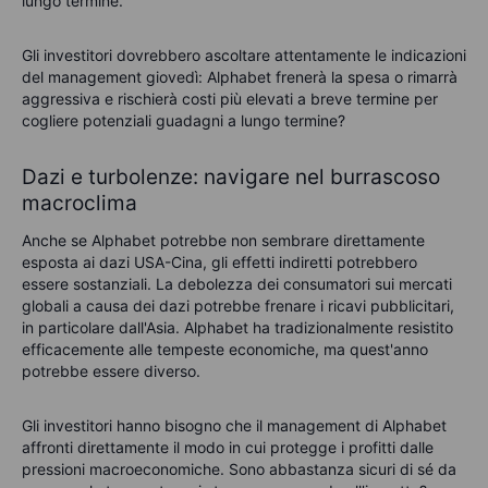
lungo termine.
Gli investitori dovrebbero ascoltare attentamente le indicazioni
del management giovedì: Alphabet frenerà la spesa o rimarrà
aggressiva e rischierà costi più elevati a breve termine per
cogliere potenziali guadagni a lungo termine?
Dazi e turbolenze: navigare nel burrascoso
macroclima
Anche se Alphabet potrebbe non sembrare direttamente
esposta ai dazi USA-Cina, gli effetti indiretti potrebbero
essere sostanziali. La debolezza dei consumatori sui mercati
globali a causa dei dazi potrebbe frenare i ricavi pubblicitari,
in particolare dall'Asia. Alphabet ha tradizionalmente resistito
efficacemente alle tempeste economiche, ma quest'anno
potrebbe essere diverso.
Gli investitori hanno bisogno che il management di Alphabet
affronti direttamente il modo in cui protegge i profitti dalle
pressioni macroeconomiche. Sono abbastanza sicuri di sé da