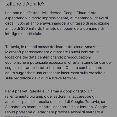
tallone d'Achille?
Lontano dai riflettori della ricerca, Google Cloud si sta
espandendo in modo impressionante, aumentando i ricavi di
circa il 30% all'anno e avvicinandosi a un tasso di esecuzione
annuo di $50 miliardi, trainato dal boom della domanda di
intelligenza artificiale.
Tuttavia, le recenti mosse dei leader del cloud Amazon e
Microsoft per sospendere o ritardare i nuovi contratti di
locazione dei data center, citando preoccupazioni
economiche e potenziale eccesso di offerta, stanno lanciando
segnali di allarme in tutto il settore. Questo cambiamento
cauto suggerisce una crescente incertezza sulla crescita e
sulla redditività del cloud a breve termine.
Per Alphabet, questa è un'arma a doppio taglio. Un
rallentamento più ampio del settore minaccerebbe gli
ambiziosi piani di crescita del cloud di Google. Tuttavia, se
Alphabet va avanti mentre i concorrenti si allentano, Google
Cloud potrebbe guadagnare preziose azioni di mercato a