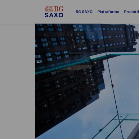
BG SAXO
Piattaforme
Prodott