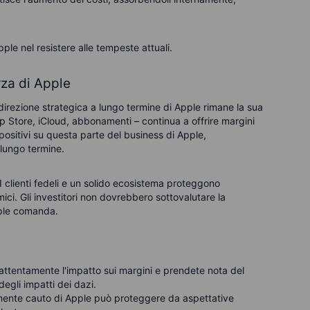
le nel resistere alle tempeste attuali.
rza di Apple
direzione strategica a lungo termine di Apple rimane la sua
pp Store, iCloud, abbonamenti – continua a offrire margini
no positivi su questa parte del business di Apple,
 lungo termine.
 I clienti fedeli e un solido ecosistema proteggono
i. Gli investitori non dovrebbero sottovalutare la
pple comanda.
ttentamente l'impatto sui margini e prendete nota del
egli impatti dei dazi.
lmente cauto di Apple può proteggere da aspettative