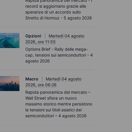
Rapida panoramica del mercato - I
record si aggiornano grazie alle
speranze di un accordo sullo
Stretto di Hormuz - 5 agosto 2026
Opzioni
Martedì 04 agosto
2026, ore 11:55
Options Brief - Rally delle mega-
cap, tensioni sui semiconduttori - 4
agosto 2026
Macro
Martedì 04 agosto
2026, ore 06:26
Rapida panoramica del mercato –
Wall Street sfiora un nuovo
massimo storico mentre persistono
le tensioni sui titoli asiatici dei
semiconduttori – 4 agosto 2026