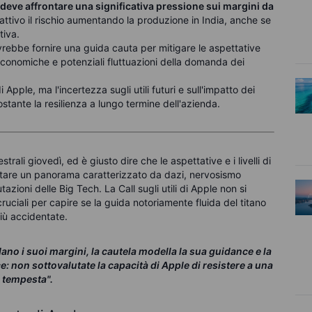
deve affrontare una significativa pressione sui margini da
tivo il rischio aumentando la produzione in India, anche se
tiva.
ebbe fornire una guida cauta per mitigare le aspettative
 economiche e potenziali fluttuazioni della domanda dei
 Apple, ma l'incertezza sugli utili futuri e sull'impatto dei
stante la resilienza a lungo termine dell'azienda.
strali giovedì, ed è giusto dire che le aspettative e i livelli di
frontare un panorama caratterizzato da dazi, nervosismo
zioni delle Big Tech. La Call sugli utili di Apple non si
cruciali per capire se la guida notoriamente fluida del titano
iù accidentate.
idano i suoi margini, la cautela modella la sua guidance e la
e: non sottovalutate la capacità di Apple di resistere a una
tempesta".