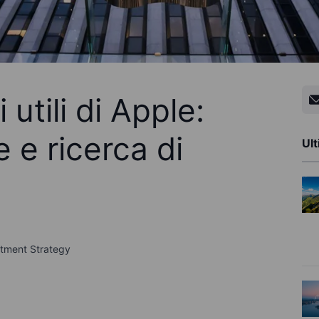
utili di Apple:
e e ricerca di
Ult
stment Strategy