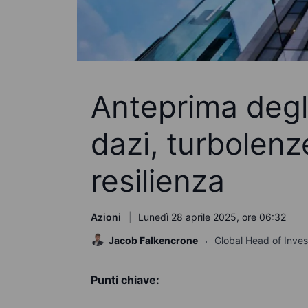
Anteprima degli 
dazi, turbolenz
resilienza
Azioni
Lunedì 28 aprile 2025, ore 06:32
Jacob Falkencrone
Global Head of Inve
Punti chiave: