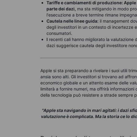
Tariffe e cambiamenti di produzione: Apple 
parte dei dazi,
ma sta mitigando in modo proat
l'esecuzione a breve termine rimane impegna
Cautela nelle linee guida:
il management dovr
degli investitori in un contesto di incertezze
consumatori.
I
recenti cali hanno migliorato la valutazione di
dazi suggerisce cautela degli investitore nono
Apple si sta preparando a rivelare i suoi utili trime
ansia sono alti. Gli investitori si trovano ad af
economico globale e un attento esame delle valuta
limiterà a fornire numeri, ma offrirà informazioni 
della tecnologia può resistere a strade sempre p
"Apple sta navigando in mari agitati: i dazi sf
valutazione è complicata. Ma la storia ce lo dic