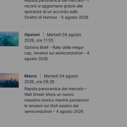
Rapida panoramica del mercato - I
record si aggiornano grazie alle
speranze di un accordo sullo
Stretto di Hormuz - 5 agosto 2026
Opzioni
Martedì 04 agosto
2026, ore 11:55
Options Brief - Rally delle mega-
cap, tensioni sui semiconduttori - 4
agosto 2026
Macro
Martedì 04 agosto
2026, ore 06:26
Rapida panoramica del mercato –
Wall Street sfiora un nuovo
massimo storico mentre persistono
le tensioni sui titoli asiatici dei
semiconduttori – 4 agosto 2026