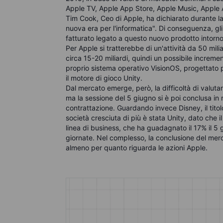
Apple TV, Apple App Store, Apple Music, Apple 
Tim Cook, Ceo di Apple, ha dichiarato durante la 
nuova era per l'informatica". Di conseguenza, gli a
fatturato legato a questo nuovo prodotto intorno
Per Apple si tratterebbe di un'attività da 50 milia
circa 15-20 miliardi, quindi un possibile incremen
proprio sistema operativo VisionOS, progettato pe
il motore di gioco Unity.
Dal mercato emerge, però, la difficoltà di valutar
ma la sessione del 5 giugno si è poi conclusa in 
contrattazione. Guardando invece Disney, il titolo
società cresciuta di più è stata Unity, dato che 
linea di business, che ha guadagnato il 17% il 5 
giornate. Nel complesso, la conclusione del mer
almeno per quanto riguarda le azioni Apple.