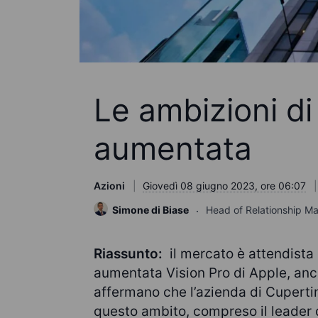
Le ambizioni di
aumentata
Azioni
Giovedì 08 giugno 2023, ore 06:07
Simone di Biase
Head of Relationship 
Riassunto:
il mercato è attendista 
aumentata Vision Pro di Apple, anche
affermano che l’azienda di Cupertino
questo ambito, compreso il leader 