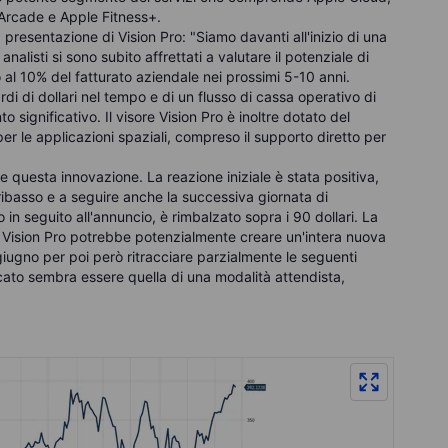
Arcade e Apple Fitness+.
presentazione di Vision Pro: "Siamo davanti all'inizio di una
nalisti si sono subito affrettati a valutare il potenziale di
 al 10% del fatturato aziendale nei prossimi 5-10 anni.
rdi di dollari nel tempo e di un flusso di cassa operativo di
to significativo.
Il visore Vision Pro è inoltre dotato del
r le applicazioni spaziali, compreso il supporto diretto per
e questa innovazione. La reazione iniziale è stata positiva,
ribasso e a seguire anche la successiva giornata di
 in seguito all'annuncio, è rimbalzato sopra i 90 dollari. La
il Vision Pro potrebbe potenzialmente creare un'intera nuova
giugno per poi però ritracciare parzialmente le seguenti
cato sembra essere quella di una modalità attendista,