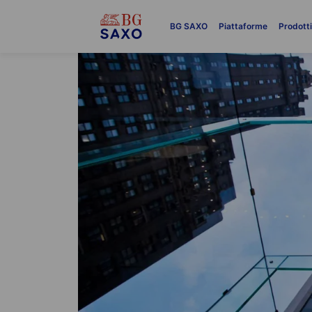
BG SAXO
Piattaforme
Prodott