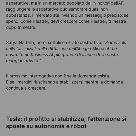
aspettative, ma in un mercato popolato dai “vincitori dell’AI”,
raggiungere le aspettative può sembrare quasi non
abbastanza. Il mercato sta inviando un messaggio preciso:
se
spendi come il leader, devi crescere come il leader, trimestre
dopo trimestre.
Satya Nadella, però, sottolinea il lato costruttivo:
“Siamo solo
nelle fasi iniziali della diffusione dell’AI e già Microsoft ha
costruito un business AI più grande di alcune delle nostre
maggiori attività.”
Il prossimo interrogativo non è se la domanda esista.
È se i margini riusciranno a stabilizzarsi mentre la domanda
continua a crescere.
Tesla: il profitto si stabilizza, l'attenzione si
sposta su autonomia e robot