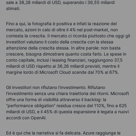
sale a 38,28 miliardi di USD, superando i 36,55 miliardi
stimati.
Fino a qui, la fotografia è positiva e infati la reazione del
mercato, azioni in calo di oltre il 4% nel post‑market, non
contesta la crescita. Il mercato ci ricorda piuttosto che oggi gli
investitori valutano il costo della crescita con la stessa
attenzione della crescita stessa. In altre parole: non basta
crescere, bisogna dimostrare quanto costa farlo. Le spese in
conto capitale, inclusi i leasing finanziari, raggiungono 37,5
miliardi di USD rispetto ai 36,26 miliardi previsti, mentre il
margine lordo di Microsoft Cloud scende dal 70% al 67%.
Gli investitori non rifiutano l’investimento. Rifiutano
l’investimento senza una chiara traiettoria dei ritorni. Microsoft
offre una forma di visibilità attraverso il backlog: la
“performance obligation” residua cresce del 110%, fino a 625
miliardi di USD, e il 45% di questa espansione è legata a nuovi
accordi con OpenAI.
Ed è qui che la narrativa si fa delicata. Azure raggiunge le