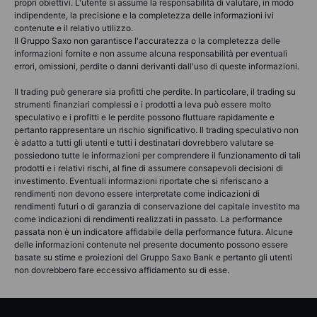
propri obiettivi. L'utente si assume la responsabilità di valutare, in modo
indipendente, la precisione e la completezza delle informazioni ivi
contenute e il relativo utilizzo.
Il Gruppo Saxo non garantisce l'accuratezza o la completezza delle
informazioni fornite e non assume alcuna responsabilità per eventuali
errori, omissioni, perdite o danni derivanti dall'uso di queste informazioni.
Il trading può generare sia profitti che perdite. In particolare, il trading su
strumenti finanziari complessi e i prodotti a leva può essere molto
speculativo e i profitti e le perdite possono fluttuare rapidamente e
pertanto rappresentare un rischio significativo. Il trading speculativo non
è adatto a tutti gli utenti e tutti i destinatari dovrebbero valutare se
possiedono tutte le informazioni per comprendere il funzionamento di tali
prodotti e i relativi rischi, al fine di assumere consapevoli decisioni di
investimento. Eventuali informazioni riportate che si riferiscano a
rendimenti non devono essere interpretate come indicazioni di
rendimenti futuri o di garanzia di conservazione del capitale investito ma
come indicazioni di rendimenti realizzati in passato. La performance
passata non è un indicatore affidabile della performance futura. Alcune
delle informazioni contenute nel presente documento possono essere
basate su stime e proiezioni del Gruppo Saxo Bank e pertanto gli utenti
non dovrebbero fare eccessivo affidamento su di esse.