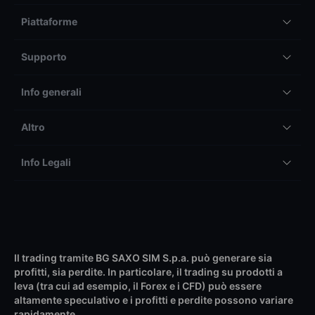
Piattaforme
Supporto
Info generali
Altro
Info Legali
Il trading tramite BG SAXO SIM S.p.a. può generare sia
profitti, sia perdite. In particolare, il trading su prodotti a
leva (tra cui ad esempio, il Forex e i CFD) può essere
altamente speculativo e i profitti e perdite possono variare
rapidamente.