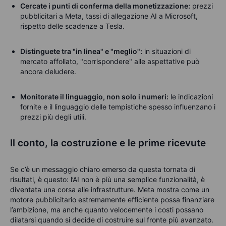
Cercate i punti di conferma della monetizzazione:
prezzi
pubblicitari a Meta, tassi di allegazione AI a Microsoft,
rispetto delle scadenze a Tesla.
Distinguete tra "in linea" e "meglio":
in situazioni di
mercato affollato, "corrispondere" alle aspettative può
ancora deludere.
Monitorate il linguaggio, non solo i numeri:
le indicazioni
fornite e il linguaggio delle tempistiche spesso influenzano i
prezzi più degli utili.
Il conto, la costruzione e le prime ricevute
Se c’è un messaggio chiaro emerso da questa tornata di
risultati, è questo: l’AI non è più una semplice funzionalità, è
diventata una corsa alle infrastrutture. Meta mostra come un
motore pubblicitario estremamente efficiente possa finanziare
l’ambizione, ma anche quanto velocemente i costi possano
dilatarsi quando si decide di costruire sul fronte più avanzato.