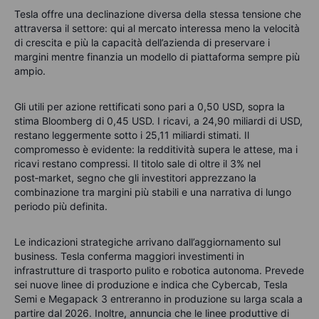
Tesla offre una declinazione diversa della stessa tensione che
attraversa il settore: qui al mercato interessa meno la velocità
di crescita e più la capacità dell’azienda di preservare i
margini mentre finanzia un modello di piattaforma sempre più
ampio.
Gli utili per azione rettificati sono pari a 0,50 USD, sopra la
stima Bloomberg di 0,45 USD. I ricavi, a 24,90 miliardi di USD,
restano leggermente sotto i 25,11 miliardi stimati. Il
compromesso è evidente: la redditività supera le attese, ma i
ricavi restano compressi. Il titolo sale di oltre il 3% nel
post‑market, segno che gli investitori apprezzano la
combinazione tra margini più stabili e una narrativa di lungo
periodo più definita.
Le indicazioni strategiche arrivano dall’aggiornamento sul
business. Tesla conferma maggiori investimenti in
infrastrutture di trasporto pulito e robotica autonoma. Prevede
sei nuove linee di produzione e indica che Cybercab, Tesla
Semi e Megapack 3 entreranno in produzione su larga scala a
partire dal 2026. Inoltre, annuncia che le linee produttive di