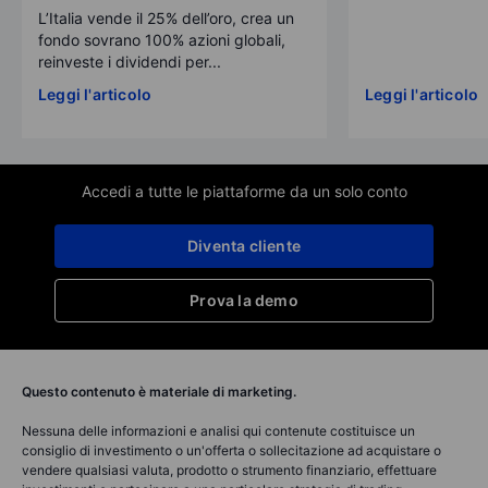
L’Italia vende il 25% dell’oro, crea un
fondo sovrano 100% azioni globali,
reinveste i dividendi per...
Leggi l'articolo
Leggi l'articolo
Accedi a tutte le piattaforme da un solo conto
Diventa cliente
Prova la demo
Questo contenuto è materiale di marketing.
Nessuna delle informazioni e analisi qui contenute costituisce un
consiglio di investimento o un'offerta o sollecitazione ad acquistare o
vendere qualsiasi valuta, prodotto o strumento finanziario, effettuare