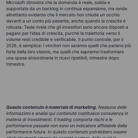
Microsoft dimostra che la domanda è reale, solida e
supportata da un backlog in continua espansione, ma rende
altrettanto evidente che il mercato non chiude un occhio
davanti a un conto più pesante, anche quando la crescita è
robusta. Tesla rivela che gli investitori sono ancora disposti a
pagare per l'idea di crescita, purché la traiettoria verso il
volume resti credibile e verificabile.
Il punto centrale, per il
2026, è semplice: i vincitori non saranno quelli che parlano più
forte della loro visione, ma quelli che sapranno trasformare
una spesa straordinaria in ricavi ripetibili, trimestre dopo
trimestre.
Questo contenuto è materiale di marketing
.
Nessuna delle
informazioni e analisi qui contenute costituisce consulenza in
materia di investimenti. Il trading comporta rischi e le
performance passate non sono un indicatore affidabile della
performance futura. In questo contenuto potrebbero essere
citati strumenti emessi da società partner, dalle quali la