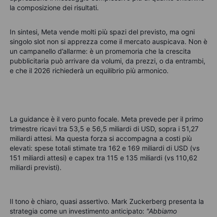
la composizione dei risultati.
In sintesi, Meta vende molti più spazi del previsto, ma ogni
singolo slot non si apprezza come il mercato auspicava. Non è
un campanello d’allarme: è un promemoria che la crescita
pubblicitaria può arrivare da volumi, da prezzi, o da entrambi,
e che il 2026 richiederà un equilibrio più armonico.
La guidance è il vero punto focale. Meta prevede per il primo
trimestre ricavi tra 53,5 e 56,5 miliardi di USD, sopra i 51,27
miliardi attesi. Ma questa forza si accompagna a costi più
elevati: spese totali stimate tra 162 e 169 miliardi di USD (vs
151 miliardi attesi) e capex tra 115 e 135 miliardi (vs 110,62
miliardi previsti).
Il tono è chiaro, quasi assertivo. Mark Zuckerberg presenta la
strategia come un investimento anticipato:
"Abbiamo