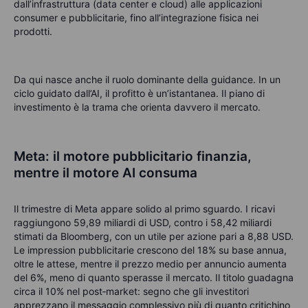
dall’infrastruttura (data center e cloud) alle applicazioni
consumer e pubblicitarie, fino all’integrazione fisica nei
prodotti.
Da qui nasce anche il ruolo dominante della guidance. In un
ciclo guidato dall’AI, il profitto è un’istantanea. Il piano di
investimento è la trama che orienta davvero il mercato.
Meta: il motore pubblicitario finanzia,
mentre il motore AI consuma
Il trimestre di Meta appare solido al primo sguardo. I ricavi
raggiungono 59,89 miliardi di USD, contro i 58,42 miliardi
stimati da Bloomberg, con un utile per azione pari a 8,88 USD.
Le impression pubblicitarie crescono del 18% su base annua,
oltre le attese, mentre il prezzo medio per annuncio aumenta
del 6%, meno di quanto sperasse il mercato. Il titolo guadagna
circa il 10% nel post‑market: segno che gli investitori
apprezzano il messaggio complessivo più di quanto critichino