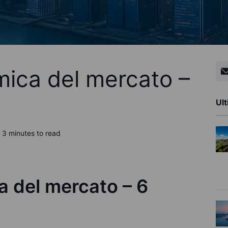
ica del mercato –
Ult
3 minutes to read
 del mercato – 6