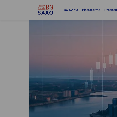
BG SAXO
Piattaforme
Prodott