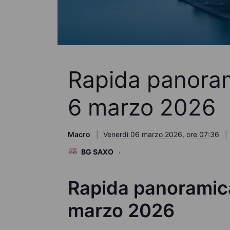
Rapida panoram
6 marzo 2026
Macro
Venerdì 06 marzo 2026, ore 07:36
BG SAXO
Rapida panoramica
marzo 2026