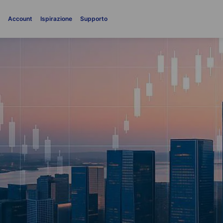
i
Account
Ispirazione
Supporto