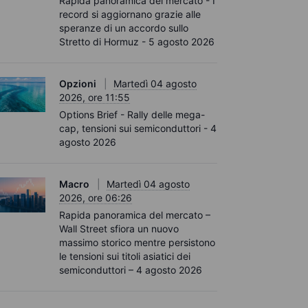
Rapida panoramica del mercato - I
record si aggiornano grazie alle
speranze di un accordo sullo
Stretto di Hormuz - 5 agosto 2026
Opzioni
Martedì 04 agosto
2026, ore 11:55
Options Brief - Rally delle mega-
cap, tensioni sui semiconduttori - 4
agosto 2026
Macro
Martedì 04 agosto
2026, ore 06:26
Rapida panoramica del mercato –
Wall Street sfiora un nuovo
massimo storico mentre persistono
le tensioni sui titoli asiatici dei
semiconduttori – 4 agosto 2026