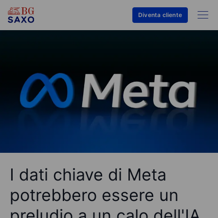
Diventa cliente
I dati chiave di Meta
potrebbero essere un
preludio a un calo dell'IA