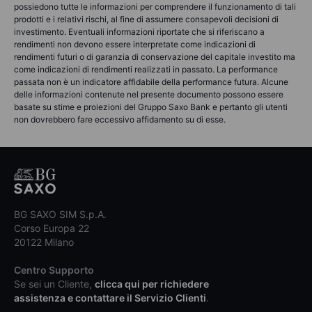
possiedono tutte le informazioni per comprendere il funzionamento di tali
prodotti e i relativi rischi, al fine di assumere consapevoli decisioni di
investimento. Eventuali informazioni riportate che si riferiscano a
rendimenti non devono essere interpretate come indicazioni di
rendimenti futuri o di garanzia di conservazione del capitale investito ma
come indicazioni di rendimenti realizzati in passato. La performance
passata non è un indicatore affidabile della performance futura. Alcune
delle informazioni contenute nel presente documento possono essere
basate su stime e proiezioni del Gruppo Saxo Bank e pertanto gli utenti
non dovrebbero fare eccessivo affidamento su di esse.
BG SAXO SIM S.p.A.
Corso Europa 22
20122 Milano
Centro Supporto
Se sei un Cliente,
clicca qui per richiedere
assistenza e contattare il Servizio Clienti
.