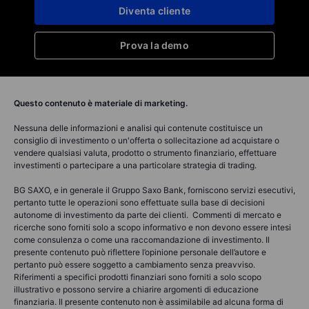
Diventa cliente
Prova la demo
Questo contenuto è materiale di marketing.
Nessuna delle informazioni e analisi qui contenute costituisce un
consiglio di investimento o un'offerta o sollecitazione ad acquistare o
vendere qualsiasi valuta, prodotto o strumento finanziario, effettuare
investimenti o partecipare a una particolare strategia di trading.
BG SAXO, e in generale il Gruppo Saxo Bank, forniscono servizi esecutivi,
pertanto tutte le operazioni sono effettuate sulla base di decisioni
autonome di investimento da parte dei clienti. Commenti di mercato e
ricerche sono forniti solo a scopo informativo e non devono essere intesi
come consulenza o come una raccomandazione di investimento. Il
presente contenuto può riflettere l’opinione personale dell’autore e
pertanto può essere soggetto a cambiamento senza preavviso.
Riferimenti a specifici prodotti finanziari sono forniti a solo scopo
illustrativo e possono servire a chiarire argomenti di educazione
finanziaria. Il presente contenuto non è assimilabile ad alcuna forma di