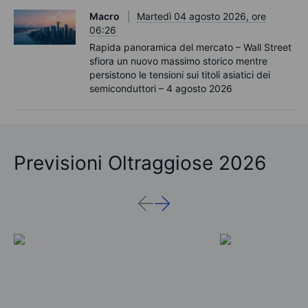
Macro
Martedì 04 agosto 2026, ore
06:26
Rapida panoramica del mercato – Wall Street
sfiora un nuovo massimo storico mentre
persistono le tensioni sui titoli asiatici dei
semiconduttori – 4 agosto 2026
Previsioni Oltraggiose 2026