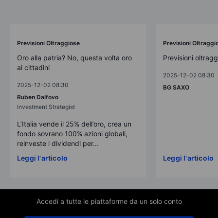
Previsioni Oltraggiose
Previsioni Oltraggi
Oro alla patria? No, questa volta oro
Previsioni oltrag
ai cittadini
2025-12-02 08:30
2025-12-02 08:30
BG SAXO
Ruben Dalfovo
Investment Strategist
L’Italia vende il 25% dell’oro, crea un
fondo sovrano 100% azioni globali,
reinveste i dividendi per...
Leggi l'articolo
Leggi l'articolo
Accedi a tutte le piattaforme da un solo conto