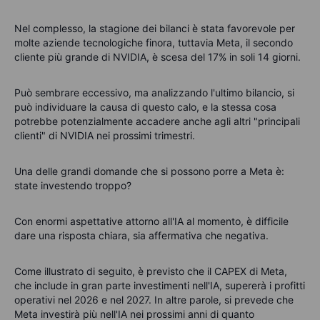
Nel complesso, la stagione dei bilanci è stata favorevole per
molte aziende tecnologiche finora, tuttavia Meta, il secondo
cliente più grande di NVIDIA, è scesa del 17% in soli 14 giorni.
Può sembrare eccessivo, ma analizzando l'ultimo bilancio, si
può individuare la causa di questo calo, e la stessa cosa
potrebbe potenzialmente accadere anche agli altri "principali
clienti" di NVIDIA nei prossimi trimestri.
Una delle grandi domande che si possono porre a Meta è:
state investendo troppo?
Con enormi aspettative attorno all'IA al momento, è difficile
dare una risposta chiara, sia affermativa che negativa.
Come illustrato di seguito, è previsto che il CAPEX di Meta,
che include in gran parte investimenti nell'IA, supererà i profitti
operativi nel 2026 e nel 2027. In altre parole, si prevede che
Meta investirà più nell'IA nei prossimi anni di quanto