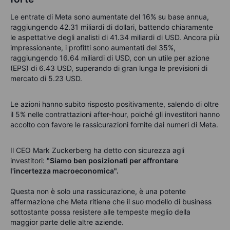
Le entrate di Meta sono aumentate del 16% su base annua,
raggiungendo 42.31 miliardi di dollari, battendo chiaramente
le aspettative degli analisti di 41.34 miliardi di USD. Ancora più
impressionante, i profitti sono aumentati del 35%,
raggiungendo 16.64 miliardi di USD, con un utile per azione
(EPS) di 6.43 USD, superando di gran lunga le previsioni di
mercato di 5.23 USD.
Le azioni hanno subito risposto positivamente, salendo di oltre
il 5% nelle contrattazioni after-hour, poiché gli investitori hanno
accolto con favore le rassicurazioni fornite dai numeri di Meta.
Il CEO Mark Zuckerberg ha detto con sicurezza agli
investitori:
"Siamo ben posizionati per affrontare
l'incertezza macroeconomica".
Questa non è solo una rassicurazione, è una potente
affermazione che Meta ritiene che il suo modello di business
sottostante possa resistere alle tempeste meglio della
maggior parte delle altre aziende.