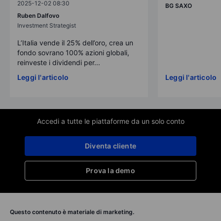
2025-12-02 08:30
BG SAXO
Ruben Dalfovo
Investment Strategist
L’Italia vende il 25% dell’oro, crea un
fondo sovrano 100% azioni globali,
reinveste i dividendi per...
Leggi l'articolo
Leggi l'articolo
Accedi a tutte le piattaforme da un solo conto
Diventa cliente
Prova la demo
Questo contenuto è materiale di marketing.