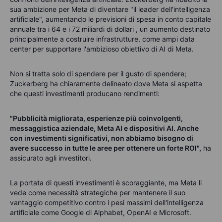
sua ambizione per Meta di diventare "il leader dell'intelligenza
artificiale", aumentando le previsioni di spesa in conto capitale
annuale tra
i 64 e
i 72 miliardi di dollari
, un aumento destinato
principalmente a costruire infrastrutture, come ampi data
center per supportare l'ambizioso obiettivo
di AI di Meta.
Non si tratta solo di spendere per il gusto di spendere;
Zuckerberg ha chiaramente delineato dove Meta si aspetta
che questi investimenti producano rendimenti:
"Pubblicità migliorata, esperienze più coinvolgenti,
messaggistica aziendale, Meta AI e dispositivi AI. Anche
con investimenti significativi, non abbiamo bisogno di
avere successo in tutte le aree per ottenere un forte ROI",
ha
assicurato agli investitori
.
La portata di questi investimenti è scoraggiante, ma Meta li
vede come necessità strategiche per mantenere il suo
vantaggio competitivo contro i pesi massimi dell'intelligenza
artificiale come Google di Alphabet, OpenAI e Microsoft.