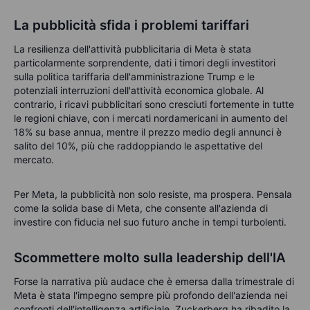
La pubblicità sfida i problemi tariffari
La resilienza dell'attività pubblicitaria di Meta è stata
particolarmente sorprendente, dati i timori degli investitori
sulla politica tariffaria dell'amministrazione Trump e le
potenziali interruzioni dell'attività economica globale. Al
contrario, i ricavi pubblicitari sono cresciuti fortemente in tutte
le regioni chiave, con i mercati nordamericani in aumento del
18% su base annua, mentre il prezzo medio degli annunci è
salito del 10%, più che raddoppiando le aspettative del
mercato.
Per Meta, la pubblicità non solo resiste, ma prospera. Pensala
come la solida base di Meta, che consente all'azienda di
investire con fiducia nel suo futuro anche in tempi turbolenti.
Scommettere molto sulla leadership dell'IA
Forse la narrativa più audace che è emersa dalla trimestrale di
Meta è stata l'impegno sempre più profondo dell'azienda nei
confronti dell'intelligenza artificiale. Zuckerberg ha ribadito la