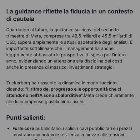
La guidance riflette la fiducia in un contesto
di cautela
Guardando al futuro, la guidance sui ricavi del secondo
trimestre di Meta, compresa tra 42,5 miliardi e 45,5 miliardi di
USD, supera ampiamente le attuali aspettative degli analisti. È
importante sottolineare che il management ha anche
leggermente abbassato le prospettive di spesa per l'intero
anno, evidenziando un'attenzione alla disciplina dei costi
anche in presenza di massicci investimenti strategici.
Zuckerberg ha riassunto la dinamica in modo succinto,
dicendo:
"Il ritmo del progresso e le opportunità che ci
attendono nell'IA sono sbalorditive".
Meta crede chiaramente
che le ricompense giustifichino i rischi.
Punti salienti:
Forte core
pubblicitario: i solidi ricavi pubblicitari e i prezzi
mostrano una notevole resilienza in mezzo alle tensioni