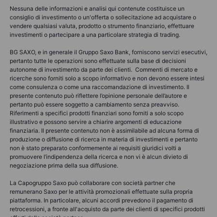
Nessuna delle informazioni e analisi qui contenute costituisce un
consiglio di investimento o un'offerta o sollecitazione ad acquistare o
vendere qualsiasi valuta, prodotto o strumento finanziario, effettuare
investimenti o partecipare a una particolare strategia di trading.
BG SAXO, e in generale il Gruppo Saxo Bank, forniscono servizi esecutivi,
pertanto tutte le operazioni sono effettuate sulla base di decisioni
autonome di investimento da parte dei clienti. Commenti di mercato e
ricerche sono forniti solo a scopo informativo e non devono essere intesi
come consulenza o come una raccomandazione di investimento. Il
presente contenuto può riflettere l’opinione personale dell’autore e
pertanto può essere soggetto a cambiamento senza preavviso.
Riferimenti a specifici prodotti finanziari sono forniti a solo scopo
illustrativo e possono servire a chiarire argomenti di educazione
finanziaria. Il presente contenuto non è assimilabile ad alcuna forma di
produzione o diffusione di ricerca in materia di investimenti e pertanto
non è stato preparato conformemente ai requisiti giuridici volti a
promuovere l’indipendenza della ricerca e non vi è alcun divieto di
negoziazione prima della sua diffusione.
La Capogruppo Saxo può collaborare con società partner che
remunerano Saxo per le attività promozionali effettuate sulla propria
piattaforma. In particolare, alcuni accordi prevedono il pagamento di
retrocessioni, a fronte all'acquisto da parte dei clienti di specifici prodotti