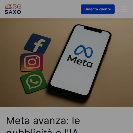
Diventa cliente
Meta avanza: le
pubblicità e l'IA