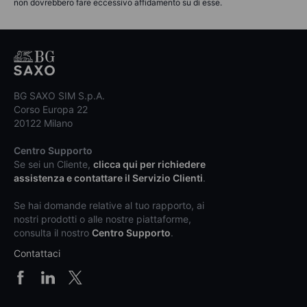
non dovrebbero fare eccessivo affidamento su di esse.
BG SAXO SIM S.p.A.
Corso Europa 22
20122 Milano
Centro Supporto
Se sei un Cliente,
clicca qui per richiedere
assistenza e contattare il Servizio Clienti
.
Se hai domande relative al tuo rapporto, ai
nostri prodotti o alle nostre piattaforme,
consulta il nostro
Centro Supporto
.
Contattaci