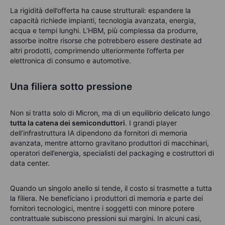
La rigidità dell’offerta ha cause strutturali: espandere la
capacità richiede impianti, tecnologia avanzata, energia,
acqua e tempi lunghi. L’HBM, più complessa da produrre,
assorbe inoltre risorse che potrebbero essere destinate ad
altri prodotti, comprimendo ulteriormente l’offerta per
elettronica di consumo e automotive.
Una filiera sotto pressione
Non si tratta solo di Micron, ma di un equilibrio delicato lungo
tutta la catena dei semiconduttori
. I grandi player
dell’infrastruttura IA dipendono da fornitori di memoria
avanzata, mentre attorno gravitano produttori di macchinari,
operatori dell’energia, specialisti del packaging e costruttori di
data center.
Quando un singolo anello si tende, il costo si trasmette a tutta
la filiera. Ne beneficiano i produttori di memoria e parte dei
fornitori tecnologici, mentre i soggetti con minore potere
contrattuale subiscono pressioni sui margini. In alcuni casi,