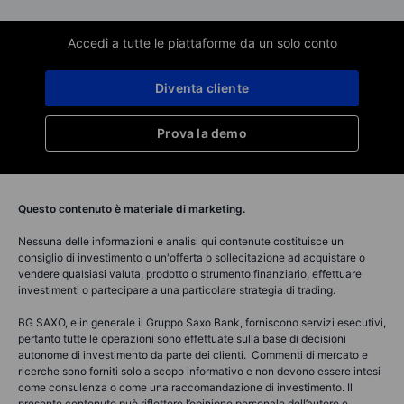
Accedi a tutte le piattaforme da un solo conto
Diventa cliente
Prova la demo
Questo contenuto è materiale di marketing.
Nessuna delle informazioni e analisi qui contenute costituisce un
consiglio di investimento o un'offerta o sollecitazione ad acquistare o
vendere qualsiasi valuta, prodotto o strumento finanziario, effettuare
investimenti o partecipare a una particolare strategia di trading.
BG SAXO, e in generale il Gruppo Saxo Bank, forniscono servizi esecutivi,
pertanto tutte le operazioni sono effettuate sulla base di decisioni
autonome di investimento da parte dei clienti. Commenti di mercato e
ricerche sono forniti solo a scopo informativo e non devono essere intesi
come consulenza o come una raccomandazione di investimento. Il
presente contenuto può riflettere l’opinione personale dell’autore e