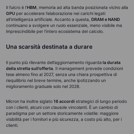
Il fulcro è l’
HBM
, memoria ad alta banda posizionata vicino alla
GPU
per accelerare l’elaborazione nei carichi legati
all’intelligenza artificiale. Accanto a questa,
DRAM e NAND
continuano a svolgere un ruolo essenziale, meno visibile ma
imprescindibile per l’intero ecosistema del calcolo.
Una scarsità destinata a durare
Il punto più rilevante dell’aggiornamento riguarda
la durata
della stretta sull’offerta
. Il management prevede condizioni
tese almeno fino al 2027, senza una chiara prospettiva di
riequilibrio nel breve termine, anche ipotizzando un
miglioramento graduale solo nel 2028.
Micron ha inoltre siglato
16 accordi
strategici di lungo periodo
con i clienti, alcuni con clausole vincolanti. È un cambio di
paradigma per un settore storicamente volatile: maggiore
visibilità per i fornitori e più sicurezza, a costo più alto, per i
clienti.