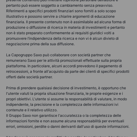
pertanto può essere soggetto a cambiamento senza preavviso.
Riferimenti a specifici prodotti finanziari sono forniti a solo scopo
illustrativo e possono servire a chiarire argomenti di educazione
finanziaria. Il presente contenuto non è assimilabile ad alcuna forma di
produzione o diffusione di ricerca in materia di investimenti e pertanto
non è stato preparato conformemente ai requisiti giuridici volti a
promuovere l’indipendenza della ricerca e non vi è alcun divieto di
negoziazione prima della sua diffusione.
La Capogruppo Saxo può collaborare con società partner che
remunerano Saxo per le attività promozionali effettuate sulla propria
piattaforma. In particolare, alcuni accordi prevedono il pagamento di
retrocessioni, a fronte all'acquisto da parte dei clienti di specifici prodotti
offerti dalle società partner.
Prima di prendere qualsiasi decisione di investimento, è opportuno che
l'utente valuti la propria situazione finanziaria, le proprie esigenze e i
propri obiettivi. L'utente si assume la responsabilità di valutare, in modo
indipendente, la precisione e la completezza delle informazioni ivi
contenute e il relativo utilizzo.
Il Gruppo Saxo non garantisce l'accuratezza o la completezza delle
informazioni fornite e non assume alcuna responsabilità per eventuali
errori, omissioni, perdite o danni derivanti dall'uso di queste informazioni.