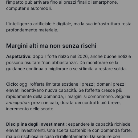
l’impatto può arrivare fino ai prezzi finali di smartphone,
computer e automobili.
L’intelligenza artificiale è digitale, ma la sua infrastruttura resta
profondamente materiale.
Margini alti ma non senza rischi
Aspettative
: dopo il forte rialzo nel 2026, anche buone notizie
possono risultare “non abbastanza”.
Da monitorare se la
guidance continua a migliorare o se si limita a restare solida.
Ciclo
: oggi l’offerta
limitata sostiene i prezzi; domani prezzi
elevati incentivano nuova capacità. Se l’offerta cresce più
rapidamente della domanda, i margini si comprimono.
Segnali
anticipatori
: prezzi in calo, durata dei contratti più breve,
incremento delle scorte.
Disciplina degli investimenti
: espandere
la capacità richiede
elevati investimenti. Una scelta sostenibile con domanda forte,
ma più rischiosa in caso di rallentamento. Da seguire con