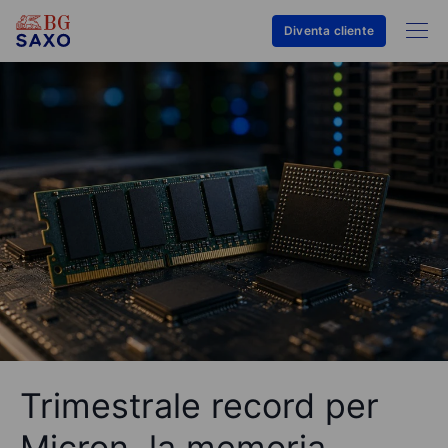
Diventa cliente
Trimestrale record per
Micron, la memoria