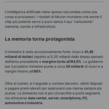
L’intelligenza artificiale viene spesso raccontata come una
corsa ai processori. I risultati di Micron ricordano che anche il
chip più potente serve a poco senza il suo “carburante”:
memoria, banda e infrastruttura.
La memoria torna protagonista
Il trimestre è stato eccezionalmente forte: ricavi a
41,46
miliardi di dollari
rispetto ai 9,30 miliardi dello stesso periodo
dell’anno precedente e
margine lordo all’84,6%
. La guidance
per il prossimo trimestre punta a circa
50 miliardi
di ricavi e a
margini intorno all’
86%
.
Oltre ai numeri, è il segnale a contare davvero: clienti disposti
a pagare premi elevati per assicurarsi una risorsa sempre più
scarsa. La domanda non è più circoscritta a pochi segmenti,
ma attraversa
data center, server, smartphone, PC,
automotive e industria
.