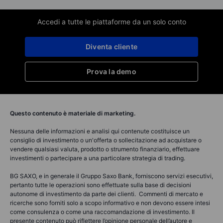
Accedi a tutte le piattaforme da un solo conto
Diventa cliente
Prova la demo
Questo contenuto è materiale di marketing.
Nessuna delle informazioni e analisi qui contenute costituisce un
consiglio di investimento o un'offerta o sollecitazione ad acquistare o
vendere qualsiasi valuta, prodotto o strumento finanziario, effettuare
investimenti o partecipare a una particolare strategia di trading.
BG SAXO, e in generale il Gruppo Saxo Bank, forniscono servizi esecutivi,
pertanto tutte le operazioni sono effettuate sulla base di decisioni
autonome di investimento da parte dei clienti. Commenti di mercato e
ricerche sono forniti solo a scopo informativo e non devono essere intesi
come consulenza o come una raccomandazione di investimento. Il
presente contenuto può riflettere l’opinione personale dell’autore e