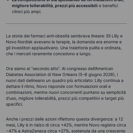
migliore tollerabilità, prezzi più accessibili
e benefici
clinici più ampi.
La storia dei farmaci anti‑obesità sembrava lineare: Eli Lilly e
Novo Nordisk avevano le terapie, la domanda era enorme e
gli investitori applaudivano. Una traiettoria pulita e ordinata,
che i mercati raramente concedono a lungo.
Ora siamo al “secondo atto”. Al congresso dell’American
Diabetes Association di New Orleans (5–8 giugno 2026), i
nuovi dati delineano un quadro più articolato: Lilly continua a
dettare il ritmo, Novo risponde con formulazioni orali e
combinazioni, mentre nuovi concorrenti puntano su semplicità
d’uso, migliore tollerabilità, prezzi più competitivi e target più
specifici.
Anche i prezzi delle azioni riflettono questa divergenza: a 12
mesi, Lilly è in rialzo di circa +42%, mentre Novo registra circa
−47% e AstraZeneca circa +27%, sostenuta da una crescente