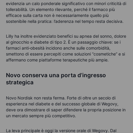
evidenzia un calo ponderale significativo con minori criticità di
tollerabilità. Un elemento rilevante, perché il farmaco più
efficace sulla carta non è necessariamente quello più
sostenibile nella pratica: l’aderenza nel tempo resta decisiva.
Lilly ha inoltre evidenziato benefici su apnea del sonno, dolore
al ginocchio e diabete di tipo 2. È un passaggio chiave: se i
farmaci anti‑obesità incidono anche sulle comorbidità,
smettono di essere percepiti come soluzioni “cosmetiche” e si
affermano come piattaforme terapeutiche più ampie.
Novo conserva una porta d’ingresso
strategica
Novo Nordisk non resta ferma. Forte di oltre un secolo di
esperienza nel diabete e del successo globale di Wegovy,
deve ora dimostrare di saper difendere la propria posizione in
un mercato sempre più competitivo.
La leva principale è oggi la versione orale di Wegovy. Dal