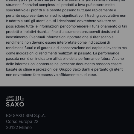
strumenti finanziari complessi e i prodotti a leva può essere molto
speculativo e i profitti e le perdite possono fluttuare rapidamente e
pertanto rappresentare un rischio significativo. Il trading speculativo non
è adatto a tutti gli utenti e tutti i destinatari dovrebbero valutare se
possiedono tutte le informazioni per comprendere il funzionamento di tali
prodotti e i relativi rischi, al fine di assumere consapevoli decisioni di
investimento. Eventuali informazioni riportate che si riferiscano a
rendimenti non devono essere interpretate come indicazioni di
rendimenti futuri o di garanzia di conservazione del capitale investito ma
come indicazioni di rendimenti realizzati in passato. La performance
passata non è un indicatore affidabile della performance futura. Alcune
delle informazioni contenute nel presente documento possono essere
basate su stime e proiezioni del Gruppo Saxo Bank e pertanto gli utenti
non dovrebbero fare eccessivo affidamento su di esse.
BG SAXO SIM S.p.A.
Corso Europa 22
20122 Milano