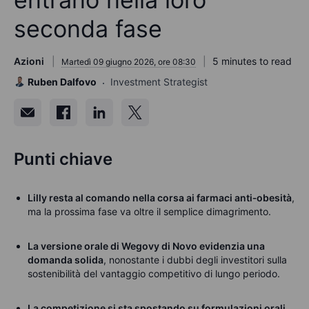
seconda fase
Azioni
5 minutes to read
Martedì 09 giugno 2026, ore 08:30
Ruben Dalfovo
Investment Strategist
Punti chiave
Lilly resta al comando nella corsa ai farmaci anti‑obesità
,
ma la prossima fase va oltre il semplice dimagrimento.
La versione orale di Wegovy di Novo evidenzia una
domanda solida
, nonostante i dubbi degli investitori sulla
sostenibilità del vantaggio competitivo di lungo periodo.
La competizione si sta spostando su formulazioni orali,