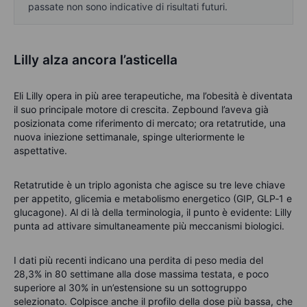
passate non sono indicative di risultati futuri.
Lilly alza ancora l’asticella
Eli Lilly opera in più aree terapeutiche, ma l’obesità è diventata
il suo principale motore di crescita. Zepbound l’aveva già
posizionata come riferimento di mercato; ora retatrutide, una
nuova iniezione settimanale, spinge ulteriormente le
aspettative.
Retatrutide è un triplo agonista che agisce su tre leve chiave
per appetito, glicemia e metabolismo energetico (GIP, GLP‑1 e
glucagone). Al di là della terminologia, il punto è evidente: Lilly
punta ad attivare simultaneamente più meccanismi biologici.
I dati più recenti indicano una perdita di peso media del
28,3% in 80 settimane alla dose massima testata, e poco
superiore al 30% in un’estensione su un sottogruppo
selezionato. Colpisce anche il profilo della dose più bassa, che