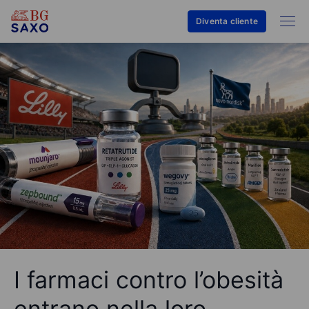
Diventa cliente
I farmaci contro l’obesità
entrano nella loro