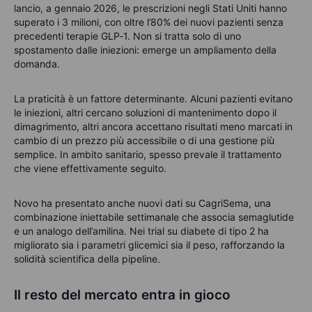
lancio, a gennaio 2026, le prescrizioni negli Stati Uniti hanno
superato i 3 milioni, con oltre l’80% dei nuovi pazienti senza
precedenti terapie GLP‑1. Non si tratta solo di uno
spostamento dalle iniezioni: emerge un ampliamento della
domanda.
La praticità è un fattore determinante. Alcuni pazienti evitano
le iniezioni, altri cercano soluzioni di mantenimento dopo il
dimagrimento, altri ancora accettano risultati meno marcati in
cambio di un prezzo più accessibile o di una gestione più
semplice. In ambito sanitario, spesso prevale il trattamento
che viene effettivamente seguito.
Novo ha presentato anche nuovi dati su CagriSema, una
combinazione iniettabile settimanale che associa semaglutide
e un analogo dell’amilina. Nei trial su diabete di tipo 2 ha
migliorato sia i parametri glicemici sia il peso, rafforzando la
solidità scientifica della pipeline.
Il resto del mercato entra in gioco