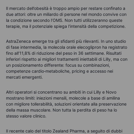
Il mercato dell’obesità è troppo ampio per restare confinato a
due attori: oltre un miliardo di persone nel mondo convive con
la condizione secondo l’OMS. Non tutti utilizzeranno queste
terapie, ma il potenziale spiega l’intensità della competizione.
AstraZeneca emerge tra gli sfidanti più rilevanti. In uno studio
di fase intermedia, la molecola orale elecoglipron ha registrato
fino all’11,8% di riduzione del peso in 36 settimane. Risultati
inferiori rispetto ai migliori trattamenti iniettabili di Lilly, ma con
un posizionamento differente: focus su combinazioni,
competenze cardio‑metaboliche, pricing e accesso nei
mercati emergenti.
Altri operatori si concentrano su ambiti in cui Lilly e Novo
mostrano limiti: iniezioni mensili, molecole a base di amilina
con migliore tollerabilità, soluzioni orientate alla preservazione
della massa muscolare. Non tutta la perdita di peso ha lo
stesso valore clinico.
Il recente calo del titolo Zealand Pharma, a seguito di dubbi