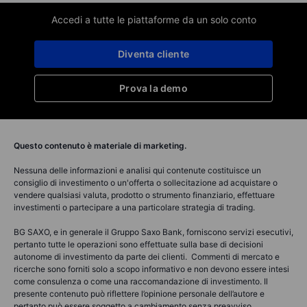
Accedi a tutte le piattaforme da un solo conto
Diventa cliente
Prova la demo
Questo contenuto è materiale di marketing.
Nessuna delle informazioni e analisi qui contenute costituisce un
consiglio di investimento o un'offerta o sollecitazione ad acquistare o
vendere qualsiasi valuta, prodotto o strumento finanziario, effettuare
investimenti o partecipare a una particolare strategia di trading.
BG SAXO, e in generale il Gruppo Saxo Bank, forniscono servizi esecutivi,
pertanto tutte le operazioni sono effettuate sulla base di decisioni
autonome di investimento da parte dei clienti. Commenti di mercato e
ricerche sono forniti solo a scopo informativo e non devono essere intesi
come consulenza o come una raccomandazione di investimento. Il
presente contenuto può riflettere l’opinione personale dell’autore e
pertanto può essere soggetto a cambiamento senza preavviso.