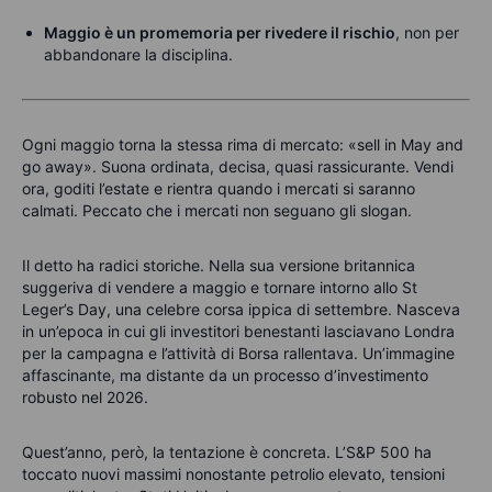
Maggio è un promemoria per rivedere il rischio
, non per
abbandonare la disciplina.
Ogni maggio torna la stessa rima di mercato: «sell in May and
go away». Suona ordinata, decisa, quasi rassicurante. Vendi
ora, goditi l’estate e rientra quando i mercati si saranno
calmati.
Peccato che i mercati non seguano gli slogan.
Il detto ha radici storiche. Nella sua versione britannica
suggeriva di vendere a maggio e tornare intorno allo St
Leger’s Day, una celebre corsa ippica di settembre. Nasceva
in un’epoca in cui gli investitori benestanti lasciavano Londra
per la campagna e l’attività di Borsa rallentava.
Un’immagine
affascinante, ma distante da un processo d’investimento
robusto nel 2026.
Quest’anno, però, la tentazione è concreta. L’S&P 500 ha
toccato nuovi massimi nonostante petrolio elevato, tensioni