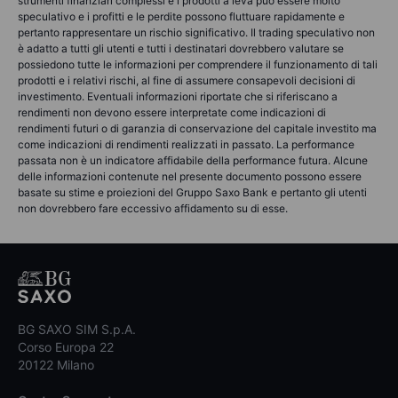
strumenti finanziari complessi e i prodotti a leva può essere molto
speculativo e i profitti e le perdite possono fluttuare rapidamente e
pertanto rappresentare un rischio significativo. Il trading speculativo non
è adatto a tutti gli utenti e tutti i destinatari dovrebbero valutare se
possiedono tutte le informazioni per comprendere il funzionamento di tali
prodotti e i relativi rischi, al fine di assumere consapevoli decisioni di
investimento. Eventuali informazioni riportate che si riferiscano a
rendimenti non devono essere interpretate come indicazioni di
rendimenti futuri o di garanzia di conservazione del capitale investito ma
come indicazioni di rendimenti realizzati in passato. La performance
passata non è un indicatore affidabile della performance futura. Alcune
delle informazioni contenute nel presente documento possono essere
basate su stime e proiezioni del Gruppo Saxo Bank e pertanto gli utenti
non dovrebbero fare eccessivo affidamento su di esse.
BG SAXO SIM S.p.A.
Corso Europa 22
20122 Milano