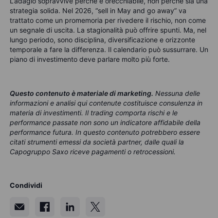
L’adagio sopravvive perché è orecchiabile, non perché sia una
strategia solida. Nel 2026, “sell in May and go away” va
trattato come un promemoria per rivedere il rischio, non come
un segnale di uscita.
La stagionalità può offrire spunti. Ma, nel
lungo periodo, sono disciplina, diversificazione e orizzonte
temporale a fare la differenza.
Il calendario può sussurrare. Un
piano di investimento deve parlare molto più forte.
Questo contenuto è materiale di marketing
.
Nessuna delle
informazioni e analisi qui contenute costituisce consulenza in
materia di investimenti. Il trading comporta rischi e le
performance passate non sono un indicatore affidabile della
performance futura. In questo contenuto potrebbero essere
citati strumenti emessi da società partner, dalle quali la
Capogruppo Saxo riceve pagamenti o retrocessioni.
Condividi