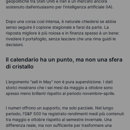
geopolitiche tra Stati Uniti e Iran e un mercato ancora
sostenuto dall’entusiasmo per l’intelligenza artificiale (IA).
Dopo una corsa così intensa, è naturale chiedersi se abbia
senso seguire il copione stagionale e farsi da parte.
La
risposta migliore è più noiosa e in finanza spesso è un bene:
rivedere il portafoglio, senza lasciare che una rima guidi le
decisioni.
Il calendario ha un punto, ma non una sfera
di cristallo
L’argomento “sell in May” non è pura superstizione. I dati
storici mostrano che i sei mesi da maggio a ottobre sono
spesso meno brillanti rispetto al periodo novembre–aprile.
I numeri offrono un supporto, ma solo parziale. Nel lungo
periodo, l’S&P 500 ha registrato rendimenti medi più contenuti
tra maggio e ottobre rispetto al semestre invernale.
Una
differenza reale, ma non sufficiente per trasformare una