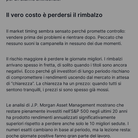
Il vero costo è perdersi il rimbalzo
Il market timing sembra sensato perché promette controllo:
vendere prima dei problemi e rientrare dopo. Peccato che
nessuno suoni la campanella in nessuno dei due momenti.
Il rischio maggiore è perdere le giornate migliori. I rimbalzi
arrivano spesso in fretta, di solito quando i titoli sono ancora
negativi. Ecco perché gli investitori di lungo periodo rischiano
di compromettere i rendimenti uscendo dal mercato in attesa
di “chiarezza”. La chiarezza ha un prezzo: quando tutti si
sentono tranquilli, i prezzi si sono spesso già mossi.
Le analisi di J.P. Morgan Asset Management mostrano che
restare pienamente investiti nell’S&P 500 negli ultimi 20 anni
ha prodotto rendimenti annualizzati significativamente
superiori rispetto a perdere anche solo le 10 migliori sedute. I
numeri esatti cambiano in base al periodo, ma la lezione resta:
poche giornate positive fanno gran parte del lavoro.