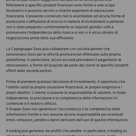
Riferimenti a specifici prodotti finanziari sono forniti a solo scopo
illustrativo e possono servire a chiarire argomenti di educazione
finanziaria. Il presente contenuto non è assimilabile ad alcuna forma di
produzione o diffusione di ricerca in materia di investimenti e pertanto
non è stato preparato conformemente ai requisiti giuridici volti a
promuovere l’indipendenza della ricerca e non vi è alcun divieto di
negoziazione prima della sua diffusione.
La Capogruppo Saxo può collaborare con società partner che
remunerano Saxo per le attività promozionali effettuate sulla propria
piattaforma. In particolare, alcuni accordi prevedono il pagamento di
retrocessioni, a fronte all'acquisto da parte dei clienti di specifici prodotti
offerti dalle società partner.
Prima di prendere qualsiasi decisione di investimento, è opportuno che
l'utente valuti la propria situazione finanziaria, le proprie esigenze e i
propri obiettivi. L'utente si assume la responsabilità di valutare, in modo
indipendente, la precisione e la completezza delle informazioni ivi
contenute e il relativo utilizzo.
Il Gruppo Saxo non garantisce l'accuratezza o la completezza delle
informazioni fornite e non assume alcuna responsabilità per eventuali
errori, omissioni, perdite o danni derivanti dall'uso di queste informazioni.
Il trading può generare sia profitti che perdite. In particolare, il trading su