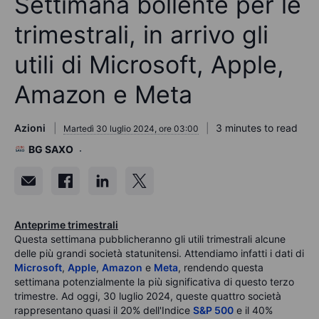
Settimana bollente per le
trimestrali, in arrivo gli
utili di Microsoft, Apple,
Amazon e Meta
Azioni
3 minutes to read
Martedì 30 luglio 2024, ore 03:00
BG SAXO
Anteprime trimestrali
Questa settimana pubblicheranno gli utili trimestrali alcune
delle più grandi società statunitensi. Attendiamo infatti i dati di
Microsoft
,
Apple
,
Amazon
e
Meta
, rendendo questa
settimana potenzialmente la più significativa di questo terzo
trimestre. Ad oggi, 30 luglio 2024, queste quattro società
rappresentano quasi il 20% dell'Indice
S&P 500
e il 40%