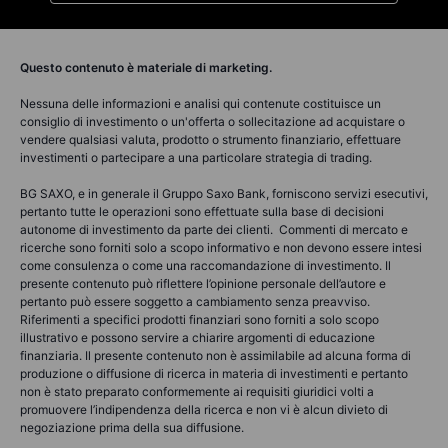
Questo contenuto è materiale di marketing.
Nessuna delle informazioni e analisi qui contenute costituisce un
consiglio di investimento o un'offerta o sollecitazione ad acquistare o
vendere qualsiasi valuta, prodotto o strumento finanziario, effettuare
investimenti o partecipare a una particolare strategia di trading.
BG SAXO, e in generale il Gruppo Saxo Bank, forniscono servizi esecutivi,
pertanto tutte le operazioni sono effettuate sulla base di decisioni
autonome di investimento da parte dei clienti. Commenti di mercato e
ricerche sono forniti solo a scopo informativo e non devono essere intesi
come consulenza o come una raccomandazione di investimento. Il
presente contenuto può riflettere l’opinione personale dell’autore e
pertanto può essere soggetto a cambiamento senza preavviso.
Riferimenti a specifici prodotti finanziari sono forniti a solo scopo
illustrativo e possono servire a chiarire argomenti di educazione
finanziaria. Il presente contenuto non è assimilabile ad alcuna forma di
produzione o diffusione di ricerca in materia di investimenti e pertanto
non è stato preparato conformemente ai requisiti giuridici volti a
promuovere l’indipendenza della ricerca e non vi è alcun divieto di
negoziazione prima della sua diffusione.