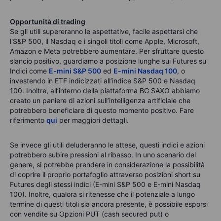
Opportunità di trading
Se gli utili supereranno le aspettative, facile aspettarsi che
l'S&P 500, il Nasdaq e i singoli titoli come Apple, Microsoft,
Amazon e Meta potrebbero aumentare. Per sfruttare questo
slancio positivo, guardiamo a posizione lunghe sui Futures su
Indici come
E-mini S&P 500
ed
E-mini Nasdaq 100
, o
investendo in ETF indicizzati all’indice S&P 500 e Nasdaq
100. Inoltre, all’interno della piattaforma BG SAXO abbiamo
creato un paniere di azioni sull’intelligenza artificiale che
potrebbero beneficiare di questo momento positivo. Fare
riferimento
qui
per maggiori dettagli.
Se invece gli utili deluderanno le attese, questi indici e azioni
potrebbero subire pressioni al ribasso. In uno scenario del
genere, si potrebbe prendere in considerazione la possibilità
di coprire il proprio portafoglio attraverso posizioni short su
Futures degli stessi indici (E-mini S&P 500 e E-mini Nasdaq
100). Inoltre, qualora si ritenesse che il potenziale a lungo
termine di questi titoli sia ancora presente, è possibile esporsi
con vendite su Opzioni PUT (cash secured put) o