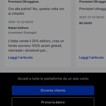
Previsioni Oltraggiose
Previsioni Oltraggi
Oro alla patria? No, questa volta oro
Previsioni oltrag
ai cittadini
2025-12-02 08:30
2025-12-02 08:30
BG SAXO
Ruben Dalfovo
Investment Strategist
L’Italia vende il 25% dell’oro, crea un
fondo sovrano 100% azioni globali,
reinveste i dividendi per...
Leggi l'articolo
Leggi l'articolo
Accedi a tutte le piattaforme da un solo conto
Diventa cliente
Prova la demo