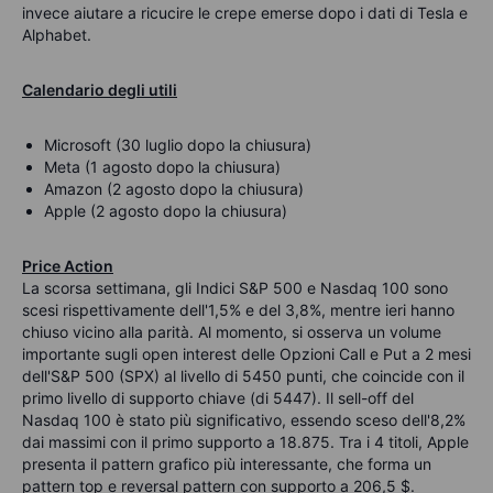
invece aiutare a ricucire le crepe emerse dopo i dati di Tesla e
Alphabet.
Calendario degli utili
Microsoft (30 luglio dopo la chiusura)
Meta
(1 agosto dopo la chiusura)
Amazon (2 agosto dopo la chiusura)
Apple (2 agosto dopo la chiusura)
Price Action
La scorsa settimana, gli Indici S&P 500 e Nasdaq 100 sono
scesi rispettivamente dell'1,5% e del 3,8%, mentre ieri hanno
chiuso vicino alla parità. Al momento, si osserva un volume
importante sugli open interest delle Opzioni Call e Put a 2 mesi
dell'S&P 500 (SPX) al livello di 5450 punti, che coincide con il
primo livello di supporto chiave (di 5447). Il sell-off del
Nasdaq 100 è stato più significativo, essendo sceso dell'8,2%
dai massimi con il primo supporto a 18.875. Tra i 4 titoli, Apple
presenta il pattern grafico più interessante, che forma un
pattern top e reversal pattern con supporto a 206,5 $.