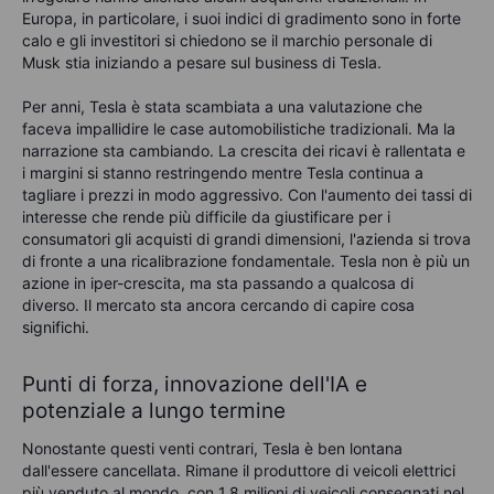
Europa, in particolare, i suoi indici di gradimento sono in forte
calo e gli investitori si chiedono se il marchio personale di
Musk stia iniziando a pesare sul business di Tesla.
Per anni, Tesla è stata scambiata a una valutazione che
faceva impallidire le case automobilistiche tradizionali. Ma la
narrazione sta cambiando. La crescita dei ricavi è rallentata e
i margini si stanno restringendo mentre Tesla continua a
tagliare i prezzi in modo aggressivo. Con l'aumento dei tassi di
interesse che rende più difficile da giustificare per i
consumatori gli acquisti di grandi dimensioni, l'azienda si trova
di fronte a una ricalibrazione fondamentale. Tesla non è più un
azione in iper-crescita, ma sta passando a qualcosa di
diverso. Il mercato sta ancora cercando di capire cosa
significhi.
Punti di forza, innovazione dell'IA e
potenziale a lungo termine
Nonostante questi venti contrari, Tesla è ben lontana
dall'essere cancellata. Rimane il produttore di veicoli elettrici
più venduto al mondo, con 1,8 milioni di veicoli consegnati nel