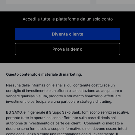
Accedi a tutte le piattaforme da un solo conto
Diventa cliente
Prova la demo
Questo contenuto è materiale di marketing.
Nessuna delle informazioni e analisi qui contenute costituisce un
consiglio di investimento o un'offerta o sollecitazione ad acquistare o
vendere qualsiasi valuta, prodotto o strumento finanziario, effettuare
investimenti o partecipare a una particolare strategia di trading.
BG SAXO, e in generale il Gruppo Saxo Bank, forniscono servizi esecutivi,
pertanto tutte le operazioni sono effettuate sulla base di decisioni
autonome di investimento da parte dei clienti. Commenti di mercato e
ricerche sono forniti solo a scopo informativo e non devono essere intesi
come consulenza o come una raccomandazione di investimento. Il