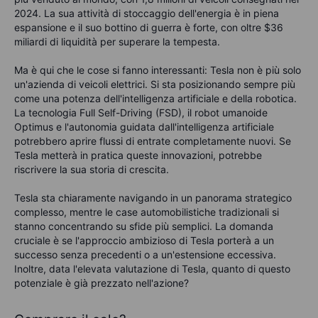
2024. La sua attività di stoccaggio dell'energia è in piena
espansione e il suo bottino di guerra è forte, con oltre $36
miliardi di liquidità per superare la tempesta.
Ma è qui che le cose si fanno interessanti: Tesla non è più solo
un'azienda di veicoli elettrici. Si sta posizionando sempre più
come una potenza dell'intelligenza artificiale e della robotica.
La tecnologia Full Self-Driving (FSD), il robot umanoide
Optimus e l'autonomia guidata dall'intelligenza artificiale
potrebbero aprire flussi di entrate completamente nuovi. Se
Tesla metterà in pratica queste innovazioni, potrebbe
riscrivere la sua storia di crescita.
Tesla sta chiaramente navigando in un panorama strategico
complesso, mentre le case automobilistiche tradizionali si
stanno concentrando su sfide più semplici. La domanda
cruciale è se l'approccio ambizioso di Tesla porterà a un
successo senza precedenti o a un'estensione eccessiva.
Inoltre, data l'elevata valutazione di Tesla, quanto di questo
potenziale è già prezzato nell'azione?