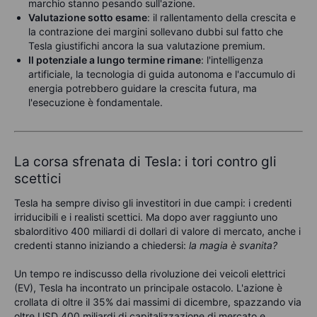
marchio stanno pesando sull'azione.
Valutazione sotto esame
: il rallentamento della crescita e
la contrazione dei margini sollevano dubbi sul fatto che
Tesla giustifichi ancora la sua valutazione premium.
Il potenziale a lungo termine rimane
: l'intelligenza
artificiale, la tecnologia di guida autonoma e l'accumulo di
energia potrebbero guidare la crescita futura, ma
l'esecuzione è fondamentale.
La corsa sfrenata di Tesla: i tori contro gli
scettici
Tesla ha sempre diviso gli investitori in due campi: i credenti
irriducibili e i realisti scettici. Ma dopo aver raggiunto uno
sbalorditivo 400 miliardi di dollari di valore di mercato, anche i
credenti stanno iniziando a chiedersi:
la magia è svanita?
Un tempo re indiscusso della rivoluzione dei veicoli elettrici
(EV), Tesla ha incontrato un principale ostacolo. L'azione è
crollata di oltre il 35% dai massimi di dicembre, spazzando via
oltre USD 400 miliardi di capitalizzazione di mercato e