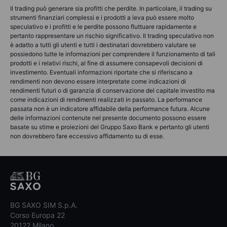
Il trading può generare sia profitti che perdite. In particolare, il trading su
strumenti finanziari complessi e i prodotti a leva può essere molto
speculativo e i profitti e le perdite possono fluttuare rapidamente e
pertanto rappresentare un rischio significativo. Il trading speculativo non
è adatto a tutti gli utenti e tutti i destinatari dovrebbero valutare se
possiedono tutte le informazioni per comprendere il funzionamento di tali
prodotti e i relativi rischi, al fine di assumere consapevoli decisioni di
investimento. Eventuali informazioni riportate che si riferiscano a
rendimenti non devono essere interpretate come indicazioni di
rendimenti futuri o di garanzia di conservazione del capitale investito ma
come indicazioni di rendimenti realizzati in passato. La performance
passata non è un indicatore affidabile della performance futura. Alcune
delle informazioni contenute nel presente documento possono essere
basate su stime e proiezioni del Gruppo Saxo Bank e pertanto gli utenti
non dovrebbero fare eccessivo affidamento su di esse.
BG SAXO SIM S.p.A.
Corso Europa 22
20122 Milano