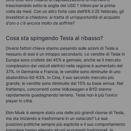
trascinandolo sotto la soglia dei USD 1 trilioni per la prima
volta da mesi. Con un altro forte calo dell'8% il 25 febbraio, gli
investitori si chiedono:
si tratta di un'opportunità di acquisto
d'oro o c'è ancora molto da soffrire?
Cosa sta spingendo Tesla al ribasso?
Diversi fattori chiave stanno pesando sulle azioni di Tesla e
nessuno di essi è un intoppo secondario. Le vendite di Tesla in
Europa sono crollate del 45% a gennaio, anche se il mercato
complessivo dei veicoli elettrici nella regione è aumentato del
37%. In Germania e Francia, le vendite sono diminuite di uno
sbalorditivo 60-63%. In Cina, il suo secondo mercato più
grande, le vendite sono diminuite del 15% su base annua. Nel
frattempo, concorrenti come Volkswagen e BYD stanno
rapidamente guadagnando terreno. Tesla non è più l'unico
player in città.
Elon Musk è sempre stato una delle più grandi risorse di Tesla,
ma sta iniziando a trasformarsi in un ostacolo? Le sue
posizioni politiche sempre più esplicite e il suo comportamento
irregolare hanno alienato alcuni acquirenti tradizionali. In