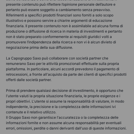
presente contenuto può riflettere l’opinione personale dell’autore e
pertanto può essere soggetto a cambiamento senza preavviso.
Riferimenti a specifici prodotti finanziari sono forniti a solo scopo
illustrativo e possono servire a chiarire argomenti di educazione
finanziaria. Il presente contenuto non è assimilabile ad alcuna forma di
produzione o diffusione di ricerca in materia di investimenti e pertanto
non è stato preparato conformemente ai requisiti giuridici volti a
promuovere l’indipendenza della ricerca e non vi è alcun divieto di
negoziazione prima della sua diffusione.
La Capogruppo Saxo può collaborare con società partner che
remunerano Saxo per le attività promozionali effettuate sulla propria
piattaforma. In particolare, alcuni accordi prevedono il pagamento di
retrocessioni, a fronte all'acquisto da parte dei clienti di specifici prodotti
offerti dalle società partner.
Prima di prendere qualsiasi decisione di investimento, è opportuno che
l'utente valuti la propria situazione finanziaria, le proprie esigenze e i
propri obiettivi. L'utente si assume la responsabilità di valutare, in modo
indipendente, la precisione e la completezza delle informazioni ivi
contenute e il relativo utilizzo.
Il Gruppo Saxo non garantisce l'accuratezza o la completezza delle
informazioni fornite e non assume alcuna responsabilità per eventuali
errori, omissioni, perdite o danni derivanti dall'uso di queste informazioni.