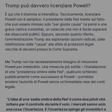
Trump può davvero licenziare Powell?
È qui che il dramma si intensifica. Tecnicamente, licenziare
Powell non è semplice. Il presidente della Fed insiste sul fatto
che può essere rimosso solo "per giusta causa" (si pensi a una
grave cattiva condotta), un ostacolo che non è facile superare
dai disaccordi politici. Eppure, secondo quanto riferito,
l'amministrazione Trump sta esplorando opzioni radicali, dalla
ridefinizione della "causa" alla sfida di protezioni legali
vecchie di decenni presso la Corte Suprema.
Ma Trump non ha necessariamente bisogno di rimuovere
Powell per indebolirlo. Una minaccia più sottile – l'installazione
di una "presidenza ombra della Fed", qualcuno schierato
pubblicamente come successore di Powell – potrebbe
erodere l'autorità di Powell senza un'immediata resa dei conti
legale.
"L'idea di una 'sedia ombra della Fed' è come due piloti che
lottano per il controllo durante il volo. I mercati sanno solo
una cosa: l'incertezza. E l'incertezza spinge gli investitori a