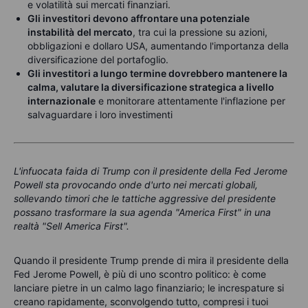
e volatilità sui mercati finanziari.
Gli investitori devono affrontare una potenziale
instabilità
del mercato
, tra cui la pressione su azioni,
obbligazioni e dollaro USA, aumentando l'importanza della
diversificazione del portafoglio.
Gli investitori a lungo termine dovrebbero mantenere la
calma, valutare la diversificazione strategica a livello
internazionale
e monitorare attentamente l'inflazione per
salvaguardare i loro investimenti
L'infuocata faida di Trump con il presidente della Fed Jerome
Powell sta provocando onde d'urto nei mercati globali,
sollevando timori che le tattiche aggressive del presidente
possano trasformare la sua agenda "America First" in una
realtà "Sell America First".
Quando il presidente Trump prende di mira il presidente della
Fed Jerome Powell, è più di uno scontro politico: è come
lanciare pietre in un calmo lago finanziario; le increspature si
creano rapidamente, sconvolgendo tutto, compresi i tuoi