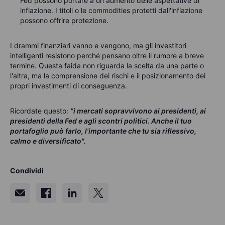
Fed possono portare a un aumento delle aspettative di
inflazione. I titoli o le commodities protetti dall'inflazione
possono offrire protezione.
I drammi finanziari vanno e vengono, ma gli investitori
intelligenti resistono perché pensano oltre il rumore a breve
termine. Questa faida non riguarda la scelta da una parte o
l'altra, ma la comprensione dei rischi e il posizionamento dei
propri investimenti di conseguenza.
Ricordate questo:
"
i mercati sopravvivono ai presidenti, ai
presidenti della Fed e agli scontri politici. Anche il tuo
portafoglio può farlo, l'importante che tu sia riflessivo,
calmo e diversificato".
Condividi