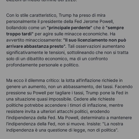
Con lo stile caratteristico, Trump ha preso di mira
personalmente il presidente della Fed Jerome Powell,
bollandolo come un
"principale perdente"
che è
"sempre
troppo tardi"
per agire sulle minacce economiche. Ha
avvertito minacciosamente:
"Il suo licenziamento non può
arrivare abbastanza presto".
Tali osservazioni aumentano
significativamente le tensioni, sottolineando che non si tratta
solo di un dibattito economico, ma di un confronto
profondamente personale e politico.
Ma ecco il dilemma critico: la lotta all'inflazione richiede in
genere un aumento, non un abbassamento, dei tassi. Facendo
pressione su Powell per tagliare i tassi, Trump pone la Fed in
una situazione quasi impossibile. Cedere alle richieste
politiche potrebbe accendere i timori di inflazione, mentre
resistere invita a ulteriori attacchi politici, erodendo
l'indipendenza della Fed. Ma Powell, determinato a mantenere
l'indipendenza della Fed, non si muove. Insiste: "La nostra
indipendenza è una questione di legge, non di politica".