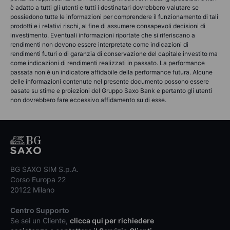
è adatto a tutti gli utenti e tutti i destinatari dovrebbero valutare se
possiedono tutte le informazioni per comprendere il funzionamento di tali
prodotti e i relativi rischi, al fine di assumere consapevoli decisioni di
investimento. Eventuali informazioni riportate che si riferiscano a
rendimenti non devono essere interpretate come indicazioni di
rendimenti futuri o di garanzia di conservazione del capitale investito ma
come indicazioni di rendimenti realizzati in passato. La performance
passata non è un indicatore affidabile della performance futura. Alcune
delle informazioni contenute nel presente documento possono essere
basate su stime e proiezioni del Gruppo Saxo Bank e pertanto gli utenti
non dovrebbero fare eccessivo affidamento su di esse.
BG SAXO SIM S.p.A.
Corso Europa 22
20122 Milano
Centro Supporto
Se sei un Cliente,
clicca qui per richiedere