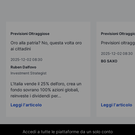
Previsioni Oltraggiose
Previsioni Oltraggi
Oro alla patria? No, questa volta oro
Previsioni oltrag
ai cittadini
2025-12-02 08:30
2025-12-02 08:30
BG SAXO
Ruben Dalfovo
Investment Strategist
L’Italia vende il 25% dell’oro, crea un
fondo sovrano 100% azioni globali,
reinveste i dividendi per...
Leggi l'articolo
Leggi l'articolo
Accedi a tutte le piattaforme da un solo conto