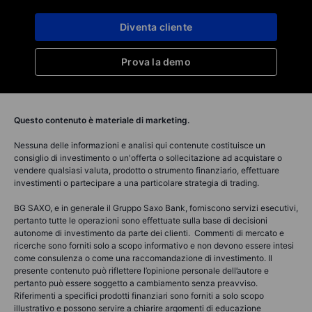
Diventa cliente
Prova la demo
Questo contenuto è materiale di marketing.
Nessuna delle informazioni e analisi qui contenute costituisce un
consiglio di investimento o un'offerta o sollecitazione ad acquistare o
vendere qualsiasi valuta, prodotto o strumento finanziario, effettuare
investimenti o partecipare a una particolare strategia di trading.
BG SAXO, e in generale il Gruppo Saxo Bank, forniscono servizi esecutivi,
pertanto tutte le operazioni sono effettuate sulla base di decisioni
autonome di investimento da parte dei clienti. Commenti di mercato e
ricerche sono forniti solo a scopo informativo e non devono essere intesi
come consulenza o come una raccomandazione di investimento. Il
presente contenuto può riflettere l’opinione personale dell’autore e
pertanto può essere soggetto a cambiamento senza preavviso.
Riferimenti a specifici prodotti finanziari sono forniti a solo scopo
illustrativo e possono servire a chiarire argomenti di educazione