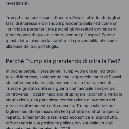
investimenti.
Trump ha riacceso i suoi attacchi a Powell, chiedendo tagli ai
tassi di interesse e bollando il presidente della Fed come un
"principale perdente". Ma perché gli investitori dovrebbero
preoccuparsi di questo scontro sempre più aspro? Perché
questa lotta minaccia la stabilità e la prevedibilità che sono
alla base del tuo portafoglio.
Perché Trump sta prendendo di mira la Fed?
In poche parole, il presidente Trump vuole che la Fed tagli i
tassi di interesse, sostenendo che l'approccio cauto di Powell
sta soffocando la crescita economica. La frustrazione di
Trump è guidata dalla sua guerra commerciale sempre più
controversa. I dazi minacciano di spingere l'economia verso la
stagflazione, una pericolosa combinazione di aumento dei
prezzi e rallentamento della crescita. Trump sostiene che i
tagli immediati dei tassi della Fed potrebbero attutire questo
impatto, alimentando la resilienza economica e, soprattutto,
rafforzando la sua posizione politica in vista delle cruciali
elezioni di medio termine del 2026.