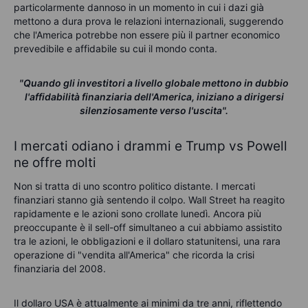
particolarmente dannoso in un momento in cui i dazi già
mettono a dura prova le relazioni internazionali, suggerendo
che l'America potrebbe non essere più il partner economico
prevedibile e affidabile su cui il mondo conta.
"Quando gli investitori a livello globale mettono in dubbio
l'affidabilità finanziaria dell'America, iniziano a dirigersi
silenziosamente verso l'uscita".
I mercati odiano i drammi e Trump vs Powell
ne offre molti
Non si tratta di uno scontro politico distante. I mercati
finanziari stanno già sentendo il colpo. Wall Street ha reagito
rapidamente e le azioni sono crollate lunedì. Ancora più
preoccupante è il sell-off simultaneo a cui abbiamo assistito
tra le azioni, le obbligazioni e il dollaro statunitensi, una rara
operazione di "vendita all'America" che ricorda la crisi
finanziaria del 2008.
Il dollaro USA è attualmente ai minimi da tre anni, riflettendo