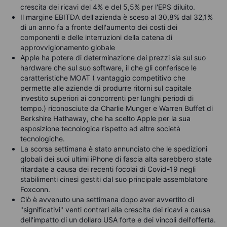
crescita dei ricavi del 4% e del 5,5% per l'EPS diluito.
Il margine EBITDA dell'azienda è sceso al 30,8% dal 32,1%
di un anno fa a fronte dell'aumento dei costi dei
componenti e delle interruzioni della catena di
approvvigionamento globale
Apple ha potere di determinazione dei prezzi sia sul suo
hardware che sul suo software, il che gli conferisce le
caratteristiche MOAT (
vantaggio competitivo che
permette alle aziende di produrre ritorni sul capitale
investito superiori ai concorrenti per lunghi periodi di
tempo.)
riconosciute da Charlie Munger e Warren Buffet di
Berkshire Hathaway, che ha scelto Apple per la sua
esposizione tecnologica rispetto ad altre società
tecnologiche.
La scorsa settimana è stato annunciato che le spedizioni
globali dei suoi ultimi iPhone di fascia alta sarebbero state
ritardate a causa dei recenti focolai di Covid-19 negli
stabilimenti cinesi gestiti dal suo principale assemblatore
Foxconn.
Ciò è avvenuto una settimana dopo aver avvertito di
"significativi" venti contrari alla crescita dei ricavi a causa
dell'impatto di un dollaro USA forte e dei vincoli dell'offerta.