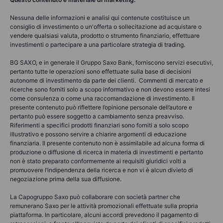
Nessuna delle informazioni e analisi qui contenute costituisce un
consiglio di investimento o un'offerta o sollecitazione ad acquistare o
vendere qualsiasi valuta, prodotto o strumento finanziario, effettuare
investimenti o partecipare a una particolare strategia di trading.
BG SAXO, e in generale il Gruppo Saxo Bank, forniscono servizi esecutivi,
pertanto tutte le operazioni sono effettuate sulla base di decisioni
autonome di investimento da parte dei clienti. Commenti di mercato e
ricerche sono forniti solo a scopo informativo e non devono essere intesi
come consulenza o come una raccomandazione di investimento. Il
presente contenuto può riflettere l’opinione personale dell’autore e
pertanto può essere soggetto a cambiamento senza preavviso.
Riferimenti a specifici prodotti finanziari sono forniti a solo scopo
illustrativo e possono servire a chiarire argomenti di educazione
finanziaria. Il presente contenuto non è assimilabile ad alcuna forma di
produzione o diffusione di ricerca in materia di investimenti e pertanto
non è stato preparato conformemente ai requisiti giuridici volti a
promuovere l’indipendenza della ricerca e non vi è alcun divieto di
negoziazione prima della sua diffusione.
La Capogruppo Saxo può collaborare con società partner che
remunerano Saxo per le attività promozionali effettuate sulla propria
piattaforma. In particolare, alcuni accordi prevedono il pagamento di