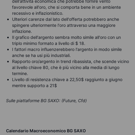
dell'attività economica che potrebbe fornire vento
favorevole all'oro, che si comporta bene in un ambiente
recessivo e inflazionistico.
Ulteriori carenze dal lato dell'offerta potrebbero anche
spingere ulteriormente l'oro attraverso una maggiore
inflazione.
Il grafico dell'argento sembra molto simile all'oro con un
triplo minimo formato a livello di $ 18.
I fattori macro influenzerebbero l'argento in modo simile
anche se ha usi più industriali.
Rapporto oro/argento in trend ribassista, che scende vicino
al livello chiave 80, che è più vicino alla media di lungo
termine.
Livello di resistenza chiave a 22,50$ raggiunto a giugno
mentre supporto a 21$
Sulle piattaforme BG SAXO: (Future, Cfd)
Calendario Macroeconomico BG SAXO