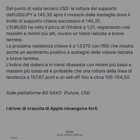
Dal punto di vista tecnico USD: la rottura del supporto
dell'USD/JPY a 145,30 apre il rovescio della medaglia dove il
livello di supporto chiave successivo è 140,25.
L'EURUSD ha rotto il picco di Ottobre a 1,01, registrando così
massimi e minimi più alti, ovvero un trend rialzista a breve
termine.
La prossima resistenza chiave è a 1,0370 con l'RSI che mostra
anche un sentimento positivo a sostegno della visione rialzista
a breve termine.
L'indice del dollaro è in trend ribassista con
minimi più bassi
e
massimi più bassi ed è probabile che una rottura della linea di
tendenza a 107,67 porti a un sell-off fino a circa 105-104,50.
Sulle piattaforme BG SAXO: (Future, Cfd)
I driver di crescita di Apple rimangono forti