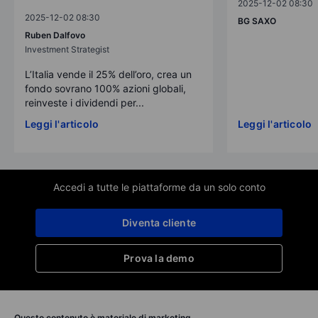
2025-12-02 08:30
2025-12-02 08:30
BG SAXO
Ruben Dalfovo
Investment Strategist
L’Italia vende il 25% dell’oro, crea un
fondo sovrano 100% azioni globali,
reinveste i dividendi per...
Leggi l'articolo
Leggi l'articolo
Accedi a tutte le piattaforme da un solo conto
Diventa cliente
Prova la demo
Questo contenuto è materiale di marketing.