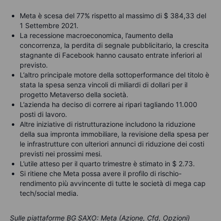
Meta è scesa del 77% rispetto al massimo di $ 384,33 del
1 Settembre 2021.
La recessione macroeconomica, l’aumento della
concorrenza, la perdita di segnale pubblicitario, la crescita
stagnante di Facebook hanno causato entrate inferiori al
previsto.
L’altro principale motore della sottoperformance del titolo è
stata la spesa senza vincoli di miliardi di dollari per il
progetto Metaverso della società.
L’azienda ha deciso di correre ai ripari tagliando 11.000
posti di lavoro.
Altre iniziative di ristrutturazione includono la riduzione
della sua impronta immobiliare, la revisione della spesa per
le infrastrutture con ulteriori annunci di riduzione dei costi
previsti nei prossimi mesi.
L’utile atteso per il quarto trimestre è stimato in $ 2.73.
Si ritiene che Meta possa avere il profilo di rischio-
rendimento più avvincente di tutte le società di mega cap
tech/social media.
Sulle piattaforme BG SAXO: Meta (Azione, Cfd, Opzioni)