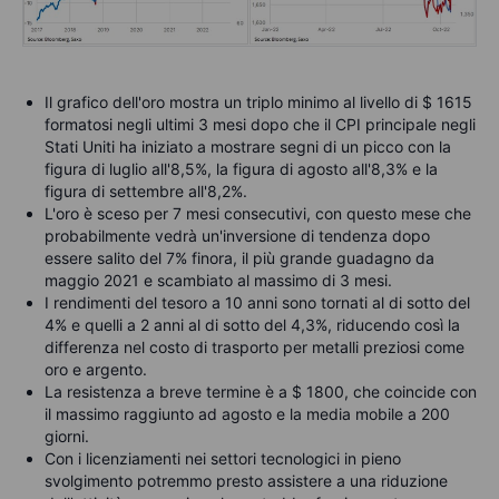
Il grafico dell'oro mostra un triplo minimo al livello di $ 1615
formatosi negli ultimi 3 mesi dopo che il CPI principale negli
Stati Uniti ha iniziato a mostrare segni di un picco con la
figura di luglio all'8,5%, la figura di agosto all'8,3% e la
figura di settembre all'8,2%.
L'oro è sceso per 7 mesi consecutivi, con questo mese che
probabilmente vedrà un'inversione di tendenza dopo
essere salito del 7% finora, il più grande guadagno da
maggio 2021 e scambiato al massimo di 3 mesi.
I rendimenti del tesoro a 10 anni sono tornati al di sotto del
4% e quelli a 2 anni al di sotto del 4,3%, riducendo così la
differenza nel costo di trasporto per metalli preziosi come
oro e argento.
La resistenza a breve termine è a $ 1800, che coincide con
il massimo raggiunto ad agosto e la media mobile a 200
giorni.
Con i licenziamenti nei settori tecnologici in pieno
svolgimento potremmo presto assistere a una riduzione