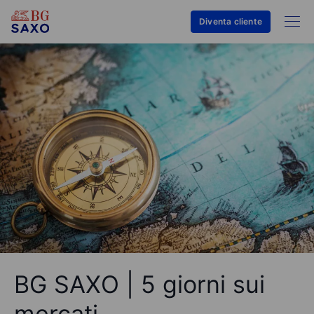
Diventa cliente
BG SAXO | 5 giorni sui
mercati