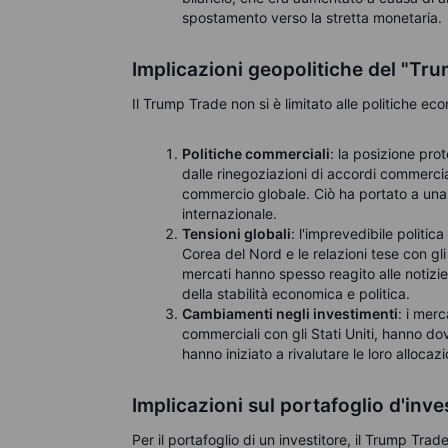
spostamento verso la stretta monetaria.
Implicazioni geopolitiche del "Tr
Il Trump Trade non si è limitato alle politiche ec
Politiche commerciali
: la posizione pro
dalle rinegoziazioni di accordi commerci
commercio globale. Ciò ha portato a una 
internazionale.
Tensioni globali
: l'imprevedibile politic
Corea del Nord e le relazioni tese con gli a
mercati hanno spesso reagito alle notizie 
della stabilità economica e politica.
Cambiamenti negli investimenti
:
i merc
commerciali con gli Stati Uniti, hanno dov
hanno iniziato a rivalutare le loro allocazi
Implicazioni sul portafoglio d'in
Per il portafoglio di un investitore, il Trump Trad