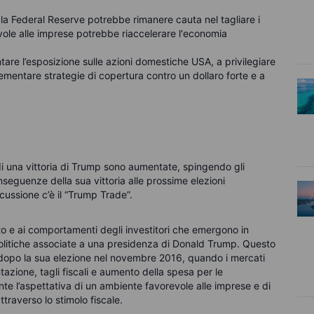
la Federal Reserve potrebbe rimanere cauta nel tagliare i
vole alle imprese potrebbe riaccelerare l'economia
tare l’esposizione sulle azioni domestiche USA, a privilegiare
ementare strategie di copertura contro un dollaro forte e a
di una vittoria di Trump sono aumentate, spingendo gli
nseguenze della sua vittoria alle prossime elezioni
scussione c’è il “Trump Trade”.
ato e ai comportamenti degli investitori che emergono in
 politiche associate a una presidenza di Donald Trump. Questo
 dopo la sua elezione nel novembre 2016, quando i mercati
zione, tagli fiscali e aumento della spesa per le
ente l’aspettativa di un ambiente favorevole alle imprese e di
traverso lo stimolo fiscale.