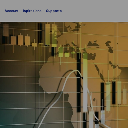
i
Account
Ispirazione
Supporto