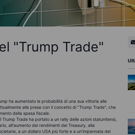
del "Trump Trade"
Ult
rump ha aumentato le probabilità di una sua vittoria alle
ttualmente alle prese con il concetto di "Trump Trade", che
mento della spesa fiscale.
 Trump Trade ha portato a un rally delle azioni statunitensi,
ario, all'aumento dei rendimenti dei Treasury, alla
ocietarie, a un dollaro USA più forte e a un'impennata dei