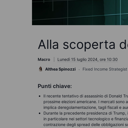
Alla scoperta 
Macro
Lunedì 15 luglio 2024, ore 10:30
Althea Spinozzi
Fixed Income Strategist
Punti chiave:
Il recente tentativo di assassinio di Donald T
prossime elezioni americane. I mercati sono a
implica deregolamentazione, tagli fiscali e au
Durante la precedente presidenza di Trump, il
in particolare nei settori tecnologico e finanzi
contrazione degli spread delle obbligazioni s