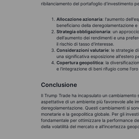
ribilanciamento del portafoglio d’investimento p
Allocazione azionaria
: l'aumento dell'es
beneficiano della deregolamentazione e de
Strategia obbligazionaria
: un approccio
dell'aumento dei rendimenti e una prefer
il rischio di tasso d'interesse.
Considerazioni valutarie
: le strategie 
una significativa esposizione all'estero p
Copertura geopolitica
: la diversificazi
e l'integrazione di beni rifugio come l'o
Conclusione
Il Trump Trade ha incapsulato un cambiamento si
aspettative di un ambiente più favorevole alle imp
deregolamentazione. Questi cambiamenti si sono ri
monetarie e la geopolitica globale. Per gli inves
fondamentale per ottimizzare la performance del p
della volatilità del mercato e all'incertezza geopo