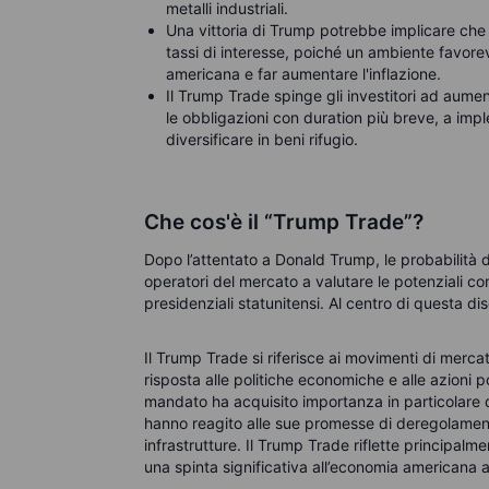
metalli industriali.
Una vittoria di Trump potrebbe implicare che 
tassi di interesse, poiché un ambiente favore
americana e far aumentare l'inflazione.
Il Trump Trade spinge gli investitori ad aumen
le obbligazioni con duration più breve, a impl
diversificare in beni rifugio.
Che cos'è il “Trump Trade”?
Dopo l’attentato a Donald Trump, le probabilità 
operatori del mercato a valutare le potenziali co
presidenziali statunitensi. Al centro di questa di
Il Trump Trade si riferisce ai movimenti di merc
risposta alle politiche economiche e alle azioni
mandato ha acquisito importanza in particolare
hanno reagito alle sue promesse di deregolamenta
infrastrutture. Il Trump Trade riflette principalm
una spinta significativa all’economia americana at