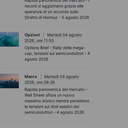
Rapida panoramica del mercato - I
record si aggiornano grazie alle
speranze di un accordo sullo
Stretto di Hormuz - 5 agosto 2026
Opzioni
Martedì 04 agosto
2026, ore 11:55
Options Brief - Rally delle mega-
cap, tensioni sui semiconduttori - 4
agosto 2026
Macro
Martedì 04 agosto
2026, ore 06:26
Rapida panoramica del mercato –
Wall Street sfiora un nuovo
massimo storico mentre persistono
le tensioni sui titoli asiatici dei
semiconduttori – 4 agosto 2026