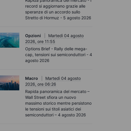
Rapida panoramica del mercato - I
record si aggiornano grazie alle
speranze di un accordo sullo
Stretto di Hormuz - 5 agosto 2026
Opzioni
Martedì 04 agosto
2026, ore 11:55
Options Brief - Rally delle mega-
cap, tensioni sui semiconduttori - 4
agosto 2026
Macro
Martedì 04 agosto
2026, ore 06:26
Rapida panoramica del mercato –
Wall Street sfiora un nuovo
massimo storico mentre persistono
le tensioni sui titoli asiatici dei
semiconduttori – 4 agosto 2026