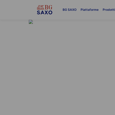
BG SAXO
Piattaforme
Prodott