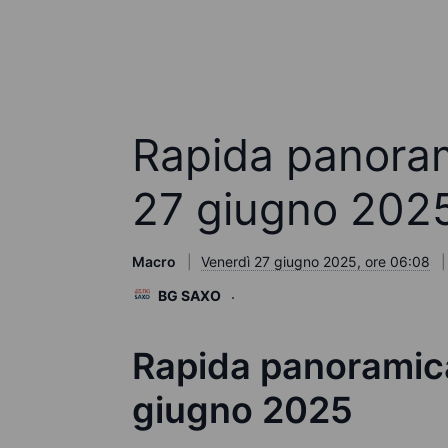
Rapida panoram
27 giugno 202
Macro
Venerdì 27 giugno 2025, ore 06:08
BG SAXO
Rapida panoramica
giugno 2025