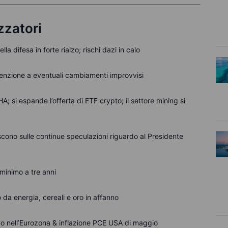
zzatori
lla difesa in forte rialzo; rischi dazi in calo
tenzione a eventuali cambiamenti improvvisi
HA; si espande l’offerta di ETF crypto; il settore mining si
cono sulle continue speculazioni riguardo al Presidente
minimo a tre anni
 da energia, cereali e oro in affanno
no nell’Eurozona & inflazione PCE USA di maggio