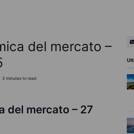
ica del mercato –
5
Ult
3 minutes to read
 del mercato – 27