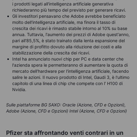
i prodotti legati all'intelligenza artificiale generativa
richiederanno più tempo del previsto per generare ricavi.
Gli investitori pensavano che Adobe avrebbe beneficiato
molto dell'intelligenza artificiale, ma finora il tasso di
crescita dei ricavi è rimasto stabile intorno al 10% su base
annua. Tuttavia, l'aumento dei prezzi di Adobe quest'anno,
pari all'85,5%, è stato trainato dalla lenta espansione del
margine di profitto dovuto alla riduzione dei costi e alla
stabilizzazione della crescita dei ricavi.
Intel ha annunciato nuovi chip per PC e data center che
l'azienda spera le permetteranno di aumentare la quota di
mercato dell'hardware per l'intelligenza artificiale, facendo
salire le azioni. Il nuovo prodotto di Intel, Gaudi 3, è l'ultimo
capitolo di una linea di chip che compete con l' H100 di
Nvidia.
Sulle piattaforme BG SAXO: Oracle (Azione, CFD e Opzioni),
Adobe (Azione, CFD e Opzioni) Intel (Azione, CFD e Opzioni)
Pfizer sta affrontando venti contrari in un