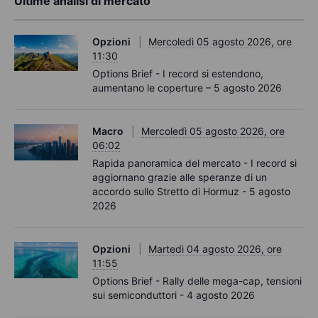
Ultime analisi di mercato
Opzioni
Mercoledì 05 agosto 2026, ore
11:30
Options Brief - I record si estendono,
aumentano le coperture – 5 agosto 2026
Macro
Mercoledì 05 agosto 2026, ore
06:02
Rapida panoramica del mercato - I record si
aggiornano grazie alle speranze di un
accordo sullo Stretto di Hormuz - 5 agosto
2026
Opzioni
Martedì 04 agosto 2026, ore
11:55
Options Brief - Rally delle mega-cap, tensioni
sui semiconduttori - 4 agosto 2026