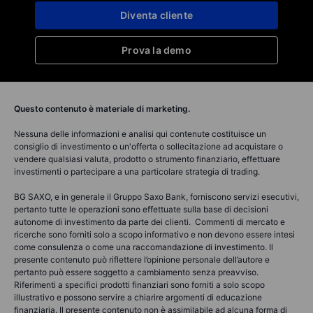
Diventa cliente
Prova la demo
Questo contenuto è materiale di marketing.
Nessuna delle informazioni e analisi qui contenute costituisce un
consiglio di investimento o un'offerta o sollecitazione ad acquistare o
vendere qualsiasi valuta, prodotto o strumento finanziario, effettuare
investimenti o partecipare a una particolare strategia di trading.
BG SAXO, e in generale il Gruppo Saxo Bank, forniscono servizi esecutivi,
pertanto tutte le operazioni sono effettuate sulla base di decisioni
autonome di investimento da parte dei clienti. Commenti di mercato e
ricerche sono forniti solo a scopo informativo e non devono essere intesi
come consulenza o come una raccomandazione di investimento. Il
presente contenuto può riflettere l’opinione personale dell’autore e
pertanto può essere soggetto a cambiamento senza preavviso.
Riferimenti a specifici prodotti finanziari sono forniti a solo scopo
illustrativo e possono servire a chiarire argomenti di educazione
finanziaria. Il presente contenuto non è assimilabile ad alcuna forma di