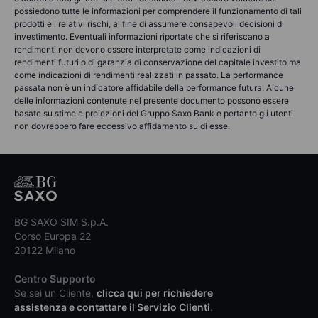
possiedono tutte le informazioni per comprendere il funzionamento di tali
prodotti e i relativi rischi, al fine di assumere consapevoli decisioni di
investimento. Eventuali informazioni riportate che si riferiscano a
rendimenti non devono essere interpretate come indicazioni di
rendimenti futuri o di garanzia di conservazione del capitale investito ma
come indicazioni di rendimenti realizzati in passato. La performance
passata non è un indicatore affidabile della performance futura. Alcune
delle informazioni contenute nel presente documento possono essere
basate su stime e proiezioni del Gruppo Saxo Bank e pertanto gli utenti
non dovrebbero fare eccessivo affidamento su di esse.
BG SAXO SIM S.p.A.
Corso Europa 22
20122 Milano
Centro Supporto
Se sei un Cliente,
clicca qui per richiedere
assistenza e contattare il Servizio Clienti
.