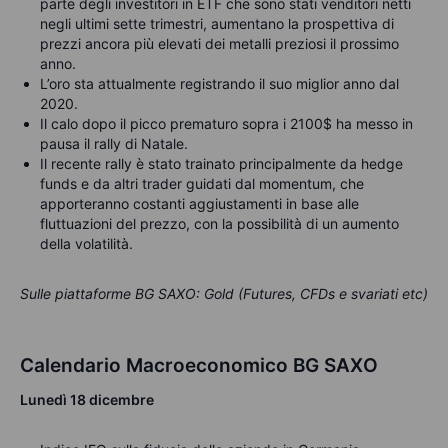
parte degli investitori in ETF che sono stati venditori netti
negli ultimi sette trimestri, aumentano la prospettiva di
prezzi ancora più elevati dei metalli preziosi il prossimo
anno.
L’oro sta attualmente registrando il suo miglior anno dal
2020.
Il calo dopo il picco prematuro sopra i 2100$ ha messo in
pausa il rally di Natale.
Il recente rally è stato trainato principalmente da hedge
funds e da altri trader guidati dal momentum, che
apporteranno costanti aggiustamenti in base alle
fluttuazioni del prezzo, con la possibilità di un aumento
della volatilità.
Sulle piattaforme BG SAXO: Gold (Futures, CFDs e svariati etc)
Calendario Macroeconomico BG SAXO
Lunedì 18 dicembre