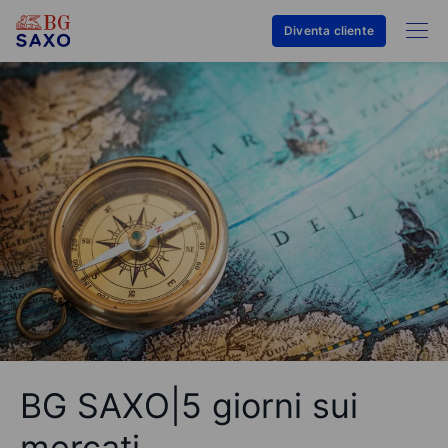
Diventa cliente
BG SAXO|5 giorni sui
mercati