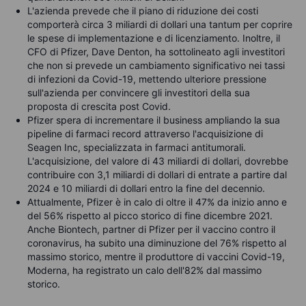
L'azienda prevede che il piano di riduzione dei costi
comporterà circa 3 miliardi di dollari una tantum per coprire
le spese di implementazione e di licenziamento. Inoltre, il
CFO di Pfizer, Dave Denton, ha sottolineato agli investitori
che non si prevede un cambiamento significativo nei tassi
di infezioni da Covid-19, mettendo ulteriore pressione
sull'azienda per convincere gli investitori della sua
proposta di crescita post Covid.
Pfizer spera di incrementare il business ampliando la sua
pipeline di farmaci record attraverso l'acquisizione di
Seagen Inc, specializzata in farmaci antitumorali.
L'acquisizione, del valore di 43 miliardi di dollari, dovrebbe
contribuire con 3,1 miliardi di dollari di entrate a partire dal
2024 e 10 miliardi di dollari entro la fine del decennio.
Attualmente, Pfizer è in calo di oltre il 47% da inizio anno e
del 56% rispetto al picco storico di fine dicembre 2021.
Anche Biontech, partner di Pfizer per il vaccino contro il
coronavirus, ha subito una diminuzione del 76% rispetto al
massimo storico, mentre il produttore di vaccini Covid-19,
Moderna, ha registrato un calo dell'82% dal massimo
storico.