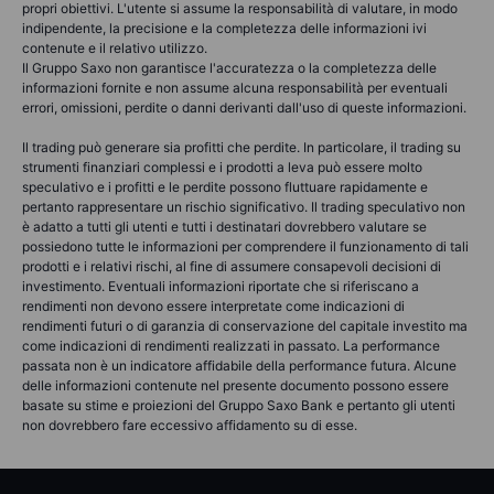
propri obiettivi. L'utente si assume la responsabilità di valutare, in modo
indipendente, la precisione e la completezza delle informazioni ivi
contenute e il relativo utilizzo.
Il Gruppo Saxo non garantisce l'accuratezza o la completezza delle
informazioni fornite e non assume alcuna responsabilità per eventuali
errori, omissioni, perdite o danni derivanti dall'uso di queste informazioni.
Il trading può generare sia profitti che perdite. In particolare, il trading su
strumenti finanziari complessi e i prodotti a leva può essere molto
speculativo e i profitti e le perdite possono fluttuare rapidamente e
pertanto rappresentare un rischio significativo. Il trading speculativo non
è adatto a tutti gli utenti e tutti i destinatari dovrebbero valutare se
possiedono tutte le informazioni per comprendere il funzionamento di tali
prodotti e i relativi rischi, al fine di assumere consapevoli decisioni di
investimento. Eventuali informazioni riportate che si riferiscano a
rendimenti non devono essere interpretate come indicazioni di
rendimenti futuri o di garanzia di conservazione del capitale investito ma
come indicazioni di rendimenti realizzati in passato. La performance
passata non è un indicatore affidabile della performance futura. Alcune
delle informazioni contenute nel presente documento possono essere
basate su stime e proiezioni del Gruppo Saxo Bank e pertanto gli utenti
non dovrebbero fare eccessivo affidamento su di esse.