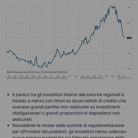
Il panico tra gli investitori intorno alle banche regionali è
iniziato a marzo con timori su alcuni istituti di credito che
avevano grandi perdite non realizzate su investimenti
obbligazionari o grandi proporzioni di depositanti non
assicurati.
Nonostante le mosse delle autorità di regolamentazione
per affrontare tali problemi, gli investitori hanno sollevato
nuove preoccupazioni tra cui l'elevata esposizione delle