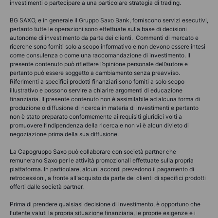
investimenti o partecipare a una particolare strategia di trading.
BG SAXO, e in generale il Gruppo Saxo Bank, forniscono servizi esecutivi,
pertanto tutte le operazioni sono effettuate sulla base di decisioni
autonome di investimento da parte dei clienti. Commenti di mercato e
ricerche sono forniti solo a scopo informativo e non devono essere intesi
come consulenza o come una raccomandazione di investimento. Il
presente contenuto può riflettere l’opinione personale dell’autore e
pertanto può essere soggetto a cambiamento senza preavviso.
Riferimenti a specifici prodotti finanziari sono forniti a solo scopo
illustrativo e possono servire a chiarire argomenti di educazione
finanziaria. Il presente contenuto non è assimilabile ad alcuna forma di
produzione o diffusione di ricerca in materia di investimenti e pertanto
non è stato preparato conformemente ai requisiti giuridici volti a
promuovere l’indipendenza della ricerca e non vi è alcun divieto di
negoziazione prima della sua diffusione.
La Capogruppo Saxo può collaborare con società partner che
remunerano Saxo per le attività promozionali effettuate sulla propria
piattaforma. In particolare, alcuni accordi prevedono il pagamento di
retrocessioni, a fronte all'acquisto da parte dei clienti di specifici prodotti
offerti dalle società partner.
Prima di prendere qualsiasi decisione di investimento, è opportuno che
l'utente valuti la propria situazione finanziaria, le proprie esigenze e i