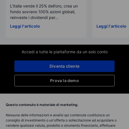
L’Italia vende il 25% dell’oro, crea un
fondo sovrano 100% azioni globali,
reinveste i dividendi per...
Leggi l'articolo
Leggi l'articolo
Accedi a tutte le piattaforme da un solo conto
Diventa cliente
Prova la demo
Questo contenuto è materiale di marketing.
Nessuna delle informazioni e analisi qui contenute costituisce un
consiglio di investimento o un'offerta o sollecitazione ad acquistare o
vendere qualsiasi valuta, prodotto o strumento finanziario, effettuare