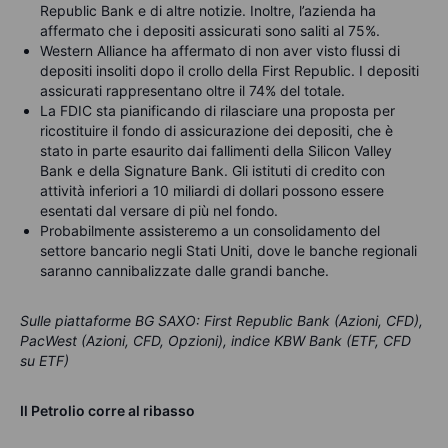
Republic Bank e di altre notizie. Inoltre, l’azienda ha
affermato che i depositi assicurati sono saliti al 75%.
Western Alliance ha affermato di non aver visto flussi di
depositi insoliti dopo il crollo della First Republic. I depositi
assicurati rappresentano oltre il 74% del totale.
La FDIC sta pianificando di rilasciare una proposta per
ricostituire il fondo di assicurazione dei depositi, che è
stato in parte esaurito dai fallimenti della Silicon Valley
Bank e della Signature Bank. Gli istituti di credito con
attività inferiori a 10 miliardi di dollari possono essere
esentati dal versare di più nel fondo.
Probabilmente assisteremo a un consolidamento del
settore bancario negli Stati Uniti, dove le banche regionali
saranno cannibalizzate dalle grandi banche.
Sulle piattaforme BG SAXO: First Republic Bank (Azioni, CFD),
PacWest (Azioni, CFD, Opzioni), indice KBW Bank (ETF, CFD
su ETF)
Il Petrolio corre al ribasso