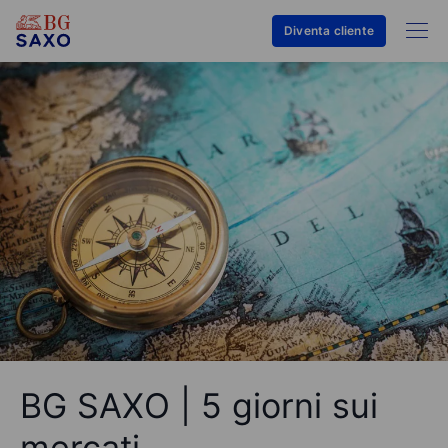
Diventa cliente
BG SAXO | 5 giorni sui
mercati