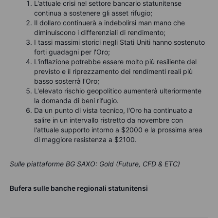
L'attuale crisi nel settore bancario statunitense
continua a sostenere gli asset rifugio;
Il dollaro continuerà a indebolirsi man mano che
diminuiscono i differenziali di rendimento;
I tassi massimi storici negli Stati Uniti hanno sostenuto
forti guadagni per l'Oro;
L'inflazione potrebbe essere molto più resiliente del
previsto e il riprezzamento dei rendimenti reali più
basso sosterrà l'Oro;
L'elevato rischio geopolitico aumenterà ulteriormente
la domanda di beni rifugio.
Da un punto di vista tecnico, l'Oro ha continuato a
salire in un intervallo ristretto da novembre con
l'attuale supporto intorno a $2000 e la prossima area
di maggiore resistenza a $2100.
Sulle piattaforme BG SAXO: Gold (Future, CFD & ETC)
Bufera sulle banche regionali statunitensi