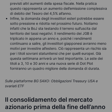
previsti altri aumenti della spesa fiscale. Nella pratica
questo rappresenta un aumento dell’emissione complessiva
di debito del Tesoro del 4,5% all’anno.
Infine, la domanda degli investitori esteri potrebbe essere
sotto pressione e ridotta nel prossimo futuro. Notiamo
infatti che la BoJ sta testando il terreno sull’uscita dal
territorio dei tassi negativi. Il rendimento dei JGB è
triplicato in appena un anno e, poiché i rendimenti
continuano a salire, gli investitori giapponesi avranno meno
motivi per investire all’estero. Ciò rappresenta un rischio sia
per i titoli sovrani statunitensi che per quelli europei. Già
questa settimana arriverà un test importante. Le aste dei
titoli a 3, 10 e 30 anni e una nuova serie di Dot Plot
forniranno un quadro migliore della domanda di durata.
Sulle piattaforme BG SAXO: Obbligazioni Treasury USA e
svariati ETF
Il consolidamento del mercato
azionario prima della fine dell’anno