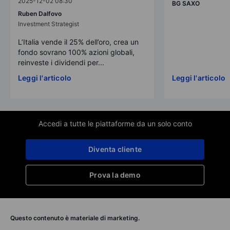
2025-12-02 08:30
BG SAXO
Ruben Dalfovo
Investment Strategist
L’Italia vende il 25% dell’oro, crea un
fondo sovrano 100% azioni globali,
reinveste i dividendi per...
Leggi l'articolo
Leggi l'articolo
Accedi a tutte le piattaforme da un solo conto
Diventa cliente
Prova la demo
Questo contenuto è materiale di marketing.