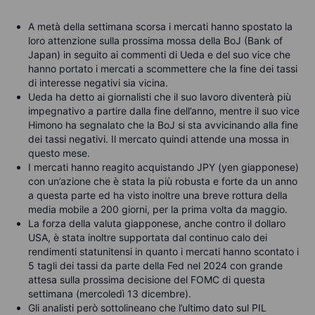
A metà della settimana scorsa i mercati hanno spostato la
loro attenzione sulla prossima mossa della BoJ (Bank of
Japan) in seguito ai commenti di Ueda e del suo vice che
hanno portato i mercati a scommettere che la fine dei tassi
di interesse negativi sia vicina.
Ueda ha detto ai giornalisti che il suo lavoro diventerà più
impegnativo a partire dalla fine dell’anno, mentre il suo vice
Himono ha segnalato che la BoJ si sta avvicinando alla fine
dei tassi negativi. Il mercato quindi attende una mossa in
questo mese.
I mercati hanno reagito acquistando JPY (yen giapponese)
con un’azione che è stata la più robusta e forte da un anno
a questa parte ed ha visto inoltre una breve rottura della
media mobile a 200 giorni, per la prima volta da maggio.
La forza della valuta giapponese, anche contro il dollaro
USA, è stata inoltre supportata dal continuo calo dei
rendimenti statunitensi in quanto i mercati hanno scontato i
5 tagli dei tassi da parte della Fed nel 2024 con grande
attesa sulla prossima decisione del FOMC di questa
settimana (mercoledì 13 dicembre).
Gli analisti però sottolineano che l’ultimo dato sul PIL