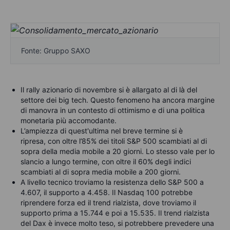
Fonte: Gruppo SAXO
Il rally azionario di novembre si è allargato al di là del
settore dei big tech. Questo fenomeno ha ancora margine
di manovra in un contesto di ottimismo e di una politica
monetaria più accomodante.
L’ampiezza di quest'ultima nel breve termine si è
ripresa,
con oltre l’85% dei titoli S&P 500 scambiati al di
sopra della media mobile a 20 giorni. Lo stesso vale per lo
slancio a lungo termine, con oltre il 60% degli indici
scambiati al di sopra media mobile a 200 giorni.
A livello tecnico troviamo la resistenza dello S&P 500 a
4.607, il supporto a 4.458. Il Nasdaq 100 potrebbe
riprendere forza ed il trend rialzista, dove troviamo il
supporto prima a 15.744 e poi a 15.535. Il trend rialzista
del Dax è invece molto teso, si potrebbere prevedere una