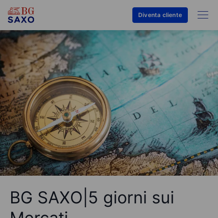
Diventa cliente
BG SAXO|5 giorni sui
Mercati