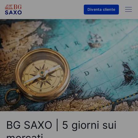
Diventa cliente
BG SAXO | 5 giorni sui
mercati