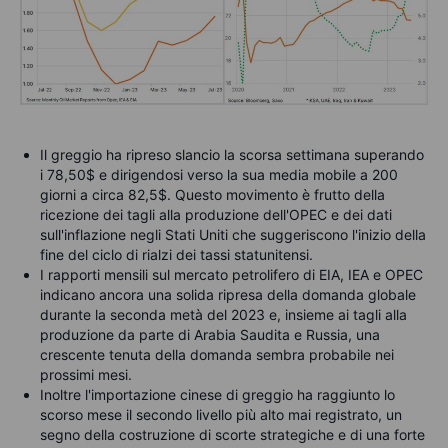
Il greggio ha ripreso slancio la scorsa settimana superando
i 78,50$ e dirigendosi verso la sua media mobile a 200
giorni a circa 82,5$. Questo movimento è frutto della
ricezione dei tagli alla produzione dell'OPEC e dei dati
sull'inflazione negli Stati Uniti che suggeriscono l'inizio della
fine del ciclo di rialzi dei tassi statunitensi.
I rapporti mensili sul mercato petrolifero di EIA, IEA e OPEC
indicano ancora una solida ripresa della domanda globale
durante la seconda metà del 2023 e, insieme ai tagli alla
produzione da parte di Arabia Saudita e Russia, una
crescente tenuta della domanda sembra probabile nei
prossimi mesi.
Inoltre l'importazione cinese di greggio ha raggiunto lo
scorso mese il secondo livello più alto mai registrato, un
segno della costruzione di scorte strategiche e di una forte