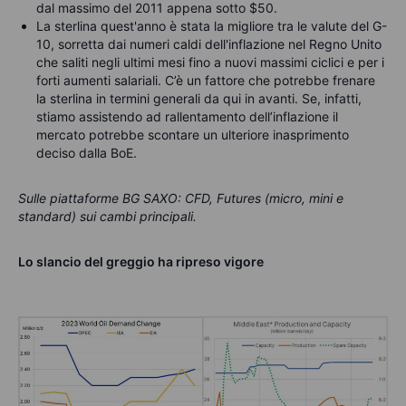
dal massimo del 2011 appena sotto $50.
La sterlina quest'anno è stata la migliore tra le valute del G-
10, sorretta dai numeri caldi dell'inflazione nel Regno Unito
che saliti negli ultimi mesi fino a nuovi massimi ciclici e per i
forti aumenti salariali. C’è un fattore che potrebbe frenare
la sterlina in termini generali da qui in avanti. Se, infatti,
stiamo assistendo ad rallentamento dell’inflazione il
mercato potrebbe scontare un ulteriore inasprimento
deciso dalla BoE.
Sulle piattaforme BG SAXO: CFD, Futures (micro, mini e
standard) sui cambi principali.
Lo slancio del greggio ha ripreso vigore