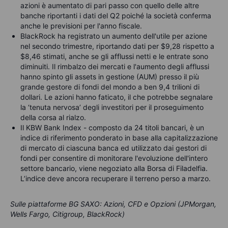
azioni è aumentato di pari passo con quello delle altre
banche riportanti i dati del Q2 poiché la società conferma
anche le previsioni per l'anno fiscale.
BlackRock ha registrato un aumento dell'utile per azione
nel secondo trimestre, riportando dati per $9,28 rispetto a
$8,46 stimati, anche se gli afflussi netti e le entrate sono
diminuiti. Il rimbalzo dei mercati e l'aumento degli afflussi
hanno spinto gli assets in gestione (AUM) presso il più
grande gestore di fondi del mondo a ben 9,4 trilioni di
dollari. Le azioni hanno faticato, il che potrebbe segnalare
la ‘tenuta nervosa’ degli investitori per il proseguimento
della corsa al rialzo.
Il KBW Bank Index - composto da 24 titoli bancari, è un
indice di riferimento ponderato in base alla capitalizzazione
di mercato di ciascuna banca ed utilizzato dai gestori di
fondi per consentire di monitorare l'evoluzione dell'intero
settore bancario, viene negoziato alla Borsa di Filadelfia.
L’indice deve ancora recuperare il terreno perso a marzo.
Sulle piattaforme BG SAXO: Azioni, CFD e Opzioni (JPMorgan,
Wells Fargo, Citigroup, BlackRock)