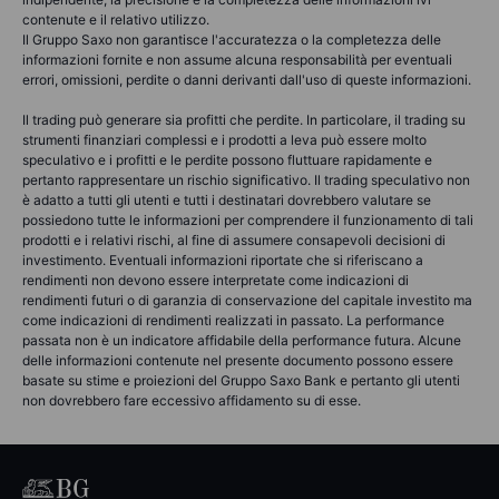
contenute e il relativo utilizzo.
Il Gruppo Saxo non garantisce l'accuratezza o la completezza delle
informazioni fornite e non assume alcuna responsabilità per eventuali
errori, omissioni, perdite o danni derivanti dall'uso di queste informazioni.
Il trading può generare sia profitti che perdite. In particolare, il trading su
strumenti finanziari complessi e i prodotti a leva può essere molto
speculativo e i profitti e le perdite possono fluttuare rapidamente e
pertanto rappresentare un rischio significativo. Il trading speculativo non
è adatto a tutti gli utenti e tutti i destinatari dovrebbero valutare se
possiedono tutte le informazioni per comprendere il funzionamento di tali
prodotti e i relativi rischi, al fine di assumere consapevoli decisioni di
investimento. Eventuali informazioni riportate che si riferiscano a
rendimenti non devono essere interpretate come indicazioni di
rendimenti futuri o di garanzia di conservazione del capitale investito ma
come indicazioni di rendimenti realizzati in passato. La performance
passata non è un indicatore affidabile della performance futura. Alcune
delle informazioni contenute nel presente documento possono essere
basate su stime e proiezioni del Gruppo Saxo Bank e pertanto gli utenti
non dovrebbero fare eccessivo affidamento su di esse.