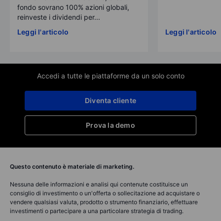
fondo sovrano 100% azioni globali,
reinveste i dividendi per...
Leggi l'articolo
Leggi l'articolo
Accedi a tutte le piattaforme da un solo conto
Diventa cliente
Prova la demo
Questo contenuto è materiale di marketing.
Nessuna delle informazioni e analisi qui contenute costituisce un
consiglio di investimento o un'offerta o sollecitazione ad acquistare o
vendere qualsiasi valuta, prodotto o strumento finanziario, effettuare
investimenti o partecipare a una particolare strategia di trading.