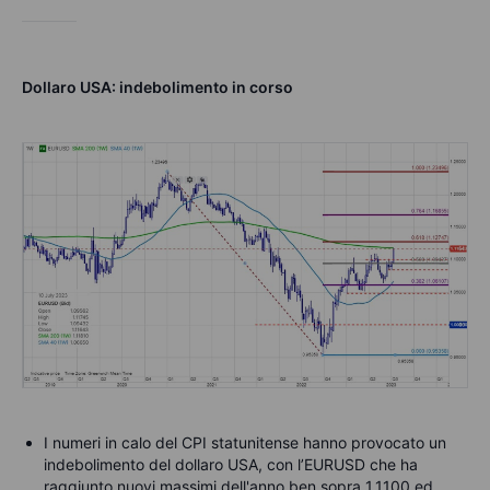
Dollaro USA: indebolimento in corso
I numeri in calo del CPI statunitense hanno provocato un
indebolimento del dollaro USA, con l’EURUSD che ha
raggiunto nuovi massimi dell'anno ben sopra 1,1100 ed