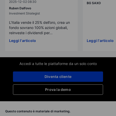
2025-12-02 08:30
BG SAXO
Ruben Dalfovo
Investment Strategist
L’Italia vende il 25% dell’oro, crea un
fondo sovrano 100% azioni globali,
reinveste i dividendi per...
Leggi l'articolo
Leggi l'articolo
Accedi a tutte le piattaforme da un solo conto
Diventa cliente
Prova la demo
Questo contenuto è materiale di marketing.