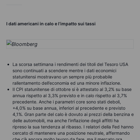
I dati americani in calo e l’impatto sui tassi
La scorsa settimana i rendimenti dei titoli del Tesoro USA
sono continuati a scendere mentre i dati economici
statunitensi mostravano un sempre più probabile
rallentamento dell’economia ed una minore inflazione.
Il CPI statunitense di ottobre si è attestato al 3,2% su base
annua rispetto al 3,3% previsto e in calo rispetto al 3,7%
precedente. Anche i parametri core sono stati deboli,
+4,0% su base annua, inferiori al precedente e previsto
4,1%. Gran parte del calo è dovuto ai prezzi della benzina e
delle automobili, ma anche l’inflazione degli affitti ha
ripreso la sua tendenza al ribasso. I relatori della Fed hanno
cercato di mantenere una posizione neutrale, affermando
che c’è ancora molto lavoro da fare, ma il mercato ora