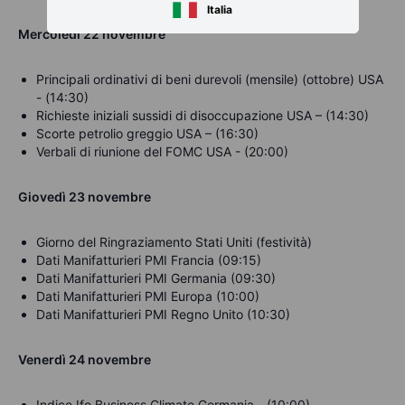
Italia
Mercoledì
22 novembre
Principali ordinativi di beni durevoli (mensile) (ottobre) USA
- (14:30)
Richieste iniziali sussidi di disoccupazione USA – (14:30)
Scorte petrolio greggio USA – (16:30)
Verbali di riunione del FOMC USA - (20:00)
Giovedì 23 novembre
Giorno del Ringraziamento Stati Uniti (festività)
Dati Manifatturieri PMI Francia (09:15)
Dati Manifatturieri PMI Germania (09:30)
Dati Manifatturieri PMI Europa (10:00)
Dati Manifatturieri PMI Regno Unito (10:30)
Venerdì
24 novembre
Indice Ifo Business Climate Germania - (10:00)