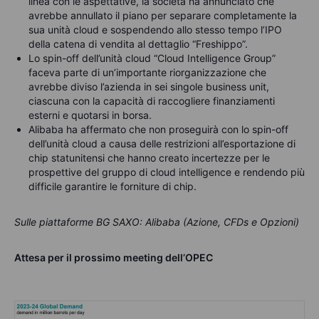
linea con le aspettative, la società ha annunciato che
avrebbe annullato il piano per separare completamente la
sua unità cloud e sospendendo allo stesso tempo l’IPO
della catena di vendita al dettaglio “Freshippo”.
Lo spin-off dell’unità cloud “Cloud Intelligence Group”
faceva parte di un’importante riorganizzazione che
avrebbe diviso l’azienda in sei singole business unit,
ciascuna con la capacità di raccogliere finanziamenti
esterni e quotarsi in borsa.
Alibaba ha affermato che non proseguirà con lo spin-off
dell’unità cloud a causa delle restrizioni all’esportazione di
chip statunitensi che hanno creato incertezze per le
prospettive del gruppo di cloud intelligence e rendendo più
difficile garantire le forniture di chip.
Sulle piattaforme BG SAXO: Alibaba (Azione, CFDs e Opzioni)
Attesa per il prossimo meeting dell’OPEC