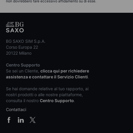
non dovrebbero fare eccessivo affidamento su di esse.
BG SAXO SIM S.p.A.
Corso Europa 22
20122 Milano
Centro Supporto
Se sei un Cliente,
clicca qui per richiedere
assistenza e contattare il Servizio Clienti
.
Se hai domande relative al tuo rapporto, ai
nostri prodotti o alle nostre piattaforme,
consulta il nostro
Centro Supporto
.
Contattaci