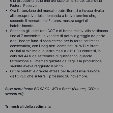
e la probabilità sulla fine del ciclo di rialzo dei tassi della
Federal Reserve.
Ora l’attenzione del mercato petrolifero si è invece rivolta
alle prospettive della domanda a breve termine che,
secondo il mercato dei Futures, mostra segni di
indebolimento.
Secondo gli ultimi dati COT e di borsa relativi alla settimana
fino al 7 novembre, le vendite di petrolio greggio da parte
degli hedge fund si sono estese per la terza settimana
consecutiva, con i long netti combinati su WTI e Brent
crollati al minimo di quattro mesi a 312.000 contratti, in
calo del 44% da settembre di quest’anno, quando
l’attenzione sui mercati guidata dai tagli alla produzione
saudita aveva raggiunto il picco.
Occhi puntati e grande attesa per la prossima riunione
dell’OPEC che si terrà il prossimo 26 novembre.
Sulle piattaforme BG SAXO: WTI e Brent (Futures, CFDs e
svariati etf)
Trimestrali della settimana