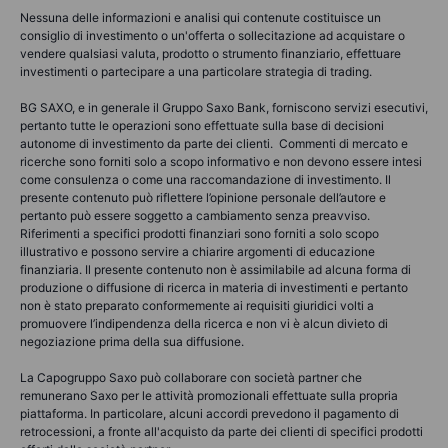
Nessuna delle informazioni e analisi qui contenute costituisce un
consiglio di investimento o un'offerta o sollecitazione ad acquistare o
vendere qualsiasi valuta, prodotto o strumento finanziario, effettuare
investimenti o partecipare a una particolare strategia di trading.
BG SAXO, e in generale il Gruppo Saxo Bank, forniscono servizi esecutivi,
pertanto tutte le operazioni sono effettuate sulla base di decisioni
autonome di investimento da parte dei clienti. Commenti di mercato e
ricerche sono forniti solo a scopo informativo e non devono essere intesi
come consulenza o come una raccomandazione di investimento. Il
presente contenuto può riflettere l’opinione personale dell’autore e
pertanto può essere soggetto a cambiamento senza preavviso.
Riferimenti a specifici prodotti finanziari sono forniti a solo scopo
illustrativo e possono servire a chiarire argomenti di educazione
finanziaria. Il presente contenuto non è assimilabile ad alcuna forma di
produzione o diffusione di ricerca in materia di investimenti e pertanto
non è stato preparato conformemente ai requisiti giuridici volti a
promuovere l’indipendenza della ricerca e non vi è alcun divieto di
negoziazione prima della sua diffusione.
La Capogruppo Saxo può collaborare con società partner che
remunerano Saxo per le attività promozionali effettuate sulla propria
piattaforma. In particolare, alcuni accordi prevedono il pagamento di
retrocessioni, a fronte all'acquisto da parte dei clienti di specifici prodotti