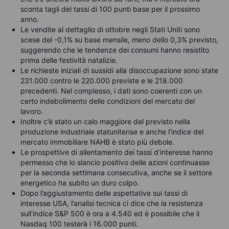
sconta tagli dei tassi di 100 punti base per il prossimo
anno.
Le vendite al dettaglio di ottobre negli Stati Uniti sono
scese del -0,1% su base mensile, meno dello 0,3% previsto,
suggerendo che le tendenze dei consumi hanno resistito
prima delle festività natalizie.
Le richieste iniziali di sussidi alla disoccupazione sono state
231.000 contro le 220.000 previste e le 218.000
precedenti. Nel complesso, i dati sono coerenti con un
certo indebolimento delle condizioni del mercato del
lavoro.
Inoltre c’è stato un calo maggiore del previsto nella
produzione industriale statunitense e anche l’indice del
mercato immobiliare NAHB è stato più debole.
Le prospettive di allentamento dei tassi d’interesse hanno
permesso che lo slancio positivo delle azioni continuasse
per la seconda settimana consecutiva, anche se il settore
energetico ha subito un duro colpo.
Dopo l’aggiustamento delle aspettative sui tassi di
interesse USA, l’analisi tecnica ci dice che la resistenza
sull’indice S&P 500 è ora a 4.540 ed è possibile che il
Nasdaq 100 testerà i 16.000 punti.