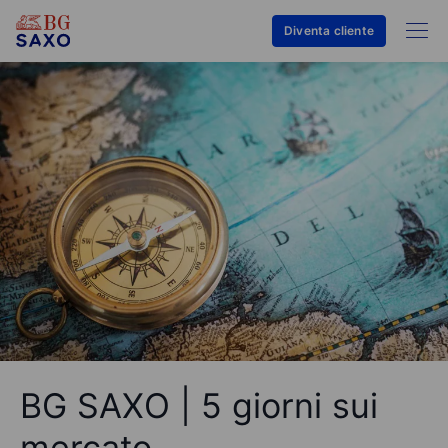
Diventa cliente
BG SAXO | 5 giorni sui
mercato