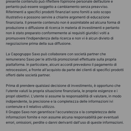
presente contenuto può riflettere l’opinione personale dell’autore e
pertanto può essere soggetto a cambiamento senza preavviso.
Riferimenti a specifici prodotti finanziari sono forniti a solo scopo
illustrativo e possono servire a chiarire argomenti di educazione
finanziaria. Il presente contenuto non è assimilabile ad alcuna forma di
produzione o diffusione di ricerca in materia di investimenti e pertanto
non è stato preparato conformemente ai requisiti giuridici volti a
promuovere l’indipendenza della ricerca e non vi è alcun divieto di
negoziazione prima della sua diffusione.
La Capogruppo Saxo può collaborare con società partner che
remunerano Saxo per le attività promozionali effettuate sulla propria
piattaforma. In particolare, alcuni accordi prevedono il pagamento di
retrocessioni, a fronte all'acquisto da parte dei clienti di specifici prodotti
offerti dalle società partner.
Prima di prendere qualsiasi decisione di investimento, è opportuno che
l'utente valuti la propria situazione finanziaria, le proprie esigenze e i
propri obiettivi. L'utente si assume la responsabilità di valutare, in modo
indipendente, la precisione e la completezza delle informazioni ivi
contenute e il relativo utilizzo.
Il Gruppo Saxo non garantisce l'accuratezza o la completezza delle
informazioni fornite e non assume alcuna responsabilità per eventuali
errori, omissioni, perdite o danni derivanti dall'uso di queste informazioni.