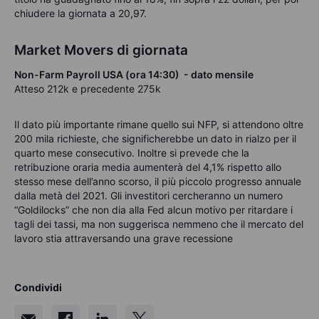
chiudere la giornata a 20,97.
Market Movers di giornata
Non-Farm Payroll USA (ora 14:30) - dato mensile
Atteso 212k e precedente 275k
Il dato più importante rimane quello sui NFP, si attendono oltre
200 mila richieste, che significherebbe un dato in rialzo per il
quarto mese consecutivo. Inoltre si prevede che la
retribuzione oraria media aumenterà del 4,1% rispetto allo
stesso mese dell’anno scorso, il più piccolo progresso annuale
dalla metà del 2021. Gli investitori cercheranno un numero
“Goldilocks” che non dia alla Fed alcun motivo per ritardare i
tagli dei tassi, ma non suggerisca nemmeno che il mercato del
lavoro stia attraversando una grave recessione
Condividi