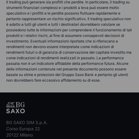
Il trading può generare sia profitti che perdite. In particolare, il trading su
strumenti finanziari complessi e i prodotti a leva può essere molto
speculativo e i profitti e le perdite possono fluttuare rapidamente e
pertanto rappresentare un rischio significativo. Il trading speculativo non
è adatto a tutti gli utenti e tutti i destinatari dovrebbero valutare se
possiedono tutte le informazioni per comprendere il funzionamento di tali
prodotti e i relativi rischi, al fine di assumere consapevoli decisioni di
investimento. Eventuali informazioni riportate che si riferiscano a
rendimenti non devono essere interpretate come indicazioni di
rendimenti futuri o di garanzia di conservazione del capitale investito ma
come indicazioni di rendimenti realizzati in passato. La performance
passata non è un indicatore affidabile della performance futura. Alcune
delle informazioni contenute nel presente documento possono essere
basate su stime e proiezioni del Gruppo Saxo Bank e pertanto gli utenti
non dovrebbero fare eccessivo affidamento su di esse.
BG SAXO SIM S.p.A.
Corso Europa 22
20122 Milano