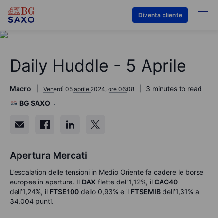
Diventa cliente
Daily Huddle - 5 Aprile
Macro
3 minutes to read
Venerdì 05 aprile 2024, ore 06:08
BG SAXO
Apertura Mercati
L’escalation delle tensioni in Medio Oriente fa cadere le borse
europee in apertura. Il
DAX
flette dell’1,12%, il
CAC40
dell’1,24%, il
FTSE100
dello 0,93% e il
FTSEMIB
dell’1,31% a
34.004 punti.