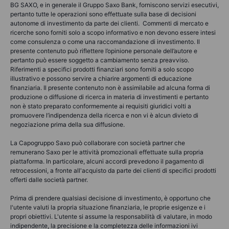
BG SAXO, e in generale il Gruppo Saxo Bank, forniscono servizi esecutivi,
pertanto tutte le operazioni sono effettuate sulla base di decisioni
autonome di investimento da parte dei clienti. Commenti di mercato e
ricerche sono forniti solo a scopo informativo e non devono essere intesi
come consulenza o come una raccomandazione di investimento. Il
presente contenuto può riflettere l’opinione personale dell’autore e
pertanto può essere soggetto a cambiamento senza preavviso.
Riferimenti a specifici prodotti finanziari sono forniti a solo scopo
illustrativo e possono servire a chiarire argomenti di educazione
finanziaria. Il presente contenuto non è assimilabile ad alcuna forma di
produzione o diffusione di ricerca in materia di investimenti e pertanto
non è stato preparato conformemente ai requisiti giuridici volti a
promuovere l’indipendenza della ricerca e non vi è alcun divieto di
negoziazione prima della sua diffusione.
La Capogruppo Saxo può collaborare con società partner che
remunerano Saxo per le attività promozionali effettuate sulla propria
piattaforma. In particolare, alcuni accordi prevedono il pagamento di
retrocessioni, a fronte all'acquisto da parte dei clienti di specifici prodotti
offerti dalle società partner.
Prima di prendere qualsiasi decisione di investimento, è opportuno che
l'utente valuti la propria situazione finanziaria, le proprie esigenze e i
propri obiettivi. L'utente si assume la responsabilità di valutare, in modo
indipendente, la precisione e la completezza delle informazioni ivi