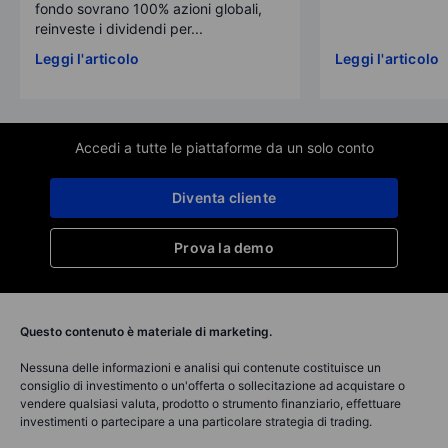
fondo sovrano 100% azioni globali,
reinveste i dividendi per...
Leggi l'articolo
Leggi l'articolo
Accedi a tutte le piattaforme da un solo conto
Diventa cliente
Prova la demo
Questo contenuto è materiale di marketing.
Nessuna delle informazioni e analisi qui contenute costituisce un
consiglio di investimento o un'offerta o sollecitazione ad acquistare o
vendere qualsiasi valuta, prodotto o strumento finanziario, effettuare
investimenti o partecipare a una particolare strategia di trading.