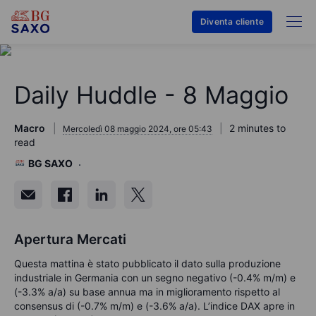
Diventa cliente
Daily Huddle - 8 Maggio
Macro
2 minutes to
Mercoledì 08 maggio 2024, ore 05:43
read
BG SAXO
Apertura Mercati
Questa mattina è stato pubblicato il dato sulla produzione
industriale in Germania con un segno negativo (-0.4% m/m) e
(-3.3% a/a) su base annua ma in miglioramento rispetto al
consensus di (-0.7% m/m) e (-3.6% a/a). L’indice DAX apre in