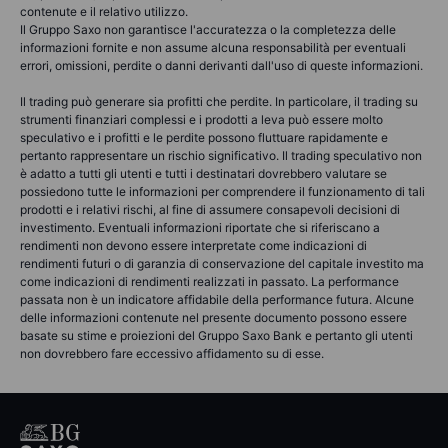
contenute e il relativo utilizzo.
Il Gruppo Saxo non garantisce l'accuratezza o la completezza delle
informazioni fornite e non assume alcuna responsabilità per eventuali
errori, omissioni, perdite o danni derivanti dall'uso di queste informazioni.
Il trading può generare sia profitti che perdite. In particolare, il trading su
strumenti finanziari complessi e i prodotti a leva può essere molto
speculativo e i profitti e le perdite possono fluttuare rapidamente e
pertanto rappresentare un rischio significativo. Il trading speculativo non
è adatto a tutti gli utenti e tutti i destinatari dovrebbero valutare se
possiedono tutte le informazioni per comprendere il funzionamento di tali
prodotti e i relativi rischi, al fine di assumere consapevoli decisioni di
investimento. Eventuali informazioni riportate che si riferiscano a
rendimenti non devono essere interpretate come indicazioni di
rendimenti futuri o di garanzia di conservazione del capitale investito ma
come indicazioni di rendimenti realizzati in passato. La performance
passata non è un indicatore affidabile della performance futura. Alcune
delle informazioni contenute nel presente documento possono essere
basate su stime e proiezioni del Gruppo Saxo Bank e pertanto gli utenti
non dovrebbero fare eccessivo affidamento su di esse.