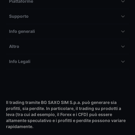
Piattaforme
Supporto
Info generali
Altro
Info Legali
Il trading tramite BG SAXO SIM S.p.a. può generare sia
profitti, sia perdite. In particolare, il trading su prodotti a
leva (tra cui ad esempio, il Forex e i CFD) può essere
altamente speculativo e i profitti e perdite possono variare
rapidamente.