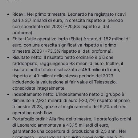
Ricavi: Nel primo trimestre, Leonardo ha registrato ricavi
pari a 3,7 miliardi di euro, in crescita rispetto al periodo
corrispondente del 2023 (+20,8% rispetto ai dati
proforma).
Ebita: L’utile operativo lordo (Ebita) è stato di 182 milioni di
euro, con una crescita significativa rispetto al primo
trimestre 2023 (+73,3% rispetto ai dati proforma).
Risultato netto: Il risultato netto ordinario è più che
raddoppiato, raggiungendo 93 milioni di euro. Inoltre, il
risultato netto totale è schizzato a 459 milioni di euro,
rispetto ai 40 milioni dello stesso periodo del 2023,
includendo la valutazione al fair value di Telespazio,
consolidata integralmente.
Indebitamento netto: L’indebitamento netto di gruppo è
diminuito a 2,931 miliardi di euro (-20,7%) rispetto al primo
trimestre 2023, grazie al miglioramento del 9,7% del free
operating cash flow.
Portafoglio ordini: Alla fine del trimestre, il portafoglio ordini
di Leonardo ammontava a 43,15 miliardi di euro,
garantendo una copertura di produzione di 2,5 anni. Nel
complesso, Leonardo ha acquisito nuovi ordini per 5,75