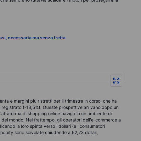
ssi, necessaria ma senza fretta
ta e margini più ristretti per il trimestre in corso, che ha
ai registrato (-18,5%). Queste prospettive arrivano dopo un
 piattaforma di shopping online naviga in un ambiente di
i del mondo. Nel frattempo, gli operatori dell'e-commerce a
ando la loro spinta verso i dollari (e i consumatori
 Shopify sono scivolate chiudendo a 62,73 dollari,