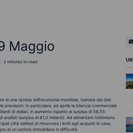
 9 Maggio
Ult
2 minutes to read
nze di una ripresa dell'economia mondiale, trainata dai dati
lle previsioni. In particolare, ad aprile la bilancia commerciale
liardi di dollari, in aumento rispetto al surplus di 58,55
i analisti (surplus di 81,0 miliardi). Ad alimentare l’ottimismo
ali città dell’est di rimuovere i limiti agli acquisti di case,
o di un settore immobiliare in difficoltà.