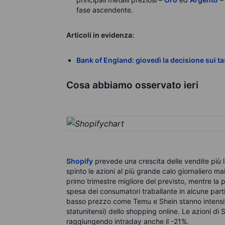
fase ascendente.
Articoli in evidenza:
Bank of England: giovedì la decisione sui ta
Cosa abbiamo osservato ieri
Shopify
prevede una crescita delle vendite più len
spinto le azioni al più grande calo giornaliero m
primo trimestre migliore del previsto, mentre la
spesa dei consumatori traballante in alcune part
basso prezzo come Temu e Shein stanno intensific
statunitensi) dello shopping online. Le azioni di
raggiungendo intraday anche il -21%.