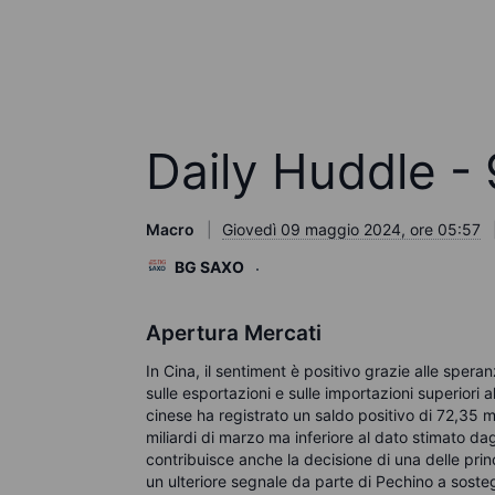
Daily Huddle -
Macro
Giovedì 09 maggio 2024, ore 05:57
BG SAXO
Apertura Mercati
In Cina, il sentiment è positivo grazie alle spera
sulle esportazioni e sulle importazioni superiori a
cinese ha registrato un saldo positivo di 72,35 mi
miliardi di marzo ma inferiore al dato stimato dagl
contribuisce anche la decisione di una delle princip
un ulteriore segnale da parte di Pechino a sostegn