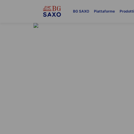
BG SAXO
Piattaforme
Prodott