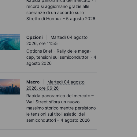
Rapida panoramica del mercato - I
record si aggiornano grazie alle
speranze di un accordo sullo
Stretto di Hormuz - 5 agosto 2026
Opzioni
Martedì 04 agosto
2026, ore 11:55
Options Brief - Rally delle mega-
cap, tensioni sui semiconduttori - 4
agosto 2026
Macro
Martedì 04 agosto
2026, ore 06:26
Rapida panoramica del mercato –
Wall Street sfiora un nuovo
massimo storico mentre persistono
le tensioni sui titoli asiatici dei
semiconduttori – 4 agosto 2026