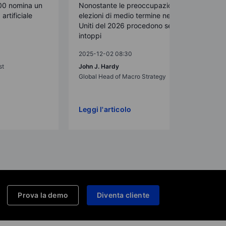
00 nomina un
Nonostante le preoccupazioni, le
artificiale
elezioni di medio termine negli Stati
Uniti del 2026 procedono senza
intoppi
2025-12-02 08:30
st
John J. Hardy
Global Head of Macro Strategy
Leggi l'articolo
Prova la demo
Diventa cliente