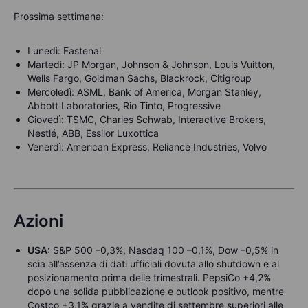
Prossima settimana:
Lunedì: Fastenal
Martedì: JP Morgan, Johnson & Johnson, Louis Vuitton,
Wells Fargo, Goldman Sachs, Blackrock, Citigroup
Mercoledì: ASML, Bank of America, Morgan Stanley,
Abbott Laboratories, Rio Tinto, Progressive
Giovedì: TSMC, Charles Schwab, Interactive Brokers,
Nestlé, ABB, Essilor Luxottica
Venerdì: American Express, Reliance Industries, Volvo
Azioni
USA:
S&P 500 –0,3%, Nasdaq 100 –0,1%, Dow –0,5% in
scia all’assenza di dati ufficiali dovuta allo shutdown e al
posizionamento prima delle trimestrali. PepsiCo +4,2%
dopo una solida pubblicazione e outlook positivo, mentre
Costco +3,1% grazie a vendite di settembre superiori alle