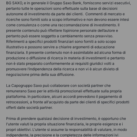
BG SAXO, e in generale il Gruppo Saxo Bank, forniscono servizi esecutivi,
pertanto tutte le operazioni sono effettuate sulla base di decisioni
autonome di investimento da parte dei clienti. Commenti di mercato e
ricerche sono forniti solo a scopo informativo e non devono essere intesi
come consulenza o come una raccomandazione di investimento. Il
presente contenuto può riflettere l’opinione personale dell’autore e
pertanto può essere soggetto a cambiamento senza preavviso.
Riferimenti a specifici prodotti finanziari sono forniti a solo scopo
illustrativo e possono servire a chiarire argomenti di educazione
finanziaria. Il presente contenuto non è assimilabile ad alcuna forma di
produzione o diffusione di ricerca in materia di investimenti e pertanto
non è stato preparato conformemente ai requisiti giuridici volti a
promuovere l’indipendenza della ricerca e non vi è alcun divieto di
negoziazione prima della sua diffusione.
La Capogruppo Saxo può collaborare con società partner che
remunerano Saxo per le attività promozionali effettuate sulla propria
piattaforma. In particolare, alcuni accordi prevedono il pagamento di
retrocessioni, a fronte all'acquisto da parte dei clienti di specifici prodotti
offerti dalle società partner.
Prima di prendere qualsiasi decisione di investimento, è opportuno che
l'utente valuti la propria situazione finanziaria, le proprie esigenze e i
propri obiettivi. L'utente si assume la responsabilità di valutare, in modo
indipendente, la precisione e la completezza delle informazioni ivi