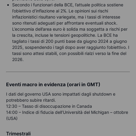
Secondo i funzionari della BCE, l’attuale politica sostiene
l’obiettivo d’inflazione al 2%. Le opinioni sui rischi
inflazionistici risultano variegate, ma i tassi di interesse
sono ritenuti adeguati per affrontare eventuali shock.
L’economia dell’area euro è solida ma soggetta a rischi per
la crescita, incluse le tensioni geopolitiche. La BCE ha
tagliato i tassi di 200 punti base da giugno 2024 a giugno
2025, sospendendo i tagli dopo aver raggiunto l’obiettivo. I
tassi sono attesi stabili, con possibili rialzi verso la fine del
2026.
Eventi macro in evidenza (orari in GMT)
I dati del governo USA sono impattati dagli shutdown e
potrebbero subire ritardi.
12:30 – Tasso di disoccupazione in Canada
14:00 – Indice di fiducia dell’Università del Michigan – ottobre
(USA)
Trimestrali