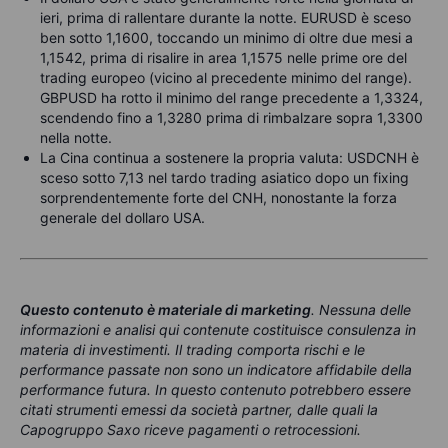
ieri, prima di rallentare durante la notte. EURUSD è sceso
ben sotto 1,1600, toccando un minimo di oltre due mesi a
1,1542, prima di risalire in area 1,1575 nelle prime ore del
trading europeo (vicino al precedente minimo del range).
GBPUSD ha rotto il minimo del range precedente a 1,3324,
scendendo fino a 1,3280 prima di rimbalzare sopra 1,3300
nella notte.
La Cina continua a sostenere la propria valuta: USDCNH è
sceso sotto 7,13 nel tardo trading asiatico dopo un fixing
sorprendentemente forte del CNH, nonostante la forza
generale del dollaro USA.
Questo contenuto è materiale di marketing
. Nessuna delle
informazioni e analisi qui contenute costituisce consulenza in
materia di investimenti. Il trading comporta rischi e le
performance passate non sono un indicatore affidabile della
performance futura. In questo contenuto potrebbero essere
citati strumenti emessi da società partner, dalle quali la
Capogruppo Saxo riceve pagamenti o retrocessioni.