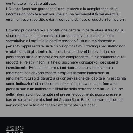
contenute e il relativo utilizzo.
Il Gruppo Saxo non garantisce l'accuratezza o la completezza delle
informazioni fornite e non assume alcuna responsabilità per eventuali
errori, omissioni, perdite o danni derivanti dall'uso di queste informazioni.
Il trading può generare sia profitti che perdite. In particolare, il trading su
strumenti finanziari complessi e i prodotti a leva può essere molto
speculativo e i profitti e le perdite possono fluttuare rapidamente e
pertanto rappresentare un rischio significativo. Il trading speculativo non
è adatto a tutti gli utenti e tutti i destinatari dovrebbero valutare se
possiedono tutte le informazioni per comprendere il funzionamento di tali
prodotti e i relativi rischi, al fine di assumere consapevoli decisioni di
investimento. Eventuali informazioni riportate che si riferiscano a
rendimenti non devono essere interpretate come indicazioni di
rendimenti futuri o di garanzia di conservazione del capitale investito ma
come indicazioni di rendimenti realizzati in passato. La performance
passata non è un indicatore affidabile della performance futura. Alcune
delle informazioni contenute nel presente documento possono essere
basate su stime e proiezioni del Gruppo Saxo Bank e pertanto gli utenti
non dovrebbero fare eccessivo affidamento su di esse.