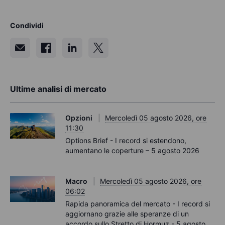
Condividi
Ultime analisi di mercato
Opzioni
Mercoledì 05 agosto 2026, ore
11:30
Options Brief - I record si estendono,
aumentano le coperture – 5 agosto 2026
Macro
Mercoledì 05 agosto 2026, ore
06:02
Rapida panoramica del mercato - I record si
aggiornano grazie alle speranze di un
accordo sullo Stretto di Hormuz - 5 agosto