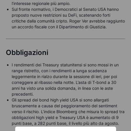
l’interesse regionale più ampio.
Sul fronte normativo, i Democratici al Senato USA hanno
proposto nuove restrizioni su DeFi, scatenando forti
critiche dalla comunità cripto. Roger Ver avrebbe raggiunto
un accordo fiscale con il Dipartimento di Giustizia.
Obbligazioni
I rendimenti dei Treasury statunitensi si sono mossi in un
range ristretto, con i rendimenti a lunga scadenza
leggermente in rialzo durante la sessione di ieri, per poi
correggere al ribasso nella notte. L’asta di T-bond a 30
anni ha visto una solida domanda, in linea con le aste
precedenti.
Gli spread dei bond high yield USA si sono allargati
bruscamente a causa del peggioramento del sentiment
verso il rischio. L’indice Bloomberg che misura lo spread tra
obbligazioni high yield e Treasury USA è aumentato di 9
punti base, a 282 punti base, il livello più alto da agosto.