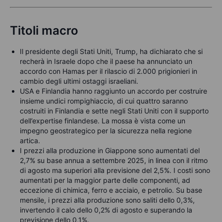
Titoli macro
Il presidente degli Stati Uniti, Trump, ha dichiarato che si
recherà in Israele dopo che il paese ha annunciato un
accordo con Hamas per il rilascio di 2.000 prigionieri in
cambio degli ultimi ostaggi israeliani.
USA e Finlandia hanno raggiunto un accordo per costruire
insieme undici rompighiaccio, di cui quattro saranno
costruiti in Finlandia e sette negli Stati Uniti con il supporto
dell’expertise finlandese. La mossa è vista come un
impegno geostrategico per la sicurezza nella regione
artica.
I prezzi alla produzione in Giappone sono aumentati del
2,7% su base annua a settembre 2025, in linea con il ritmo
di agosto ma superiori alla previsione del 2,5%. I costi sono
aumentati per la maggior parte delle componenti, ad
eccezione di chimica, ferro e acciaio, e petrolio. Su base
mensile, i prezzi alla produzione sono saliti dello 0,3%,
invertendo il calo dello 0,2% di agosto e superando la
previsione dello 0,1%.