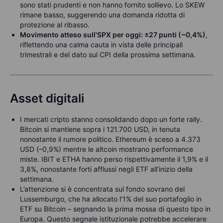
sono stati prudenti e non hanno fornito sollievo. Lo SKEW
rimane basso, suggerendo una domanda ridotta di
protezione al ribasso.
Movimento atteso sull'SPX per oggi: ±27 punti (~0,4%)
,
riflettendo una calma cauta in vista delle principali
trimestrali e del dato sul CPI della prossima settimana.
Asset digitali
I mercati cripto stanno consolidando dopo un forte rally.
Bitcoin si mantiene sopra i 121.700 USD, in tenuta
nonostante il rumore politico. Ethereum è sceso a 4.373
USD (–0,9%) mentre le altcoin mostrano performance
miste. IBIT e ETHA hanno perso rispettivamente il 1,9% e il
3,8%, nonostante forti afflussi negli ETF all’inizio della
settimana.
L’attenzione si è concentrata sul fondo sovrano del
Lussemburgo, che ha allocato l’1% del suo portafoglio in
ETF su Bitcoin – segnando la prima mossa di questo tipo in
Europa. Questo segnale istituzionale potrebbe accelerare