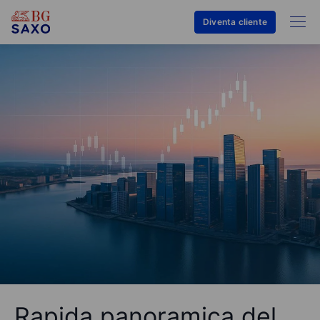
Diventa cliente
Rapida panoramica del