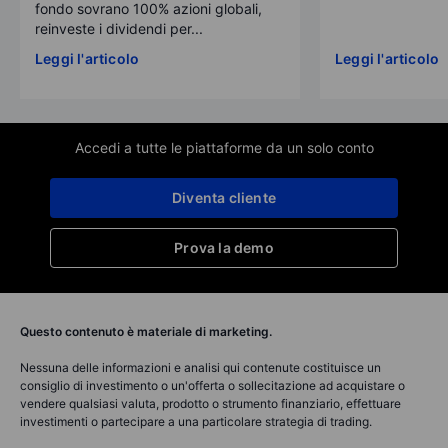
fondo sovrano 100% azioni globali,
reinveste i dividendi per...
Leggi l'articolo
Leggi l'articolo
Accedi a tutte le piattaforme da un solo conto
Diventa cliente
Prova la demo
Questo contenuto è materiale di marketing.
Nessuna delle informazioni e analisi qui contenute costituisce un
consiglio di investimento o un'offerta o sollecitazione ad acquistare o
vendere qualsiasi valuta, prodotto o strumento finanziario, effettuare
investimenti o partecipare a una particolare strategia di trading.