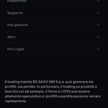
Piattaforme
Supporto
Info generali
Altro
Info Legali
Il trading tramite BG SAXO SIM S.p.a. può generare sia
profitti, sia perdite. In particolare, il trading su prodotti a
leva (tra cui ad esempio, il Forex e i CFD) può essere
altamente speculativo e i profitti e perdite possono variare
rapidamente.