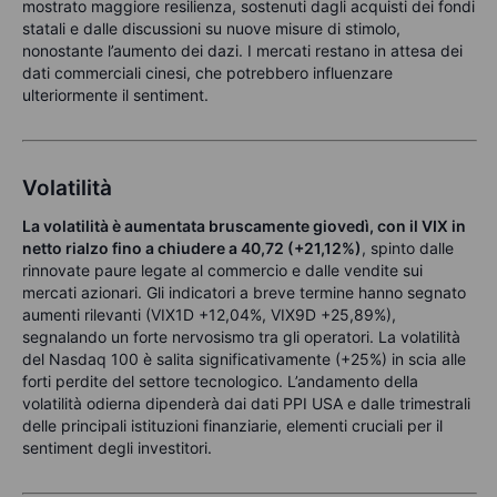
mostrato maggiore resilienza, sostenuti dagli acquisti dei fondi
statali e dalle discussioni su nuove misure di stimolo,
nonostante l’aumento dei dazi. I mercati restano in attesa dei
dati commerciali cinesi, che potrebbero influenzare
ulteriormente il sentiment.
Volatilità
La volatilità è aumentata bruscamente giovedì, con il VIX in
netto rialzo fino a chiudere a 40,72 (+21,12%)
, spinto dalle
rinnovate paure legate al commercio e dalle vendite sui
mercati azionari. Gli indicatori a breve termine hanno segnato
aumenti rilevanti (VIX1D +12,04%, VIX9D +25,89%),
segnalando un forte nervosismo tra gli operatori. La volatilità
del Nasdaq 100 è salita significativamente (+25%) in scia alle
forti perdite del settore tecnologico. L’andamento della
volatilità odierna dipenderà dai dati PPI USA e dalle trimestrali
delle principali istituzioni finanziarie, elementi cruciali per il
sentiment degli investitori.