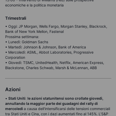
economiche e la politica monetaria
Trimestrali
• Oggi: JP Morgan, Wells Fargo, Morgan Stanley, Blackrock,
Bank of New York Mellon, Fastenal
Prossima settimana:
• Lunedì: Goldman Sachs
• Martedì: Johnson & Johnson, Bank of America
• Mercoledì: ASML, Abbot Laboratories, Progressive
Corporation
• Giovedì: TSMC, UnitedHealth, Netflix, American Express,
Blackstone, Charles Schwab, Marsh & McLennan, ABB
Azioni
•
Stati Uniti
:
le azioni statunitensi sono crollate giovedì,
annullando la maggior parte dei guadagni del rally di
mercoledì
a causa dell'intensificarsi delle tensioni commerciali
tra Stati Uniti e Cina, con i dazi aumentati fino al 145%. L’S&P