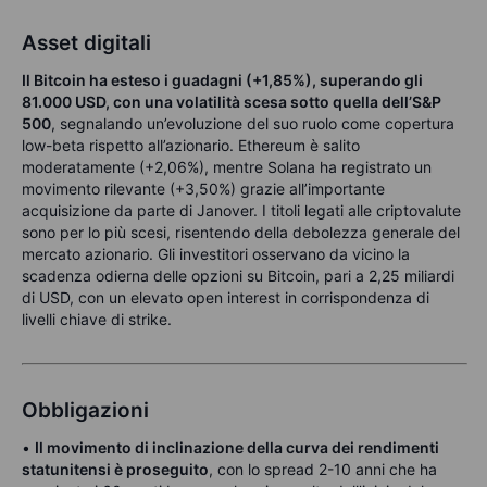
Asset digitali
Il Bitcoin ha esteso i guadagni (+1,85%), superando gli
81.000 USD, con una volatilità scesa sotto quella dell’S&P
500
, segnalando un’evoluzione del suo ruolo come copertura
low-beta rispetto all’azionario. Ethereum è salito
moderatamente (+2,06%), mentre Solana ha registrato un
movimento rilevante (+3,50%) grazie all’importante
acquisizione da parte di Janover. I titoli legati alle criptovalute
sono per lo più scesi, risentendo della debolezza generale del
mercato azionario. Gli investitori osservano da vicino la
scadenza odierna delle opzioni su Bitcoin, pari a 2,25 miliardi
di USD, con un elevato open interest in corrispondenza di
livelli chiave di strike.
Obbligazioni
•
Il movimento di inclinazione della curva dei rendimenti
statunitensi è proseguito
, con lo spread 2-10 anni che ha