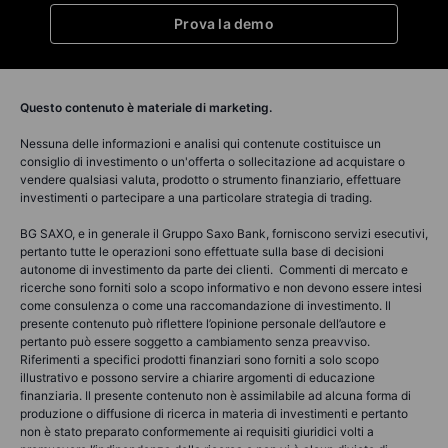
Prova la demo
Questo contenuto è materiale di marketing.
Nessuna delle informazioni e analisi qui contenute costituisce un
consiglio di investimento o un'offerta o sollecitazione ad acquistare o
vendere qualsiasi valuta, prodotto o strumento finanziario, effettuare
investimenti o partecipare a una particolare strategia di trading.
BG SAXO, e in generale il Gruppo Saxo Bank, forniscono servizi esecutivi,
pertanto tutte le operazioni sono effettuate sulla base di decisioni
autonome di investimento da parte dei clienti. Commenti di mercato e
ricerche sono forniti solo a scopo informativo e non devono essere intesi
come consulenza o come una raccomandazione di investimento. Il
presente contenuto può riflettere l’opinione personale dell’autore e
pertanto può essere soggetto a cambiamento senza preavviso.
Riferimenti a specifici prodotti finanziari sono forniti a solo scopo
illustrativo e possono servire a chiarire argomenti di educazione
finanziaria. Il presente contenuto non è assimilabile ad alcuna forma di
produzione o diffusione di ricerca in materia di investimenti e pertanto
non è stato preparato conformemente ai requisiti giuridici volti a