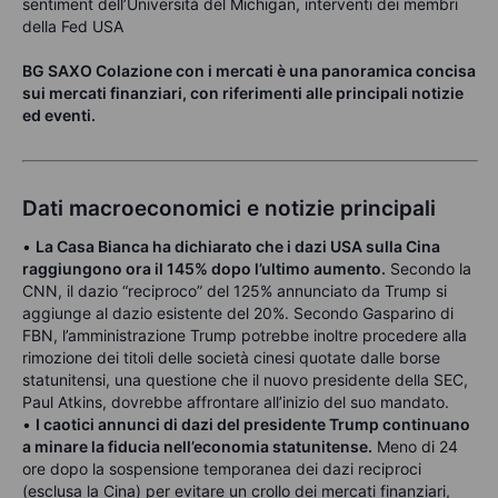
sentiment dell’Università del Michigan, interventi dei membri
della Fed USA
BG SAXO Colazione con i mercati è una panoramica concisa
sui mercati finanziari, con riferimenti alle principali notizie
ed eventi.
Dati macroeconomici e notizie principali
•
La Casa Bianca ha dichiarato che i dazi USA sulla Cina
raggiungono ora il 145% dopo l’ultimo aumento.
Secondo la
CNN, il dazio “reciproco” del 125% annunciato da Trump si
aggiunge al dazio esistente del 20%. Secondo Gasparino di
FBN, l’amministrazione Trump potrebbe inoltre procedere alla
rimozione dei titoli delle società cinesi quotate dalle borse
statunitensi, una questione che il nuovo presidente della SEC,
Paul Atkins, dovrebbe affrontare all’inizio del suo mandato.
•
I caotici annunci di dazi del presidente Trump continuano
a minare la fiducia nell’economia statunitense.
Meno di 24
ore dopo la sospensione temporanea dei dazi reciproci
(esclusa la Cina) per evitare un crollo dei mercati finanziari,