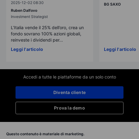
2025-12-02 08:30
BG SAXO
Ruben Dalfovo
Investment Strategist
L’Italia vende il 25% dell’oro, crea un
fondo sovrano 100% azioni globali,
reinveste i dividendi per...
Leggi l'articolo
Leggi l'articolo
Accedi a tutte le piattaforme da un solo conto
Diventa cliente
Prova la demo
Questo contenuto è materiale di marketing.