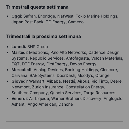
Trimestrali questa settimana
Oggi:
Safran, Enbridge, NatWest, Tokio Marine Holdings,
Japan Post Bank, TC Energy, Cameco
Trimestrali la prossima settimana
Lunedì
: BHP Group
Martedì
: Medtronic, Palo Alto Networks, Cadence Design
Systems, Republic Services, Antofagasta, Vulcan Materials,
EQT, DTE Energy, FirstEnergy, Devon Energy
Mercoledì
: Analog Devices, Booking Holdings, Glencore,
Carvana, BAE Systems, DoorDash, Moody’s, Orange
Giovedì
: Walmart, Alibaba, Nestlé, Airbus, Rio Tinto, Deere,
Newmont, Zurich Insurance, Constellation Energy,
Southern Company, Quanta Services, Targa Resources
Venerdì
: Air Liquide, Warner Brothers Discovery, Anglogold
Ashanti, Ango American, Danone