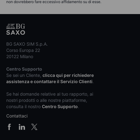
non dovrebbero fare eccessivo affidamento su di esse.
BG SAXO SIM S.p.A.
Corso Europa 22
20122 Milano
Centro Supporto
Se sei un Cliente,
clicca qui per richiedere
assistenza e contattare il Servizio Clienti
.
Se hai domande relative al tuo rapporto, ai
nostri prodotti o alle nostre piattaforme,
consulta il nostro
Centro Supporto
.
Contattaci