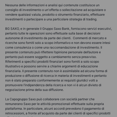
Nessuna delle informazioni e analisi qui contenute costituisce un
consiglio di investimento o un'offerta o sollecitazione ad acquistare o
vendere qualsiasi valuta, prodotto o strumento finanziario, effettuare
investimenti o partecipare a una particolare strategia di trading.
BG SAXO, e in generale il Gruppo Saxo Bank, forniscono servizi esecutivi,
pertanto tutte le operazioni sono effettuate sulla base di decisioni
autonome di investimento da parte dei clienti. Commenti di mercato e
ricerche sono forniti solo a scopo informativo e non devono essere intesi
come consulenza o come una raccomandazione di investimento. Il
presente contenuto può riflettere l’opinione personale dell’autore e
pertanto può essere soggetto a cambiamento senza preavviso.
Riferimenti a specifici prodotti finanziari sono forniti a solo scopo
illustrativo e possono servire a chiarire argomenti di educazione
finanziaria. Il presente contenuto non è assimilabile ad alcuna forma di
produzione o diffusione di ricerca in materia di investimenti e pertanto
non è stato preparato conformemente ai requisiti giuridici volti a
promuovere l’indipendenza della ricerca e non vi è alcun divieto di
negoziazione prima della sua diffusione.
La Capogruppo Saxo può collaborare con società partner che
remunerano Saxo per le attività promozionali effettuate sulla propria
piattaforma. In particolare, alcuni accordi prevedono il pagamento di
retrocessioni, a fronte all'acquisto da parte dei clienti di specifici prodotti