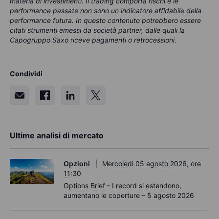
materia di investimenti. Il trading comporta rischi e le
performance passate non sono un indicatore affidabile della
performance futura. In questo contenuto potrebbero essere
citati strumenti emessi da società partner, dalle quali la
Capogruppo Saxo riceve pagamenti o retrocessioni.
Condividi
Ultime analisi di mercato
Opzioni
Mercoledì 05 agosto 2026, ore
11:30
Options Brief - I record si estendono,
aumentano le coperture – 5 agosto 2026