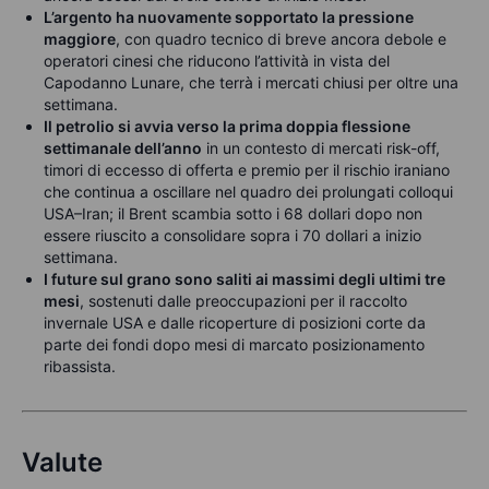
L’argento ha nuovamente sopportato la pressione
maggiore
, con quadro tecnico di breve ancora debole e
operatori cinesi che riducono l’attività in vista del
Capodanno Lunare, che terrà i mercati chiusi per oltre una
settimana.
Il petrolio si avvia verso la prima doppia flessione
settimanale dell’anno
in un contesto di mercati risk-off,
timori di eccesso di offerta e premio per il rischio iraniano
che continua a oscillare nel quadro dei prolungati colloqui
USA–Iran; il Brent scambia sotto i 68 dollari dopo non
essere riuscito a consolidare sopra i 70 dollari a inizio
settimana.
I future sul grano sono saliti ai massimi degli ultimi tre
mesi
, sostenuti dalle preoccupazioni per il raccolto
invernale USA e dalle ricoperture di posizioni corte da
parte dei fondi dopo mesi di marcato posizionamento
ribassista.
Valute