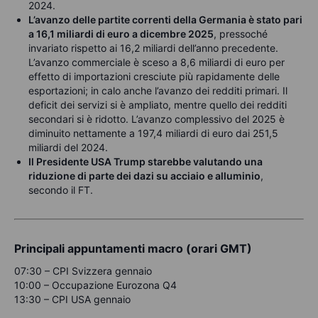
2024.
L’avanzo delle partite correnti della Germania è stato pari
a 16,1 miliardi di euro a dicembre 2025
, pressoché
invariato rispetto ai 16,2 miliardi dell’anno precedente.
L’avanzo commerciale è sceso a 8,6 miliardi di euro per
effetto di importazioni cresciute più rapidamente delle
esportazioni; in calo anche l’avanzo dei redditi primari. Il
deficit dei servizi si è ampliato, mentre quello dei redditi
secondari si è ridotto. L’avanzo complessivo del 2025 è
diminuito nettamente a 197,4 miliardi di euro dai 251,5
miliardi del 2024.
Il Presidente USA Trump starebbe valutando una
riduzione di parte dei dazi su acciaio e alluminio
,
secondo il FT.
Principali appuntamenti macro (orari GMT)
07:30 – CPI Svizzera gennaio
10:00 – Occupazione Eurozona Q4
13:30 – CPI USA gennaio