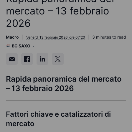
mercato – 13 febbraio
2026
Macro
3 minutes to read
Venerdì 13 febbraio 2026, ore 07:20
BG SAXO
Rapida panoramica del mercato
– 13 febbraio 2026
Fattori chiave e catalizzatori di
mercato