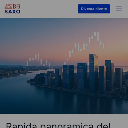
Diventa cliente
Rapida panoramica del