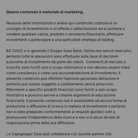
Questo contenuto è materiale di marketing.
Nessuna delle informazioni e analisi qui contenute costituisce un
consiglio di investimento o un'offerta o sollecitazione ad acquistare o
vendere qualsiasi valuta, prodotto o strumento finanziario, effettuare
investimenti o partecipare a una particolare strategia di trading.
BG SAXO, e in generale il Gruppo Saxo Bank, forniscono servizi esecutivi,
pertanto tutte le operazioni sono effettuate sulla base di decisioni
autonome di investimento da parte dei clienti. Commenti di mercato e
ricerche sono forniti solo a scopo informativo e non devono essere intesi
come consulenza o come una raccomandazione di investimento. Il
presente contenuto può riflettere l’opinione personale dell’autore e
pertanto può essere soggetto a cambiamento senza preavviso.
Riferimenti a specifici prodotti finanziari sono forniti a solo scopo
illustrativo e possono servire a chiarire argomenti di educazione
finanziaria. Il presente contenuto non è assimilabile ad alcuna forma di
produzione o diffusione di ricerca in materia di investimenti e pertanto
non è stato preparato conformemente ai requisiti giuridici volti a
promuovere l’indipendenza della ricerca e non vi è alcun divieto di
negoziazione prima della sua diffusione.
La Capogruppo Saxo può collaborare con società partner che