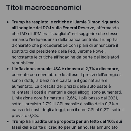
Titoli macroeconomici
Trump ha respinto le critiche di Jamie Dimon riguardo
all'indagine del DOJ sulla Federal Reserve
, affermando
che l'AD di JPM era "sbagliato" nel suggerire che stesse
minando l'indipendenza della banca centrale. Trump ha
dichiarato che procederebbe con i piani di annunciare il
sostituto del presidente della Fed, Jerome Powell,
nonostante le critiche all'indagine da parte dei legislatori
repubblicani.
L'inflazione annuale USA è rimasta al 2,7% a dicembre
,
coerente con novembre e le attese. I prezzi dell'energia si
sono ridotti, la benzina è calata, e il gas naturale è
aumentato. La crescita dei prezzi delle auto usate è
rallentata; i costi alimentari e degli alloggi sono aumentati.
L'inflazione core è rimasta al 2,6%, il più basso dal 2021,
sotto il previsto 2,7%. Il CPI mensile è salito dello 0,3% a
causa dei costi degli alloggi, con il core CPI al 0,2%, sotto il
previsto 0,3%.
Trump ha ribadito una proposta per un tetto del 10% sui
tassi delle carte di credito per un anno
. Ha annunciato