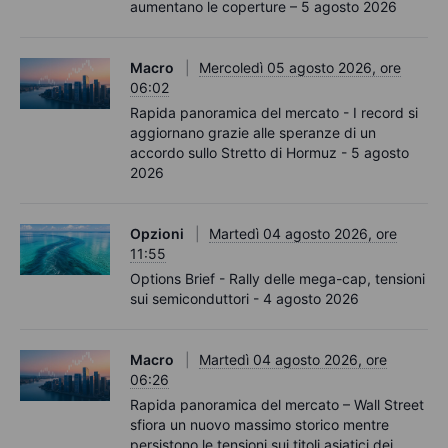
aumentano le coperture – 5 agosto 2026
Macro
Mercoledì 05 agosto 2026, ore
06:02
Rapida panoramica del mercato - I record si
aggiornano grazie alle speranze di un
accordo sullo Stretto di Hormuz - 5 agosto
2026
Opzioni
Martedì 04 agosto 2026, ore
11:55
Options Brief - Rally delle mega-cap, tensioni
sui semiconduttori - 4 agosto 2026
Macro
Martedì 04 agosto 2026, ore
06:26
Rapida panoramica del mercato – Wall Street
sfiora un nuovo massimo storico mentre
persistono le tensioni sui titoli asiatici dei