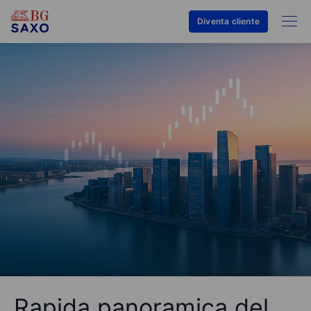
Diventa cliente
Rapida panoramica del