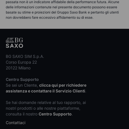
passata non è un indicatore affidabile della performance futura. Alcune
delle informazioni contenute nel presente documento possono essere
basate su stime e proiezioni del Gruppo Saxo Bank e pertanto gli utenti
non dovrebbero fare eccessivo affidamento su di esse.
BG SAXO SIM S.p.A.
Corso Europa 22
20122 Milano
Centro Supporto
Se sei un Cliente,
clicca qui per richiedere
assistenza e contattare il Servizio Clienti
.
Se hai domande relative al tuo rapporto, ai
nostri prodotti o alle nostre piattaforme,
consulta il nostro
Centro Supporto
.
Contattaci