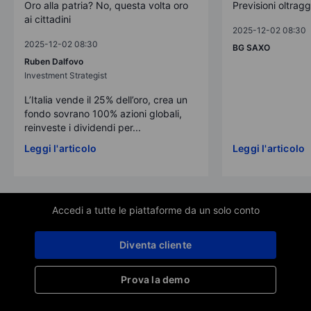
Oro alla patria? No, questa volta oro
Previsioni oltrag
ai cittadini
2025-12-02 08:30
2025-12-02 08:30
BG SAXO
Ruben Dalfovo
Investment Strategist
L’Italia vende il 25% dell’oro, crea un
fondo sovrano 100% azioni globali,
reinveste i dividendi per...
Leggi l'articolo
Leggi l'articolo
Accedi a tutte le piattaforme da un solo conto
Diventa cliente
Prova la demo