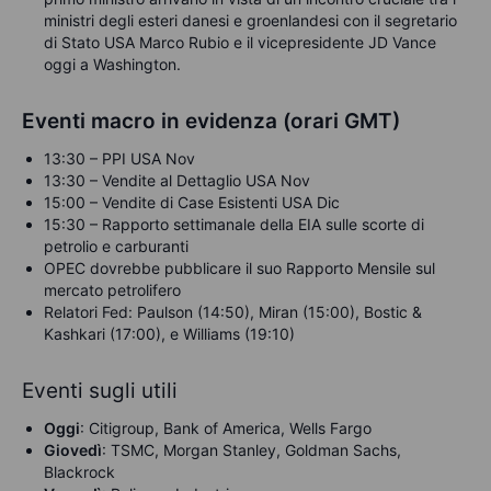
ministri degli esteri danesi e groenlandesi con il segretario
di Stato USA Marco Rubio e il vicepresidente JD Vance
oggi a Washington.
Eventi macro in evidenza (orari GMT)
13:30 – PPI USA Nov
13:30 – Vendite al Dettaglio USA Nov
15:00 – Vendite di Case Esistenti USA Dic
15:30 – Rapporto settimanale della EIA sulle scorte di
petrolio e carburanti
OPEC dovrebbe pubblicare il suo Rapporto Mensile sul
mercato petrolifero
Relatori Fed: Paulson (14:50), Miran (15:00), Bostic &
Kashkari (17:00), e Williams (19:10)
Eventi sugli utili
Oggi
: Citigroup, Bank of America, Wells Fargo
Giovedì
: TSMC, Morgan Stanley, Goldman Sachs,
Blackrock