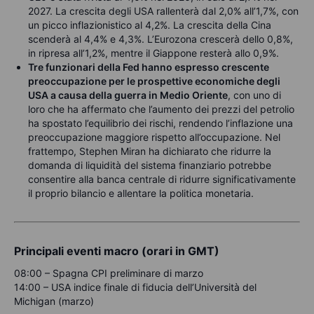
2027. La crescita degli USA rallenterà dal 2,0% all’1,7%, con
un picco inflazionistico al 4,2%. La crescita della Cina
scenderà al 4,4% e 4,3%. L’Eurozona crescerà dello 0,8%,
in ripresa all’1,2%, mentre il Giappone resterà allo 0,9%.
Tre funzionari della Fed hanno espresso crescente
preoccupazione per le prospettive economiche degli
USA a causa della guerra in Medio Oriente
, con uno di
loro che ha affermato che l’aumento dei prezzi del petrolio
ha spostato l’equilibrio dei rischi, rendendo l’inflazione una
preoccupazione maggiore rispetto all’occupazione. Nel
frattempo, Stephen Miran ha dichiarato che ridurre la
domanda di liquidità del sistema finanziario potrebbe
consentire alla banca centrale di ridurre significativamente
il proprio bilancio e allentare la politica monetaria.
Principali eventi macro (orari in GMT)
08:00 – Spagna CPI preliminare di marzo
14:00 – USA indice finale di fiducia dell’Università del
Michigan (marzo)