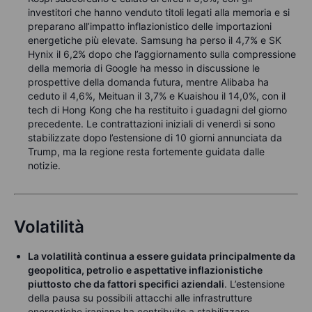
investitori che hanno venduto titoli legati alla memoria e si
preparano all’impatto inflazionistico delle importazioni
energetiche più elevate. Samsung ha perso il 4,7% e SK
Hynix il 6,2% dopo che l’aggiornamento sulla compressione
della memoria di Google ha messo in discussione le
prospettive della domanda futura, mentre Alibaba ha
ceduto il 4,6%, Meituan il 3,7% e Kuaishou il 14,0%, con il
tech di Hong Kong che ha restituito i guadagni del giorno
precedente. Le contrattazioni iniziali di venerdì si sono
stabilizzate dopo l’estensione di 10 giorni annunciata da
Trump, ma la regione resta fortemente guidata dalle
notizie.
Volatilità
La volatilità continua a essere guidata principalmente da
geopolitica, petrolio e aspettative inflazionistiche
piuttosto che da fattori specifici aziendali
. L’estensione
della pausa su possibili attacchi alle infrastrutture
energetiche iraniane ha contribuito a stabilizzare