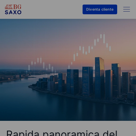
Diventa cliente
Rapida panoramica del