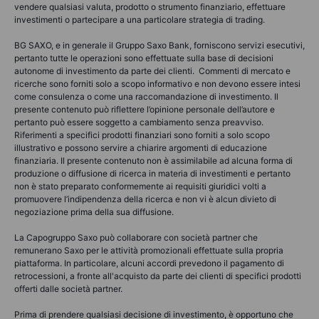
vendere qualsiasi valuta, prodotto o strumento finanziario, effettuare
investimenti o partecipare a una particolare strategia di trading.
BG SAXO, e in generale il Gruppo Saxo Bank, forniscono servizi esecutivi,
pertanto tutte le operazioni sono effettuate sulla base di decisioni
autonome di investimento da parte dei clienti. Commenti di mercato e
ricerche sono forniti solo a scopo informativo e non devono essere intesi
come consulenza o come una raccomandazione di investimento. Il
presente contenuto può riflettere l’opinione personale dell’autore e
pertanto può essere soggetto a cambiamento senza preavviso.
Riferimenti a specifici prodotti finanziari sono forniti a solo scopo
illustrativo e possono servire a chiarire argomenti di educazione
finanziaria. Il presente contenuto non è assimilabile ad alcuna forma di
produzione o diffusione di ricerca in materia di investimenti e pertanto
non è stato preparato conformemente ai requisiti giuridici volti a
promuovere l’indipendenza della ricerca e non vi è alcun divieto di
negoziazione prima della sua diffusione.
La Capogruppo Saxo può collaborare con società partner che
remunerano Saxo per le attività promozionali effettuate sulla propria
piattaforma. In particolare, alcuni accordi prevedono il pagamento di
retrocessioni, a fronte all'acquisto da parte dei clienti di specifici prodotti
offerti dalle società partner.
Prima di prendere qualsiasi decisione di investimento, è opportuno che