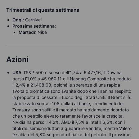
Trimestrali di questa settimana
Oggi:
Carnival
Prossima settimana:
Martedì
: Nike
Azioni
USA:
l’S&P 500 è sceso dell’1,7% a 6.477,16, il Dow ha
perso l’1,0% a 45.960,11 e il Nasdaq Composite ha ceduto
il 2,4% a 21.408,08, poiché le speranze di una rapida
svolta diplomatica sono svanite dopo che l’Iran ha respinto
la proposta di cessate il fuoco degli Stati Uniti. Il Brent si è
stabilizzato sopra i 108 dollari al barile, i rendimenti dei
Treasury sono saliti e il mercato ha rapidamente ricordato
che un petrolio elevato raramente favorisce la crescita.
Nvidia ha perso il 4,2%, AMD il 7,5% e Intel il 6,5%, con i
titoli dei semiconduttori a guidare le vendite, mentre Valero
è salita del 5,8% seguendo il rialzo del petrolio. Il prossimo