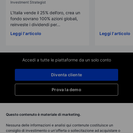
Investment Strategist
L’Italia vende il 25% dell’oro, crea un
fondo sovrano 100% azioni globali,
reinveste i dividendi per...
Leggi l'articolo
Leggi l'articolo
Accedi a tutte le piattaforme da un solo conto
Diventa cliente
Prova la demo
Questo contenuto è materiale di marketing.
Nessuna delle informazioni e analisi qui contenute costituisce un
consiglio di investimento o un'offerta o sollecitazione ad acquistare o