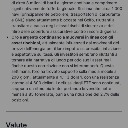
di circa 8 milioni di barili al giorno continua a comprimere
significativamente l’offerta globale. Si stima che circa 1.000
navi (principalmente petroliere, trasportatori di carburante
e GNL) siano attualmente bloccate nel Golfo, riluttanti a
transitare a causa degli elevati rischi di sicurezza e del
ritiro delle coperture assicurative contro i rischi di guerra.
Oro e argento continuano a muoversi in linea con gli
asset rischiosi
, attualmente influenzati dai movimenti dei
prezzi dell’energia per il loro impatto su crescita, inflazione
e aspettative sui tassi. Gli investitori sembrano riluttanti a
tornare alla narrativa di lungo periodo sugli asset reali
finché questa correlazione non si interromperà. Questa
settimana, l’oro ha trovato supporto sulla media mobile a
200 giorni, attualmente a 4.113 dollari, con una resistenza
intorno ai 4.600 dollari. I deflussi dagli ETF sono continuati,
seppur a un ritmo più lento, portando le vendite nette
mensili a 85 tonnellate, pari a una riduzione del 2,7% delle
posizioni.
Valute