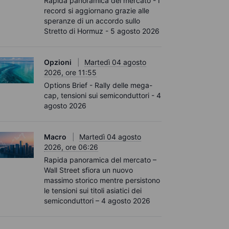
Rapida panoramica del mercato - I
record si aggiornano grazie alle
speranze di un accordo sullo
Stretto di Hormuz - 5 agosto 2026
Opzioni
Martedì 04 agosto
2026, ore 11:55
Options Brief - Rally delle mega-
cap, tensioni sui semiconduttori - 4
agosto 2026
Macro
Martedì 04 agosto
2026, ore 06:26
Rapida panoramica del mercato –
Wall Street sfiora un nuovo
massimo storico mentre persistono
le tensioni sui titoli asiatici dei
semiconduttori – 4 agosto 2026