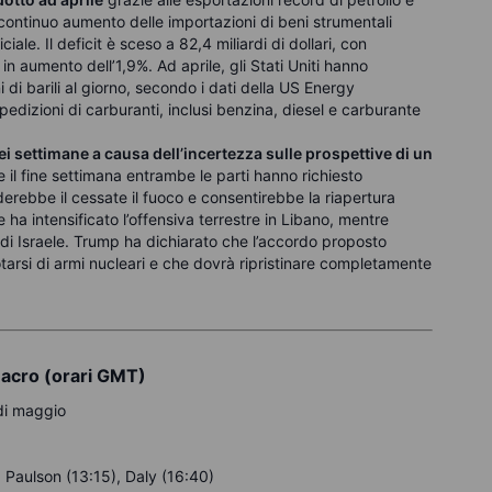
 continuo aumento delle importazioni di beni strumentali
ciale. Il deficit è sceso a 82,4 miliardi di dollari, con
in aumento dell’1,9%. Ad aprile, gli Stati Uniti hanno
 di barili al giorno, secondo i dati della US Energy
edizioni di carburanti, inclusi benzina, diesel e carburante
 sei settimane a causa dell’incertezza sulle prospettive di un
e il fine settimana entrambe le parti hanno richiesto
rebbe il cessate il fuoco e consentirebbe la riapertura
 ha intensificato l’offensiva terrestre in Libano, mentre
di Israele. Trump ha dichiarato che l’accordo proposto
otarsi di armi nucleari e che dovrà ripristinare completamente
macro (orari GMT)
 di maggio
 Paulson (13:15), Daly (16:40)