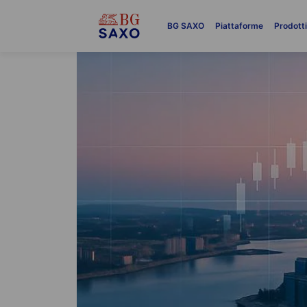
BG SAXO
Piattaforme
Prodott