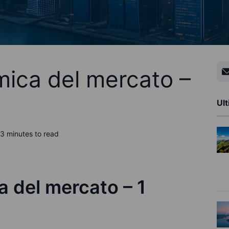
ica del mercato –
Ult
3 minutes to read
 del mercato – 1