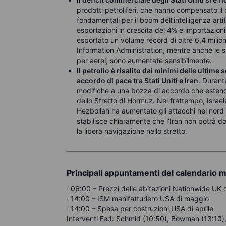
prodotti petroliferi, che hanno compensato il
fondamentali per il boom dell’intelligenza artifi
esportazioni in crescita del 4% e importazioni 
esportato un volume record di oltre 6,4 milioni
Information Administration, mentre anche le sp
per aerei, sono aumentate sensibilmente.
Il petrolio è risalito dai minimi delle ultime
accordo di pace tra Stati Uniti e Iran
. Durant
modifiche a una bozza di accordo che estende
dello Stretto di Hormuz. Nel frattempo, Israele
Hezbollah ha aumentato gli attacchi nel nord 
stabilisce chiaramente che l’Iran non potrà d
la libera navigazione nello stretto.
Principali appuntamenti del calendario 
· 06:00 – Prezzi delle abitazioni Nationwide UK
· 14:00 – ISM manifatturiero USA di maggio
· 14:00 – Spesa per costruzioni USA di aprile
Interventi Fed: Schmid (10:50), Bowman (13:10),