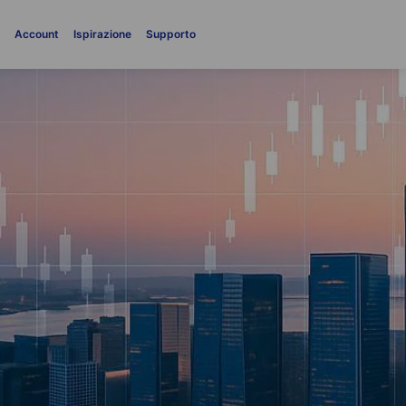
i
Account
Ispirazione
Supporto