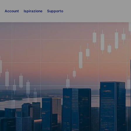
i
Account
Ispirazione
Supporto