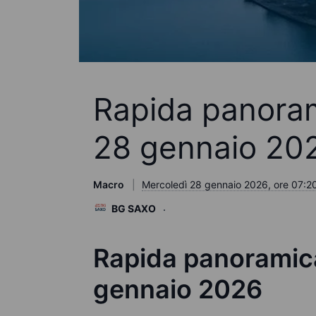
Rapida panoram
28 gennaio 20
Macro
Mercoledì 28 gennaio 2026, ore 07:2
BG SAXO
Rapida panoramica
gennaio 2026