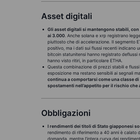
Asset digitali
Gli asset digitali si mantengono stabili, co
ai 3.000
. Anche solana e xrp registrano legge
piuttosto che di accelerazione. Il segmento 
positivo, ma i dati sui flussi recenti indicano 
bitcoin statunitensi hanno registrato deflussi
hanno visto ritiri, in particolare ETHA.
Questa combinazione di prezzi stabili e fluss
esposizione ma restano sensibili ai segnali ma
continua a comportarsi come una classe di as
spostamenti nell’appetito per il rischio che a
Obbligazioni
I rendimenti dei titoli di Stato giapponesi s
rendimento di riferimento a 40 anni è calato d
domanda, mentre l’intera curva dei rendimenti 