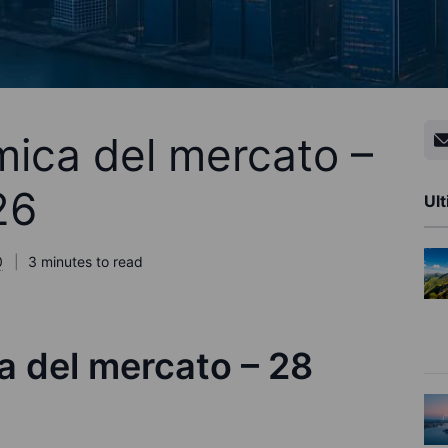
ica del mercato –
26
Ult
0
3 minutes to read
 del mercato – 28