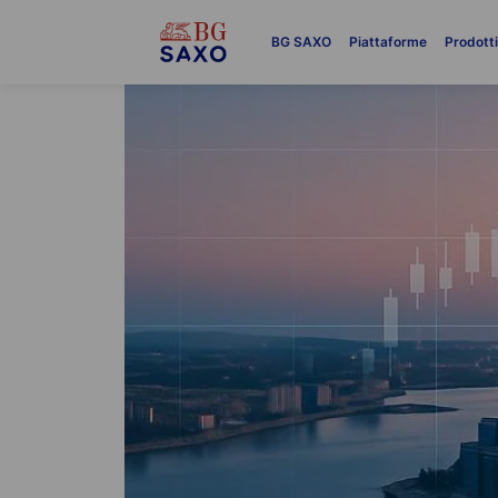
BG SAXO
Piattaforme
Prodott