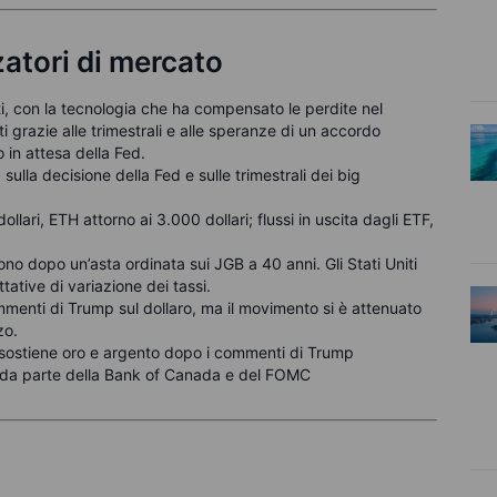
zzatori di mercato
i, con la tecnologia che ha compensato le perdite nel
ti grazie alle trimestrali e alle speranze di un accordo
 in attesa della Fed.
ulla decisione della Fed e sulle trimestrali dei big
llari, ETH attorno ai 3.000 dollari; flussi in uscita dagli ETF,
o dopo un’asta ordinata sui JGB a 40 anni. Gli Stati Uniti
tive di variazione dei tassi.
enti di Trump sul dollaro, ma il movimento si è attenuato
zo.
sostiene oro e argento dopo i commenti di Trump
se da parte della Bank of Canada e del FOMC