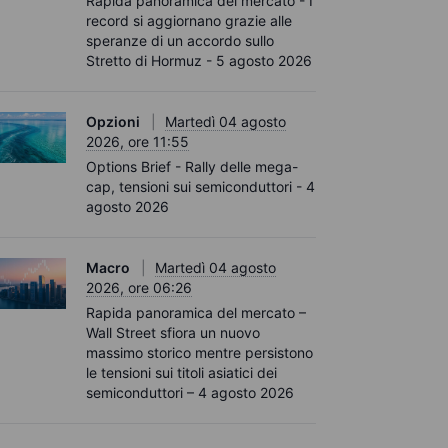
Rapida panoramica del mercato - I
record si aggiornano grazie alle
speranze di un accordo sullo
Stretto di Hormuz - 5 agosto 2026
Opzioni
Martedì 04 agosto
2026, ore 11:55
Options Brief - Rally delle mega-
cap, tensioni sui semiconduttori - 4
agosto 2026
Macro
Martedì 04 agosto
2026, ore 06:26
Rapida panoramica del mercato –
Wall Street sfiora un nuovo
massimo storico mentre persistono
le tensioni sui titoli asiatici dei
semiconduttori – 4 agosto 2026