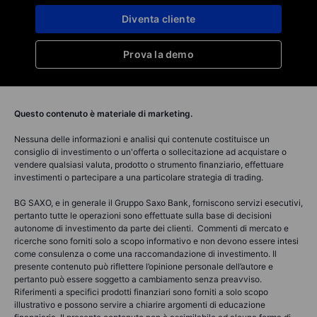
Diventa cliente
Prova la demo
Questo contenuto è materiale di marketing.
Nessuna delle informazioni e analisi qui contenute costituisce un
consiglio di investimento o un'offerta o sollecitazione ad acquistare o
vendere qualsiasi valuta, prodotto o strumento finanziario, effettuare
investimenti o partecipare a una particolare strategia di trading.
BG SAXO, e in generale il Gruppo Saxo Bank, forniscono servizi esecutivi,
pertanto tutte le operazioni sono effettuate sulla base di decisioni
autonome di investimento da parte dei clienti. Commenti di mercato e
ricerche sono forniti solo a scopo informativo e non devono essere intesi
come consulenza o come una raccomandazione di investimento. Il
presente contenuto può riflettere l’opinione personale dell’autore e
pertanto può essere soggetto a cambiamento senza preavviso.
Riferimenti a specifici prodotti finanziari sono forniti a solo scopo
illustrativo e possono servire a chiarire argomenti di educazione