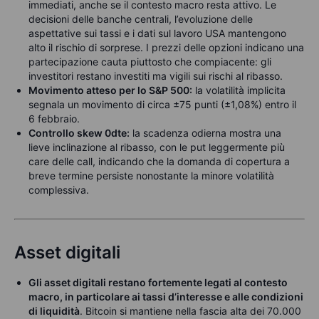
immediati, anche se il contesto macro resta attivo. Le
decisioni delle banche centrali, l’evoluzione delle
aspettative sui tassi e i dati sul lavoro USA mantengono
alto il rischio di sorprese. I prezzi delle opzioni indicano una
partecipazione cauta piuttosto che compiacente: gli
investitori restano investiti ma vigili sui rischi al ribasso.
Movimento atteso per lo S&P 500:
la volatilità implicita
segnala un movimento di circa ±75 punti (±1,08%) entro il
6 febbraio.
Controllo skew 0dte:
la scadenza odierna mostra una
lieve inclinazione al ribasso, con le put leggermente più
care delle call, indicando che la domanda di copertura a
breve termine persiste nonostante la minore volatilità
complessiva.
Asset digitali
Gli asset digitali restano fortemente legati al contesto
macro, in particolare ai tassi d’interesse e alle condizioni
di liquidità
. Bitcoin si mantiene nella fascia alta dei 70.000