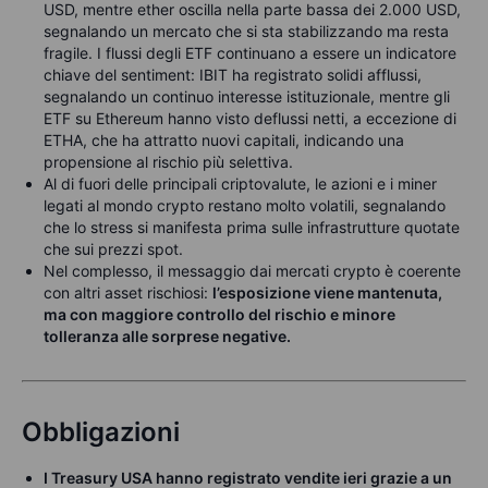
USD, mentre ether oscilla nella parte bassa dei 2.000 USD,
segnalando un mercato che si sta stabilizzando ma resta
fragile. I flussi degli ETF continuano a essere un indicatore
chiave del sentiment: IBIT ha registrato solidi afflussi,
segnalando un continuo interesse istituzionale, mentre gli
ETF su Ethereum hanno visto deflussi netti, a eccezione di
ETHA, che ha attratto nuovi capitali, indicando una
propensione al rischio più selettiva.
Al di fuori delle principali criptovalute, le azioni e i miner
legati al mondo crypto restano molto volatili, segnalando
che lo stress si manifesta prima sulle infrastrutture quotate
che sui prezzi spot.
Nel complesso, il messaggio dai mercati crypto è coerente
con altri asset rischiosi:
l’esposizione viene mantenuta,
ma con maggiore controllo del rischio e minore
tolleranza alle sorprese negative.
Obbligazioni
I Treasury USA hanno registrato vendite ieri grazie a un