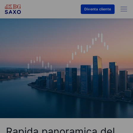
Diventa cliente
Rapida panoramica del