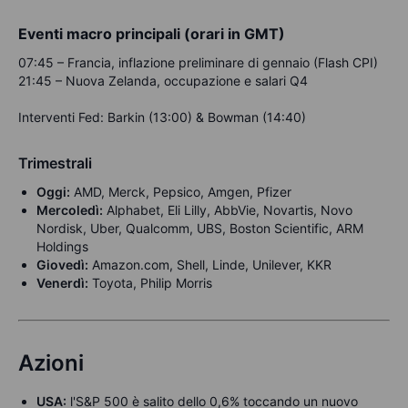
Eventi macro principali (orari in GMT)
07:45 – Francia, inflazione preliminare di gennaio (Flash CPI)
21:45 – Nuova Zelanda, occupazione e salari Q4
Interventi Fed: Barkin (13:00) & Bowman (14:40)
Trimestrali
Oggi:
AMD, Merck, Pepsico, Amgen, Pfizer
Mercoledì:
Alphabet, Eli Lilly, AbbVie, Novartis, Novo
Nordisk, Uber, Qualcomm, UBS, Boston Scientific, ARM
Holdings
Giovedì:
Amazon.com, Shell, Linde, Unilever, KKR
Venerdì:
Toyota, Philip Morris
Azioni
USA:
l'S&P 500 è salito dello 0,6% toccando un nuovo