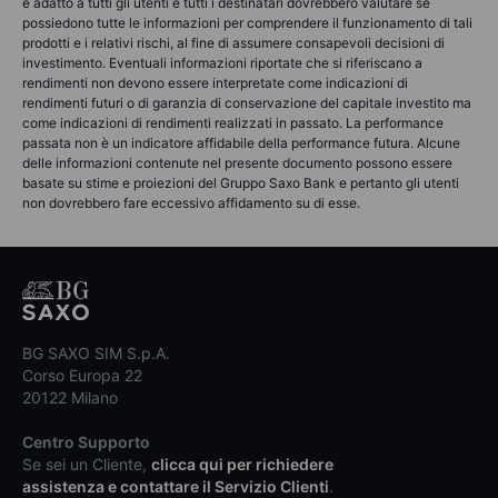
è adatto a tutti gli utenti e tutti i destinatari dovrebbero valutare se
possiedono tutte le informazioni per comprendere il funzionamento di tali
prodotti e i relativi rischi, al fine di assumere consapevoli decisioni di
investimento. Eventuali informazioni riportate che si riferiscano a
rendimenti non devono essere interpretate come indicazioni di
rendimenti futuri o di garanzia di conservazione del capitale investito ma
come indicazioni di rendimenti realizzati in passato. La performance
passata non è un indicatore affidabile della performance futura. Alcune
delle informazioni contenute nel presente documento possono essere
basate su stime e proiezioni del Gruppo Saxo Bank e pertanto gli utenti
non dovrebbero fare eccessivo affidamento su di esse.
BG SAXO SIM S.p.A.
Corso Europa 22
20122 Milano
Centro Supporto
Se sei un Cliente,
clicca qui per richiedere
assistenza e contattare il Servizio Clienti
.