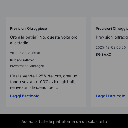
Previsioni Oltraggiose
Previsioni Oltraggi
Oro alla patria? No, questa volta oro
Previsioni oltrag
ai cittadini
2025-12-02 08:30
2025-12-02 08:30
BG SAXO
Ruben Dalfovo
Investment Strategist
L’Italia vende il 25% dell’oro, crea un
fondo sovrano 100% azioni globali,
reinveste i dividendi per...
Leggi l'articolo
Leggi l'articolo
Accedi a tutte le piattaforme da un solo conto