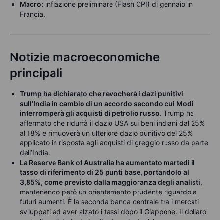
Macro:
inflazione preliminare (Flash CPI) di gennaio in
Francia.
Notizie macroeconomiche
principali
Trump ha dichiarato che revocherà i dazi punitivi
sull’India in cambio di un accordo secondo cui Modi
interromperà gli acquisti di petrolio russo.
Trump ha
affermato che ridurrà il dazio USA sui beni indiani dal 25%
al 18% e rimuoverà un ulteriore dazio punitivo del 25%
applicato in risposta agli acquisti di greggio russo da parte
dell’India.
La Reserve Bank of Australia ha aumentato martedì il
tasso di riferimento di 25 punti base, portandolo al
3,85%, come previsto dalla maggioranza degli analisti
,
mantenendo però un orientamento prudente riguardo a
futuri aumenti. È la seconda banca centrale tra i mercati
sviluppati ad aver alzato i tassi dopo il Giappone. Il dollaro