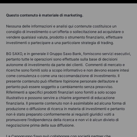
Questo contenuto è materiale di marketing.
Nessuna delle informazioni e analisi qui contenute costituisce un
consiglio di investimento o un'offerta o sollecitazione ad acquistare o
vendere qualsiasi valuta, prodotto o strumento finanziario, effettuare
investimenti o partecipare a una particolare strategia di trading.
BG SAXO, e in generale il Gruppo Saxo Bank, forniscono servizi esecutivi,
pertanto tutte le operazioni sono effettuate sulla base di decisioni
autonome di investimento da parte dei clienti. Commenti di mercato e
ricerche sono forniti solo a scopo informativo e non devono essere intesi
come consulenza o come una raccomandazione di investimento. Il
presente contenuto può riflettere l’opinione personale dell’autore e
pertanto può essere soggetto a cambiamento senza preavviso.
Riferimenti a specifici prodotti finanziari sono forniti a solo scopo
illustrativo e possono servire a chiarire argomenti di educazione
finanziaria. Il presente contenuto non è assimilabile ad alcuna forma di
produzione o diffusione di ricerca in materia di investimenti e pertanto
non è stato preparato conformemente ai requisiti giuridici volti a
promuovere l’indipendenza della ricerca e non vi è alcun divieto di
negoziazione prima della sua diffusione.
La Capogruppo Saxo può collaborare con società partner che