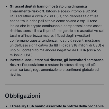
Gli asset digitali hanno mostrato una dinamica
chiaramente risk-off
. Bitcoin è sceso intorno a 82.650
USD ed ether a circa 2.730 USD, con debolezza diffusa
anche tra le principali altcoin come solana e xrp. Il tono
indica che le crypto continuano a comportarsi come asset
rischiosi sensibili alla liquidità, reagendo alle aspettative sui
tassi e all’incertezza macro. I flussi degli investitori
confermano questa tendenza: i dati più recenti mostrano
un deflusso significativo da IBIT (circa 318 milioni di USD) e
uno più contenuto ma ancora negativo da ETHA (circa 55
milioni di USD).
Invece di acquistare sul ribasso, gli investitori sembrano
ridurre l’esposizione
o restare in attesa di segnali più
chiari su tassi, regolamentazione e sentiment globale sul
rischio.
Obbligazioni
I Treasury USA hanno assorbito la notizia della probabile