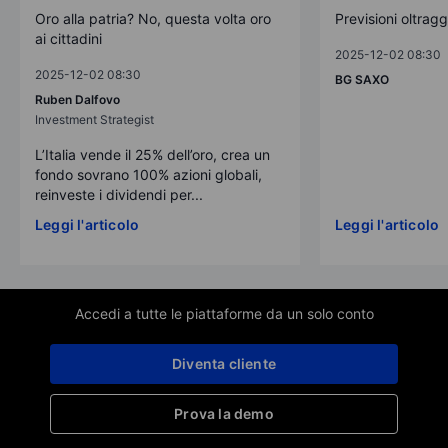
Oro alla patria? No, questa volta oro
Previsioni oltrag
ai cittadini
2025-12-02 08:30
2025-12-02 08:30
BG SAXO
Ruben Dalfovo
Investment Strategist
L’Italia vende il 25% dell’oro, crea un
fondo sovrano 100% azioni globali,
reinveste i dividendi per...
Leggi l'articolo
Leggi l'articolo
Accedi a tutte le piattaforme da un solo conto
Diventa cliente
Prova la demo