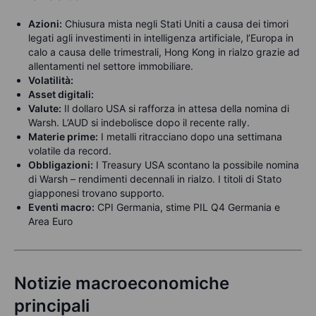
Azioni:
Chiusura mista negli Stati Uniti a causa dei timori
legati agli investimenti in intelligenza artificiale, l’Europa in
calo a causa delle trimestrali, Hong Kong in rialzo grazie ad
allentamenti nel settore immobiliare.
Volatilità:
Asset digitali:
Valute:
Il dollaro USA si rafforza in attesa della nomina di
Warsh. L’AUD si indebolisce dopo il recente rally.
Materie prime:
I metalli ritracciano dopo una settimana
volatile da record.
Obbligazioni:
I Treasury USA scontano la possibile nomina
di Warsh – rendimenti decennali in rialzo. I titoli di Stato
giapponesi trovano supporto.
Eventi macro:
CPI Germania, stime PIL Q4 Germania e
Area Euro
Notizie macroeconomiche
principali