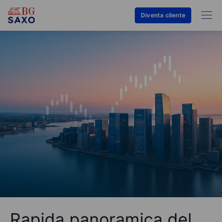
Diventa cliente
Rapida panoramica del