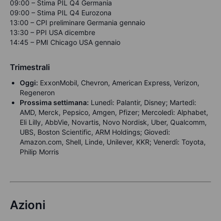
09:00 – Stima PIL Q4 Germania
09:00 – Stima PIL Q4 Eurozona
13:00 – CPI preliminare Germania gennaio
13:30 – PPI USA dicembre
14:45 – PMI Chicago USA gennaio
Trimestrali
Oggi:
ExxonMobil, Chevron, American Express, Verizon,
Regeneron
Prossima settimana:
Lunedì: Palantir, Disney; Martedì:
AMD, Merck, Pepsico, Amgen, Pfizer; Mercoledì: Alphabet,
Eli Lilly, AbbVie, Novartis, Novo Nordisk, Uber, Qualcomm,
UBS, Boston Scientific, ARM Holdings; Giovedì:
Amazon.com, Shell, Linde, Unilever, KKR; Venerdì: Toyota,
Philip Morris
Azioni