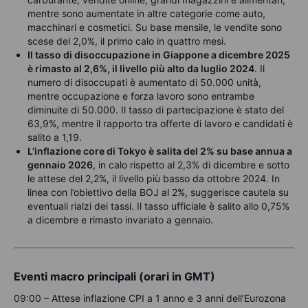
mentre sono aumentate in altre categorie come auto,
macchinari e cosmetici. Su base mensile, le vendite sono
scese del 2,0%, il primo calo in quattro mesi.
Il tasso di disoccupazione in Giappone a dicembre 2025
è rimasto al 2,6%, il livello più alto da luglio 2024
. Il
numero di disoccupati è aumentato di 50.000 unità,
mentre occupazione e forza lavoro sono entrambe
diminuite di 50.000. Il tasso di partecipazione è stato del
63,9%, mentre il rapporto tra offerte di lavoro e candidati è
salito a 1,19.
L’inflazione core di Tokyo è salita del 2% su base annua a
gennaio 2026
, in calo rispetto al 2,3% di dicembre e sotto
le attese del 2,2%, il livello più basso da ottobre 2024. In
linea con l’obiettivo della BOJ al 2%, suggerisce cautela su
eventuali rialzi dei tassi. Il tasso ufficiale è salito allo 0,75%
a dicembre e rimasto invariato a gennaio.
Eventi macro principali (orari in GMT)
09:00 – Attese inflazione CPI a 1 anno e 3 anni dell’Eurozona