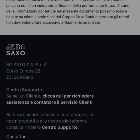
passata non è un indicatore affidabile della performance futura. Alcune
delle informazioni contenute nel presente documento possono essere
basate su stime e proiezioni del Gruppo Saxo Bank e pertanto gli utenti
non dovrebbero fare eccessivo affidamento su di esse.
BG SAXO SIM S.p.A.
Corso Europa 22
20122 Milano
Centro Supporto
Se sei un Cliente,
clicca qui per richiedere
assistenza e contattare il Servizio Clienti
.
Se hai domande relative al tuo rapporto, ai
nostri prodotti o alle nostre piattaforme,
consulta il nostro
Centro Supporto
.
Contattaci