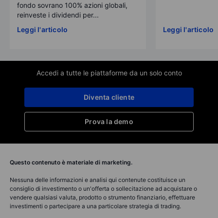
fondo sovrano 100% azioni globali,
reinveste i dividendi per...
Leggi l'articolo
Leggi l'articolo
Accedi a tutte le piattaforme da un solo conto
Diventa cliente
Prova la demo
Questo contenuto è materiale di marketing.
Nessuna delle informazioni e analisi qui contenute costituisce un
consiglio di investimento o un'offerta o sollecitazione ad acquistare o
vendere qualsiasi valuta, prodotto o strumento finanziario, effettuare
investimenti o partecipare a una particolare strategia di trading.