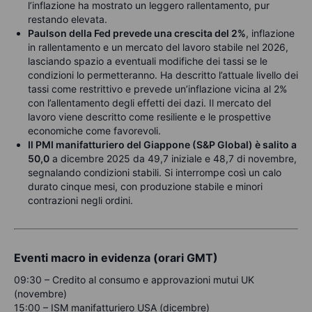
l’inflazione ha mostrato un leggero rallentamento, pur
restando elevata.
Paulson della Fed prevede una crescita del 2%
, inflazione
in rallentamento e un mercato del lavoro stabile nel 2026,
lasciando spazio a eventuali modifiche dei tassi se le
condizioni lo permetteranno. Ha descritto l’attuale livello dei
tassi come restrittivo e prevede un’inflazione vicina al 2%
con l’allentamento degli effetti dei dazi. Il mercato del
lavoro viene descritto come resiliente e le prospettive
economiche come favorevoli.
Il PMI manifatturiero del Giappone (S&P Global) è salito a
50,0
a dicembre 2025 da 49,7 iniziale e 48,7 di novembre,
segnalando condizioni stabili. Si interrompe così un calo
durato cinque mesi, con produzione stabile e minori
contrazioni negli ordini.
Eventi macro in evidenza (orari GMT)
09:30 – Credito al consumo e approvazioni mutui UK
(novembre)
15:00 – ISM manifatturiero USA (dicembre)