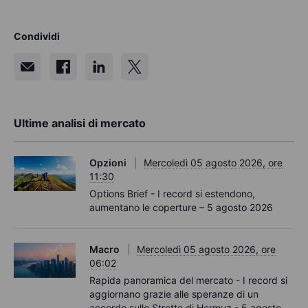
Condividi
Ultime analisi di mercato
Opzioni
Mercoledì 05 agosto 2026, ore
11:30
Options Brief - I record si estendono,
aumentano le coperture – 5 agosto 2026
Macro
Mercoledì 05 agosto 2026, ore
06:02
Rapida panoramica del mercato - I record si
aggiornano grazie alle speranze di un
accordo sullo Stretto di Hormuz - 5 agosto