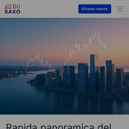
Diventa cliente
Rapida panoramica del