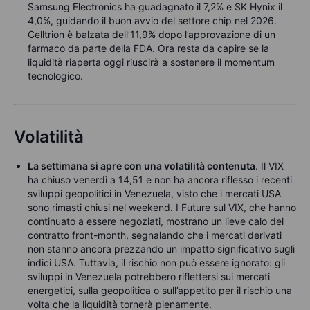
Samsung Electronics ha guadagnato il 7,2% e SK Hynix il
4,0%, guidando il buon avvio del settore chip nel 2026.
Celltrion è balzata dell’11,9% dopo l’approvazione di un
farmaco da parte della FDA. Ora resta da capire se la
liquidità riaperta oggi riuscirà a sostenere il momentum
tecnologico.
Volatilità
La settimana si apre con una volatilità contenuta
. Il VIX
ha chiuso venerdì a 14,51 e non ha ancora riflesso i recenti
sviluppi geopolitici in Venezuela, visto che i mercati USA
sono rimasti chiusi nel weekend. I Future sul VIX, che hanno
continuato a essere negoziati, mostrano un lieve calo del
contratto front-month, segnalando che i mercati derivati
non stanno ancora prezzando un impatto significativo sugli
indici USA. Tuttavia, il rischio non può essere ignorato: gli
sviluppi in Venezuela potrebbero riflettersi sui mercati
energetici, sulla geopolitica o sull’appetito per il rischio una
volta che la liquidità tornerà pienamente.