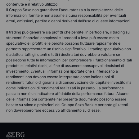
contenute e il relativo utilizzo.
Il Gruppo Saxo non garantisce l'accuratezza o la completezza delle
informazioni fornite e non assume alcuna responsabilità per eventuali
errori, omissioni, perdite o danni derivanti dall'uso di queste informazioni.
Il trading può generare sia profitti che perdite. In particolare, il trading su
strumenti finanziari complessi e i prodotti a leva può essere molto
speculativo e i profitti e le perdite possono fluttuare rapidamente e
pertanto rappresentare un rischio significativo. Il trading speculativo non
è adatto a tutti gli utenti e tutti i destinatari dovrebbero valutare se
possiedono tutte le informazioni per comprendere il funzionamento di tali
prodotti e i relativi rischi, al fine di assumere consapevoli decisioni di
investimento. Eventuali informazioni riportate che si riferiscano a
rendimenti non devono essere interpretate come indicazioni di
rendimenti futuri o di garanzia di conservazione del capitale investito ma
come indicazioni di rendimenti realizzati in passato. La performance
passata non è un indicatore affidabile della performance futura. Alcune
delle informazioni contenute nel presente documento possono essere
basate su stime e proiezioni del Gruppo Saxo Bank e pertanto gli utenti
non dovrebbero fare eccessivo affidamento su di esse.