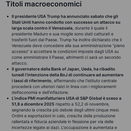
Titoli macroeconomici
Il presidente USA Trump ha annunciato sabato che gli
Stati Uniti hanno condotto con successo un attacco su
larga scala contro il Venezuela
, durante il quale il
presidente Maduro e sua moglie sono stati catturati e
trasferiti fuori dal Paese. Trump ha inoltre dichiarato che il
Venezuela deve concedere alla sua amministrazione “pieno
accesso” e accettare le condizioni imposte dagli USA su
come amministrare il Paese, altrimenti ci sarà un secondo
attacco.
Il governatore della Bank of Japan, Ueda, ha ribadito
lunedì l’intenzione della BoJ di continuare ad aumentare
i tassi di riferimento
, affermando che l’istituto centrale
procederà con ulteriori rialzi in linea con i miglioramenti
dell’economia e dell’inflazione.
L’indice PMI manifatturiero USA di S&P Global è sceso a
51,8 a dicembre 2025
rispetto a 52,2 di novembre,
segnando la crescita più debole degli ultimi cinque mesi.
Ordini e esportazioni in calo, crescita della produzione
rallentata e fiducia aziendale in flessione per via delle
incertezze legate ai dazi. L’occupazione è aumentata e