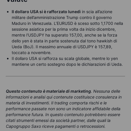
Il dollaro USA si è rafforzato lunedì
in scia all’azione
militare dell’amministrazione Trump contro il governo
Maduro in Venezuela. L’EURUSD è sceso sotto 1,1700 nella
sessione asiatica per la prima volta da inizio dicembre,
mentre l’USDJPY ha superato 157,00, anche se la forza
dello yen è stata in parte sostenuta dal tono hawkish di
Ueda (BoJ). Il massimo annuale di USDJPY è 157,89,
toccato a novembre.
Il dollaro USA si rafforza su scala globale, mentre lo yen
mantiene un certo sostegno dopo le dichiarazioni di Ueda.
Questo contenuto è materiale di marketing
. Nessuna delle
informazioni e analisi qui contenute costituisce consulenza in
materia di investimenti. Il trading comporta rischi e le
performance passate non sono un indicatore affidabile della
performance futura. In questo contenuto potrebbero essere
citati strumenti emessi da società partner, dalle quali la
Capogruppo Saxo riceve pagamenti o retrocessioni.