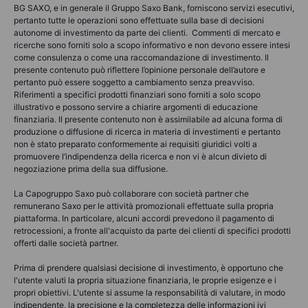
BG SAXO, e in generale il Gruppo Saxo Bank, forniscono servizi esecutivi,
pertanto tutte le operazioni sono effettuate sulla base di decisioni
autonome di investimento da parte dei clienti. Commenti di mercato e
ricerche sono forniti solo a scopo informativo e non devono essere intesi
come consulenza o come una raccomandazione di investimento. Il
presente contenuto può riflettere l’opinione personale dell’autore e
pertanto può essere soggetto a cambiamento senza preavviso.
Riferimenti a specifici prodotti finanziari sono forniti a solo scopo
illustrativo e possono servire a chiarire argomenti di educazione
finanziaria. Il presente contenuto non è assimilabile ad alcuna forma di
produzione o diffusione di ricerca in materia di investimenti e pertanto
non è stato preparato conformemente ai requisiti giuridici volti a
promuovere l’indipendenza della ricerca e non vi è alcun divieto di
negoziazione prima della sua diffusione.
La Capogruppo Saxo può collaborare con società partner che
remunerano Saxo per le attività promozionali effettuate sulla propria
piattaforma. In particolare, alcuni accordi prevedono il pagamento di
retrocessioni, a fronte all'acquisto da parte dei clienti di specifici prodotti
offerti dalle società partner.
Prima di prendere qualsiasi decisione di investimento, è opportuno che
l'utente valuti la propria situazione finanziaria, le proprie esigenze e i
propri obiettivi. L'utente si assume la responsabilità di valutare, in modo
indipendente, la precisione e la completezza delle informazioni ivi