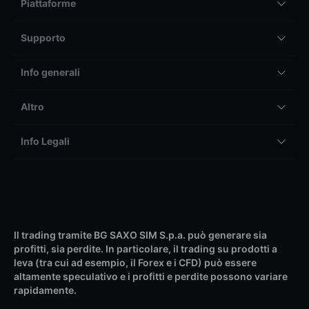
Piattaforme
Supporto
Info generali
Altro
Info Legali
Il trading tramite BG SAXO SIM S.p.a. può generare sia
profitti, sia perdite. In particolare, il trading su prodotti a
leva (tra cui ad esempio, il Forex e i CFD) può essere
altamente speculativo e i profitti e perdite possono variare
rapidamente.