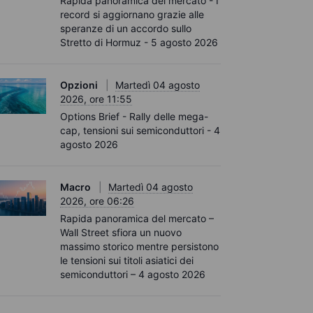
Rapida panoramica del mercato - I
record si aggiornano grazie alle
speranze di un accordo sullo
Stretto di Hormuz - 5 agosto 2026
Opzioni
Martedì 04 agosto
2026, ore 11:55
Options Brief - Rally delle mega-
cap, tensioni sui semiconduttori - 4
agosto 2026
Macro
Martedì 04 agosto
2026, ore 06:26
Rapida panoramica del mercato –
Wall Street sfiora un nuovo
massimo storico mentre persistono
le tensioni sui titoli asiatici dei
semiconduttori – 4 agosto 2026