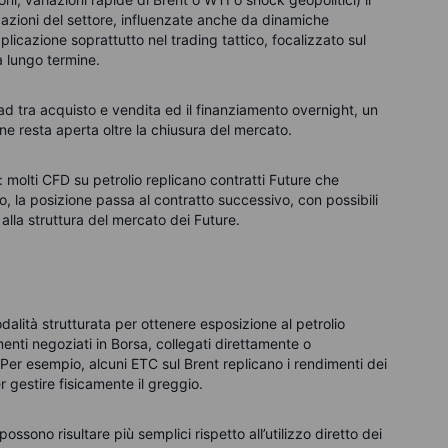
e azioni del settore, influenzate anche da dinamiche
licazione soprattutto nel trading tattico, focalizzato sul
a lungo termine.
ad tra acquisto e vendita ed il finanziamento overnight, un
ne resta aperta oltre la chiusura del mercato.
 molti CFD su petrolio replicano contratti Future che
 la posizione passa al contratto successivo, con possibili
alla struttura del mercato dei Future.
ità strutturata per ottenere esposizione al petrolio
menti negoziati in Borsa, collegati direttamente o
 Per esempio, alcuni ETC sul Brent replicano i rendimenti dei
gestire fisicamente il greggio.
ossono risultare più semplici rispetto all’utilizzo diretto dei