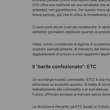
CFD offre una reattività ed una sensibilità che l
aziendali, non garantiscono. Per questo trova app
breve periodo, più che in ottica di investimento 
Ci sono però alcuni costi da considerare: lo spre
addebito giornaliero applicato quando la posizio
Infine, vanno considerate le logiche di scadenza:
scadono periodicamente. Al momento del rinnovo,
aggiustamenti di prezzo e costi aggiuntivi legati 
Il "barile confezionato": ETC
Un exchange‑traded commodity (ETC) è una modal
attraverso un prodotto quotato. Si tratta di stru
indirettamente alla commodity o ai suoi derivati.
Future, offrendo accesso al mercato senza dover 
La struttura è rilevante: gli ETC basati su Future p